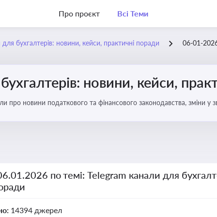
Про проєкт
Всі Теми
 для бухгалтерів: новини, кейси, практичні поради
06-01-202
бухгалтерів: новини, кейси, прак
али про новини податкового та фінансового законодавства, зміни у зв
ня бухгалтерії
06.01.2026 по темі: Telegram канали для бухгалт
поради
но:
14394 джерел