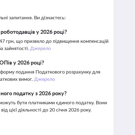
ьні запитання. Ви дізнаєтесь:
 роботодавців у 2026 році?
8647 грн, що призвело до підвищення компенсацій
а зайнятості.
Джерело
ОПів у 2026 році?
а форму подання Податкового розрахунку для
даткових вимог.
Джерело
ного податку з 2026 року?
не можуть бути платниками єдиного податку. Вони
ід цієї діяльності до 20 січня 2026 року.