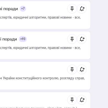
ні поради
+7
пертів, юридичні алгоритми, правові новини - все,
ні поради
+93
пертів, юридичні алгоритми, правові новини - все,
 України конституційного контролю, розгляду справ,