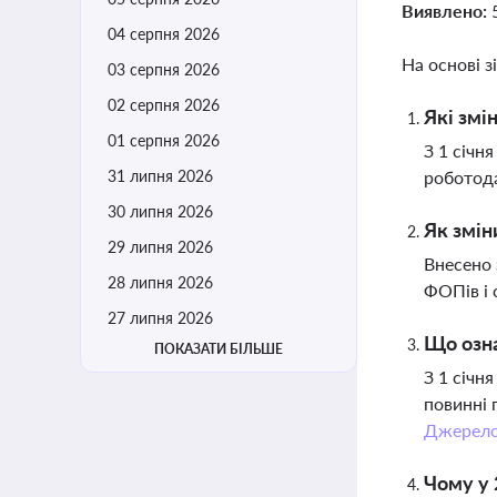
Виявлено:
04 серпня 2026
На основі з
03 серпня 2026
02 серпня 2026
Які змі
01 серпня 2026
З 1 січн
31 липня 2026
роботода
30 липня 2026
Як змін
29 липня 2026
Внесено 
28 липня 2026
ФОПів і 
27 липня 2026
Що озна
ПОКАЗАТИ БІЛЬШЕ
З 1 січн
повинні 
Джерел
Чому у 