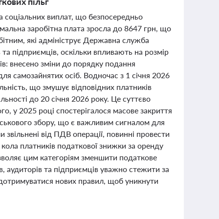
ткових пільг
 та соціальних виплат, що безпосередньо
імальна заробітна плата зросла до 8647 грн, що
ітним, які адмініструє Державна служба
в та підприємців, оскільки впливають на розмір
ів: внесено зміни до порядку подання
ля самозайнятих осіб. Водночас з 1 січня 2026
ьність, що змушує відповідних платників
льності до 20 січня 2026 року. Це суттєво
го, у 2025 році спостерігалося масове закриття
йськового збору, що є важливим сигналом для
 звільнені від ПДВ операції, повинні провести
кола платників податкової знижки за оренду
дозволяє цим категоріям зменшити податкове
в, аудиторів та підприємців уважно стежити за
і дотримуватися нових правил, щоб уникнути