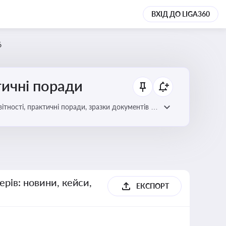
ВХІД ДО LIGA360
6
тичні поради
ітності, практичні поради, зразки документів і
ерів: новини, кейси,
ЕКСПОРТ