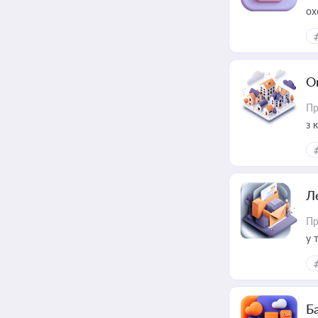
ох
О
Пр
з 
ме
пр
Л
Пр
у 
ри
Ба