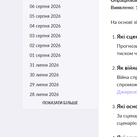
06 серпня 2026
Виявлено:
05 серпня 2026
На основі з
04 серпня 2026
03 серпня 2026
Які сце
02 серпня 2026
Прогнози
тиском ч
01 серпня 2026
31 липня 2026
Як війн
30 липня 2026
Війна сп
спроможн
29 липня 2026
Джерел
28 липня 2026
ПОКАЗАТИ БІЛЬШЕ
Які осн
За сцена
сценаріє