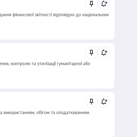
дання фінансової звітності відповідно до національних
ня, контролю та утилізації гуманітарної або
за використанням, обігом та оподаткуванням