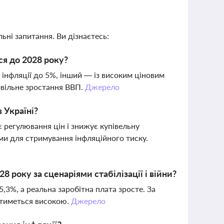
ьні запитання. Ви дізнаєтесь:
ся до 2028 року?
 інфляції до 5%, інший — із високим ціновим
повільне зростання ВВП.
Джерело
в Україні?
 регулювання цін і знижує купівельну
и для стримування інфляційного тиску.
 року за сценаріями стабілізації і війни?
5,3%, а реальна заробітна плата зросте. За
атиметься високою.
Джерело