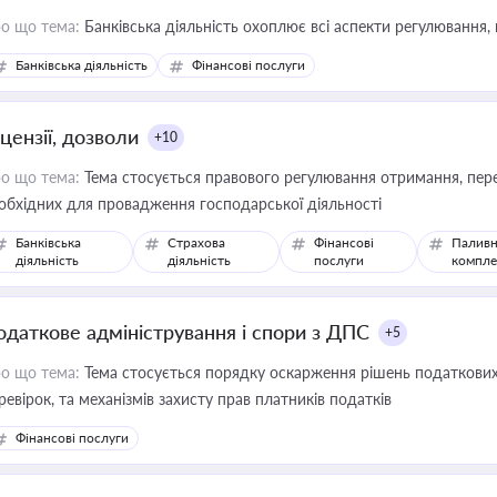
о що тема:
Банківська діяльність охоплює всі аспекти регулювання, 
Банківська діяльність
Фінансові послуги
цензії, дозволи
+10
о що тема:
Тема стосується правового регулювання отримання, пере
обхідних для провадження господарської діяльності
Банківська
Страхова
Фінансові
Паливн
діяльність
діяльність
послуги
компле
одаткове адміністрування і спори з ДПС
+5
о що тема:
Тема стосується порядку оскарження рішень податкових
ревірок, та механізмів захисту прав платників податків
Фінансові послуги