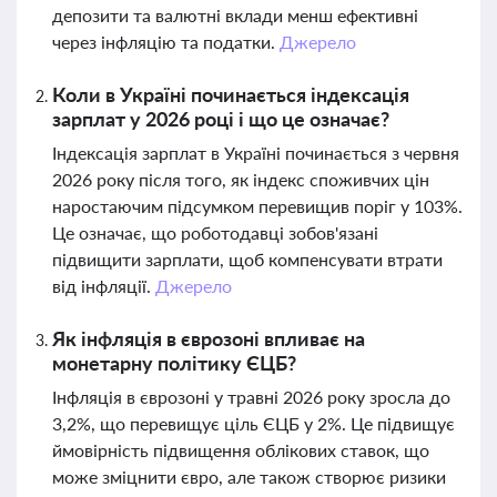
депозити та валютні вклади менш ефективні
через інфляцію та податки.
Джерело
Коли в Україні починається індексація
зарплат у 2026 році і що це означає?
Індексація зарплат в Україні починається з червня
2026 року після того, як індекс споживчих цін
наростаючим підсумком перевищив поріг у 103%.
Це означає, що роботодавці зобов'язані
підвищити зарплати, щоб компенсувати втрати
від інфляції.
Джерело
Як інфляція в єврозоні впливає на
монетарну політику ЄЦБ?
Інфляція в єврозоні у травні 2026 року зросла до
3,2%, що перевищує ціль ЄЦБ у 2%. Це підвищує
ймовірність підвищення облікових ставок, що
може зміцнити євро, але також створює ризики