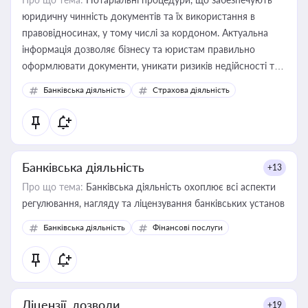
юридичну чинність документів та їх використання в
правовідносинах, у тому числі за кордоном. Актуальна
інформація дозволяє бізнесу та юристам правильно
оформлювати документи, уникати ризиків недійсності та
забезпечувати їх належне прийняття органами влади та
Банківська діяльність
Страхова діяльність
контрагентами
Банківська діяльність
+13
Про що тема:
Банківська діяльність охоплює всі аспекти
регулювання, нагляду та ліцензування банківських установ
Банківська діяльність
Фінансові послуги
Ліцензії, дозволи
+19