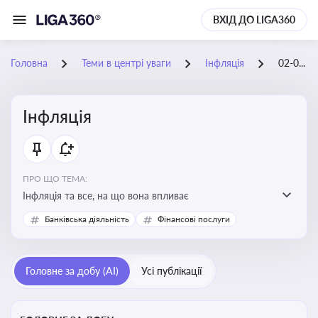
ВХІД ДО LIGA360
Головна
Теми в центрі уваги
Інфляція
02-06-2026
Інфляція
ПРО ЩО ТЕМА:
Інфляція та все, на що вона впливає
Банківська діяльність
Фінансові послуги
Головне за добу (AI)
Усі публікації