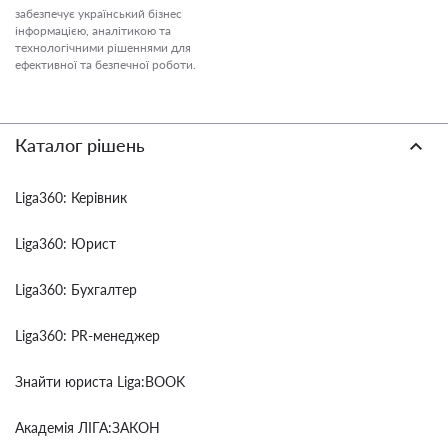
забезпечує український бізнес
інформацією, аналітикою та
технологічними рішеннями для
ефективної та безпечної роботи.
Каталог рішень
Liga360: Керівник
Liga360: Юрист
Liga360: Бухгалтер
Liga360: PR-менеджер
Знайти юриста Liga:BOOK
Академія ЛІГА:ЗАКОН