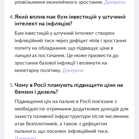
уповільнення економічного зростання.
Джерело
Який вплив має бум інвестицій у штучний
інтелект на інфляцію?
Бум інвестицій у штучний інтелект створює
інфляційний тиск через дефіцит чіпів і зростання
попиту на обладнання, що підвищує ціни в
ланцюгах постачання. Це може призвести до
зростання базової інфляції і вплинути на
монетарну політику.
Джерело
Чому в Росії планують підвищити ціни на
бензин і дизель?
Підвищення цін на пальне в Росії пов'язане з
необхідністю отримання додаткових доходів для
захисту паливної інфраструктури після численних
атак безпілотників, а також з дефіцитом
пального, що посилює інфляційний тиск.
Джерело