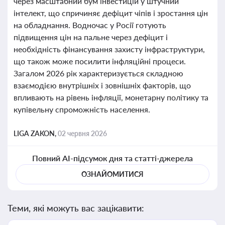
через масштабний бум інвестицій у штучний
інтелект, що спричиняє дефіцит чіпів і зростання цін
на обладнання. Водночас у Росії готують
підвищення цін на пальне через дефіцит і
необхідність фінансування захисту інфраструктури,
що також може посилити інфляційні процеси.
Загалом 2026 рік характеризується складною
взаємодією внутрішніх і зовнішніх факторів, що
впливають на рівень інфляції, монетарну політику та
купівельну спроможність населення.
LIGA ZAKON,
02 червня 2026
Повний AI-підсумок дня та статті-джерела
ОЗНАЙОМИТИСЯ
Теми, які можуть вас зацікавити: