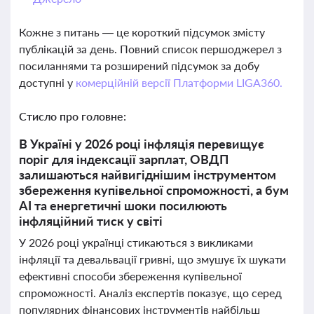
Кожне з питань — це короткий підсумок змісту
публікацій за день. Повний список першоджерел з
посиланнями та розширений підсумок за добу
доступні у
комерційній версії Платформи LIGA360.
Стисло про головне:
В Україні у 2026 році інфляція перевищує
поріг для індексації зарплат, ОВДП
залишаються найвигіднішим інструментом
збереження купівельної спроможності, а бум
AI та енергетичні шоки посилюють
інфляційний тиск у світі
У 2026 році українці стикаються з викликами
інфляції та девальвації гривні, що змушує їх шукати
ефективні способи збереження купівельної
спроможності. Аналіз експертів показує, що серед
популярних фінансових інструментів найбільш