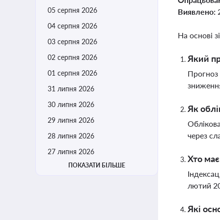
05 серпня 2026
Виявлено:
04 серпня 2026
На основі з
03 серпня 2026
02 серпня 2026
Який пр
01 серпня 2026
Прогноз 
зниження
31 липня 2026
30 липня 2026
Як облі
29 липня 2026
Облікова
через сл
28 липня 2026
27 липня 2026
Хто має
ПОКАЗАТИ БІЛЬШЕ
Індексац
лютий 20
Які осн