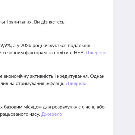
ьні запитання. Ви дізнаєтесь:
-9,9%, а у 2026 році очікується подальше
и сезонним факторам та політиці НБУ.
Джерело
є економічну активність і кредитування. Однак
плив на стримування інфляції.
Джерело
их базовим місяцем для розрахунку є січень або
працьованого часу.
Джерело