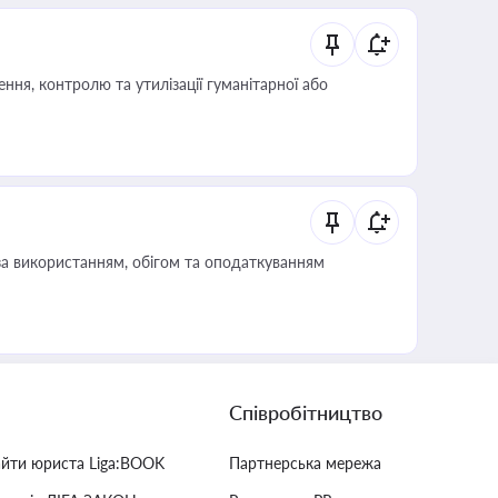
ня, контролю та утилізації гуманітарної або
за використанням, обігом та оподаткуванням
Співробітництво
айти юриста Liga:BOOK
Партнерська мережа