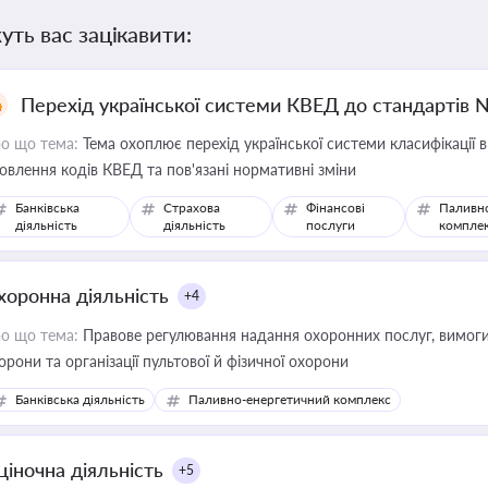
уть вас зацікавити:
Перехід української системи КВЕД до стандартів 
о що тема:
Тема охоплює перехід української системи класифікації в
овлення кодів КВЕД та пов'язані нормативні зміни
Банківська
Страхова
Фінансові
Паливн
діяльність
діяльність
послуги
компле
хоронна діяльність
+4
о що тема:
Правове регулювання надання охоронних послуг, вимоги д
орони та організації пультової й фізичної охорони
Банківська діяльність
Паливно-енергетичний комплекс
ціночна діяльність
+5