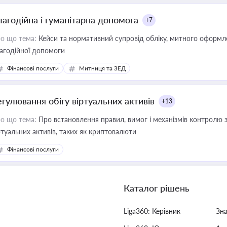
лагодійна і гуманітарна допомога
+7
о що тема:
Кейси та нормативний супровід обліку, митного оформлен
агодійної допомоги
Фінансові послуги
Митниця та ЗЕД
егулювання обігу віртуальних активів
+13
о що тема:
Про встановлення правил, вимог і механізмів контролю 
ртуальних активів, таких як криптовалюти
Фінансові послуги
Каталог рішень
Liga360: Керівник
Зн