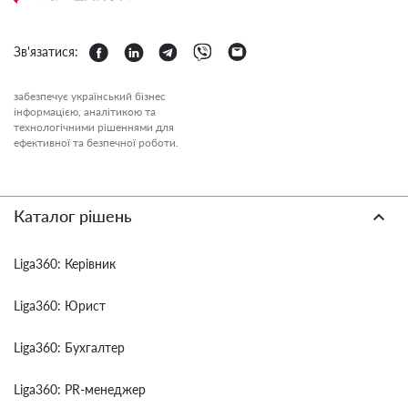
Зв'язатися:
забезпечує український бізнес
інформацією, аналітикою та
технологічними рішеннями для
ефективної та безпечної роботи.
Каталог рішень
Liga360: Керівник
Liga360: Юрист
Liga360: Бухгалтер
Liga360: PR-менеджер