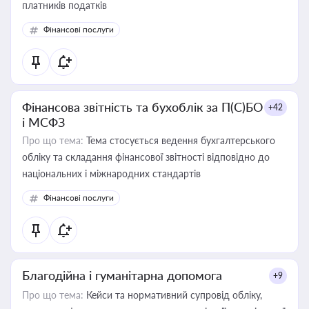
платників податків
Фінансові послуги
Фінансова звітність та бухоблік за П(С)БО
+42
і МСФЗ
Про що тема:
Тема стосується ведення бухгалтерського
обліку та складання фінансової звітності відповідно до
національних і міжнародних стандартів
Фінансові послуги
Благодійна і гуманітарна допомога
+9
Про що тема:
Кейси та нормативний супровід обліку,