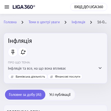
ВХІД ДО LIGA360
Головна
Теми в центрі уваги
Інфляція
16-09-2025
Інфляція
ПРО ЩО ТЕМА:
Інфляція та все, на що вона впливає
Банківська діяльність
Фінансові послуги
Головне за добу (AI)
Усі публікації