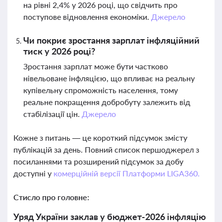
на рівні 2,4% у 2026 році, що свідчить про
поступове відновлення економіки.
Джерело
Чи покриє зростання зарплат інфляційний
тиск у 2026 році?
Зростання зарплат може бути частково
нівельоване інфляцією, що впливає на реальну
купівельну спроможність населення, тому
реальне покращення добробуту залежить від
стабілізації цін.
Джерело
Кожне з питань — це короткий підсумок змісту
публікацій за день. Повний список першоджерел з
посиланнями та розширений підсумок за добу
доступні у
комерційній версії Платформи LIGA360.
Стисло про головне:
Уряд України заклав у бюджет-2026 інфляцію