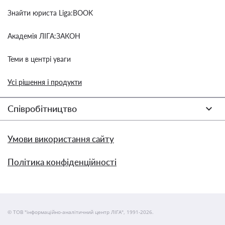
Знайти юриста Liga:BOOK
Академія ЛІГА:ЗАКОН
Теми в центрі уваги
Усі рішення і продукти
Співробітництво
Умови використання сайту
Політика конфіденційності
© ТОВ "інформаційно-аналітичний центр ЛІГА", 1991-2026.