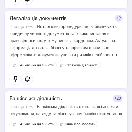
Легалізація документів
+9
Про що тема:
Нотаріальні процедури, що забезпечують
юридичну чинність документів та їх використання в
правовідносинах, у тому числі за кордоном. Актуальна
інформація дозволяє бізнесу та юристам правильно
оформлювати документи, уникати ризиків недійсності та
забезпечувати їх належне прийняття органами влади та
Банківська діяльність
Страхова діяльність
контрагентами
Банківська діяльність
+28
Про що тема:
Банківська діяльність охоплює всі аспекти
регулювання, нагляду та ліцензування банківських установ
Банківська діяльність
Фінансові послуги