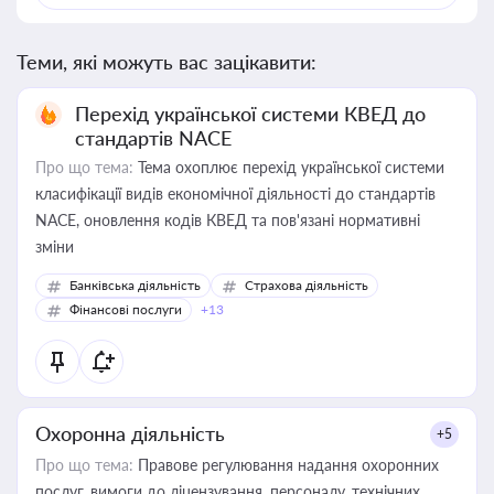
Теми, які можуть вас зацікавити:
Перехід української системи КВЕД до
стандартів NACE
Про що тема:
Тема охоплює перехід української системи
класифікації видів економічної діяльності до стандартів
NACE, оновлення кодів КВЕД та пов'язані нормативні
зміни
Банківська діяльність
Страхова діяльність
Фінансові послуги
+13
Охоронна діяльність
+5
Про що тема:
Правове регулювання надання охоронних
послуг, вимоги до ліцензування, персоналу, технічних