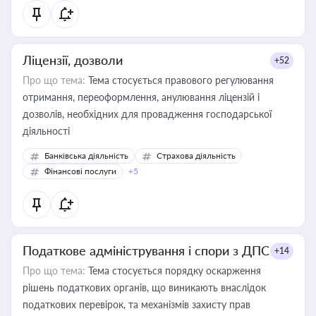
Ліцензії, дозволи
+52
Про що тема:
Тема стосується правового регулювання
отримання, переоформлення, анулювання ліцензій і
дозволів, необхідних для провадження господарської
діяльності
Банківська діяльність
Страхова діяльність
Фінансові послуги
+5
Податкове адміністрування і спори з ДПС
+14
Про що тема:
Тема стосується порядку оскарження
рішень податкових органів, що виникають внаслідок
податкових перевірок, та механізмів захисту прав