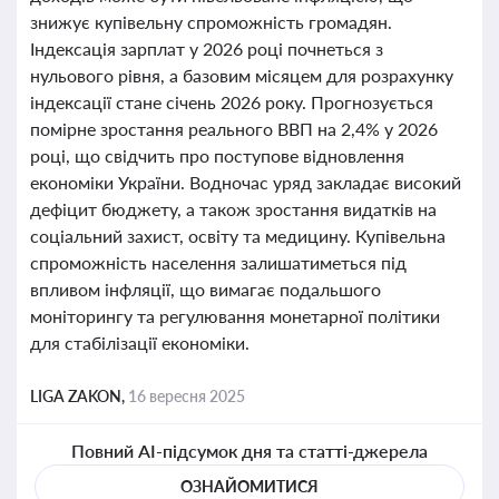
знижує купівельну спроможність громадян.
Індексація зарплат у 2026 році почнеться з
нульового рівня, а базовим місяцем для розрахунку
індексації стане січень 2026 року. Прогнозується
помірне зростання реального ВВП на 2,4% у 2026
році, що свідчить про поступове відновлення
економіки України. Водночас уряд закладає високий
дефіцит бюджету, а також зростання видатків на
соціальний захист, освіту та медицину. Купівельна
спроможність населення залишатиметься під
впливом інфляції, що вимагає подальшого
моніторингу та регулювання монетарної політики
для стабілізації економіки.
LIGA ZAKON,
16 вересня 2025
Повний AI-підсумок дня та статті-джерела
ОЗНАЙОМИТИСЯ