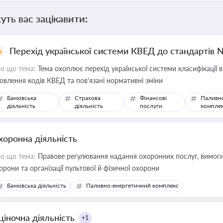
уть вас зацікавити:
Перехід української системи КВЕД до стандартів 
о що тема:
Тема охоплює перехід української системи класифікації в
овлення кодів КВЕД та пов'язані нормативні зміни
Банківська
Страхова
Фінансові
Паливн
діяльність
діяльність
послуги
компле
хоронна діяльність
о що тема:
Правове регулювання надання охоронних послуг, вимоги д
орони та організації пультової й фізичної охорони
Банківська діяльність
Паливно-енергетичний комплекс
ціночна діяльність
+1