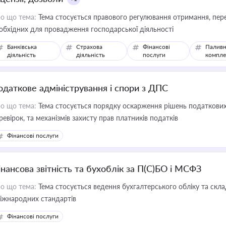
о що тема:
Тема стосується правового регулювання отримання, пере
обхідних для провадження господарської діяльності
Банківська
Страхова
Фінансові
Паливн
діяльність
діяльність
послуги
компле
одаткове адміністрування і спори з ДПС
о що тема:
Тема стосується порядку оскарження рішень податкових
ревірок, та механізмів захисту прав платників податків
Фінансові послуги
інансова звітність та бухоблік за П(С)БО і МСФЗ
о що тема:
Тема стосується ведення бухгалтерського обліку та скла
міжнародних стандартів
Фінансові послуги