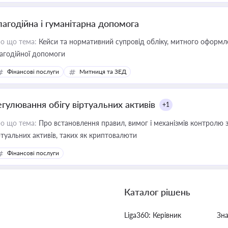
лагодійна і гуманітарна допомога
о що тема:
Кейси та нормативний супровід обліку, митного оформлен
агодійної допомоги
Фінансові послуги
Митниця та ЗЕД
егулювання обігу віртуальних активів
+1
о що тема:
Про встановлення правил, вимог і механізмів контролю 
ртуальних активів, таких як криптовалюти
Фінансові послуги
Каталог рішень
Liga360: Керівник
Зн