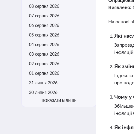
08 серпня 2026
Виявлено:
07 серпня 2026
На основі з
06 серпня 2026
05 серпня 2026
Які нас
04 серпня 2026
Запровад
інфляцій
03 серпня 2026
02 серпня 2026
Як змін
01 серпня 2026
Індекс с
про подо
31 липня 2026
30 липня 2026
Чому у 
ПОКАЗАТИ БІЛЬШЕ
Збільшен
інфляції
Як інфл