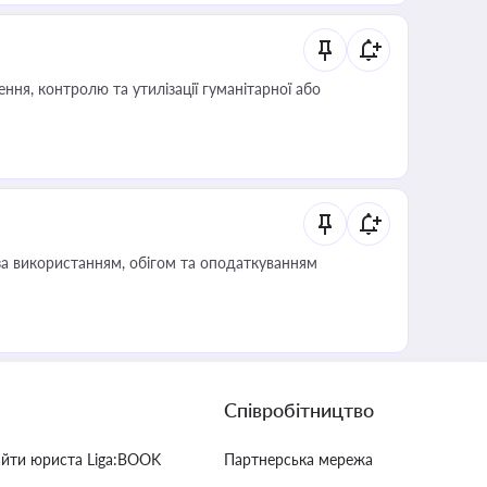
ня, контролю та утилізації гуманітарної або
за використанням, обігом та оподаткуванням
Співробітництво
айти юриста Liga:BOOK
Партнерська мережа