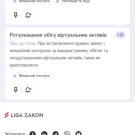
Фінансові послуги
Митниця та ЗЕД
Регулювання обігу віртуальних активів
+13
Про що тема:
Про встановлення правил, вимог і
механізмів контролю за використанням, обігом та
оподаткуванням віртуальних активів, таких як
криптовалюти
Фінансові послуги
Зв'язатися: