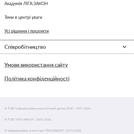
Академія ЛІГА:ЗАКОН
Теми в центрі уваги
Усі рішення і продукти
Співробітництво
Умови використання сайту
Політика конфіденційності
© ТОВ "інформаційно-аналітичний центр ЛІГА", 1991-2026.
© ТОВ "ЛІГА ЗАКОН", 2007-2026.
© Інформаційне агентство "ЛІГА:ЗАКОН", 2010-2026.