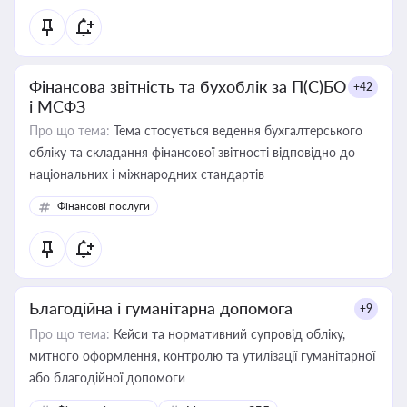
Фінансова звітність та бухоблік за П(С)БО
+42
і МСФЗ
Про що тема:
Тема стосується ведення бухгалтерського
обліку та складання фінансової звітності відповідно до
національних і міжнародних стандартів
Фінансові послуги
Благодійна і гуманітарна допомога
+9
Про що тема:
Кейси та нормативний супровід обліку,
митного оформлення, контролю та утилізації гуманітарної
або благодійної допомоги