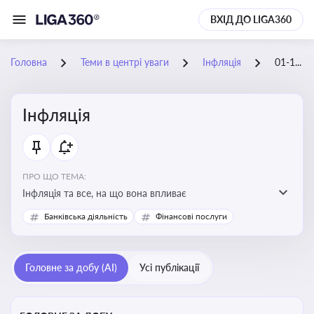
ВХІД ДО LIGA360
Головна
Теми в центрі уваги
Інфляція
01-10-2025
Інфляція
ПРО ЩО ТЕМА:
Інфляція та все, на що вона впливає
Банківська діяльність
Фінансові послуги
Головне за добу (AI)
Усі публікації