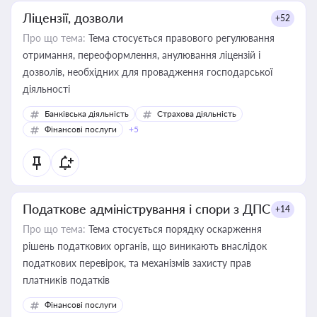
Ліцензії, дозволи
+52
Про що тема:
Тема стосується правового регулювання
отримання, переоформлення, анулювання ліцензій і
дозволів, необхідних для провадження господарської
діяльності
Банківська діяльність
Страхова діяльність
Фінансові послуги
+5
Податкове адміністрування і спори з ДПС
+14
Про що тема:
Тема стосується порядку оскарження
рішень податкових органів, що виникають внаслідок
податкових перевірок, та механізмів захисту прав
платників податків
Фінансові послуги