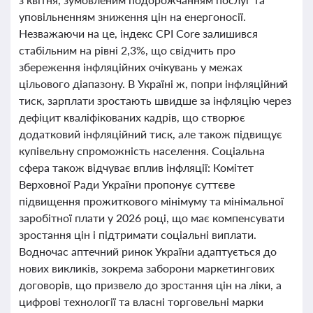
уповільненням зниження цін на енергоносії.
Незважаючи на це, індекс CPI Core залишився
стабільним на рівні 2,3%, що свідчить про
збереження інфляційних очікувань у межах
цільового діапазону. В Україні ж, попри інфляційний
тиск, зарплати зростають швидше за інфляцію через
дефіцит кваліфікованих кадрів, що створює
додатковий інфляційний тиск, але також підвищує
купівельну спроможність населення. Соціальна
сфера також відчуває вплив інфляції: Комітет
Верховної Ради України пропонує суттєве
підвищення прожиткового мінімуму та мінімальної
заробітної плати у 2026 році, що має компенсувати
зростання цін і підтримати соціальні виплати.
Водночас аптечний ринок України адаптується до
нових викликів, зокрема заборони маркетингових
договорів, що призвело до зростання цін на ліки, а
цифрові технології та власні торговельні марки