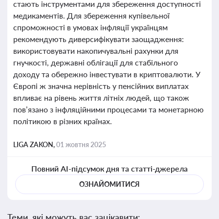
стають інструментами для збереження доступності
медикаментів. Для збереження купівельної
спроможності в умовах інфляції українцям
рекомендують диверсифікувати заощадження:
використовувати накопичувальні рахунки для
гнучкості, державні облігації для стабільного
доходу та обережно інвестувати в криптовалюти. У
Європі ж значна нерівність у пенсійних виплатах
впливає на рівень життя літніх людей, що також
пов’язано з інфляційними процесами та монетарною
політикою в різних країнах.
LIGA ZAKON,
01 жовтня 2025
Повний AI-підсумок дня та статті-джерела
ОЗНАЙОМИТИСЯ
Теми, які можуть вас зацікавити: