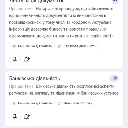
Легалізація документів
+9
Про що тема:
Нотаріальні процедури, що забезпечують
юридичну чинність документів та їх використання в
правовідносинах, у тому числі за кордоном. Актуальна
інформація дозволяє бізнесу та юристам правильно
оформлювати документи, уникати ризиків недійсності та
забезпечувати їх належне прийняття органами влади та
Банківська діяльність
Страхова діяльність
контрагентами
Банківська діяльність
+28
Про що тема:
Банківська діяльність охоплює всі аспекти
регулювання, нагляду та ліцензування банківських установ
Банківська діяльність
Фінансові послуги