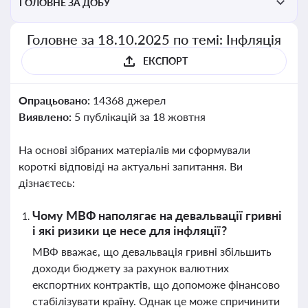
ГОЛОВНЕ ЗА ДОБУ
Головне за 18.10.2025 по темі: Інфляція
ЕКСПОРТ
Опрацьовано:
14368 джерел
Виявлено:
5 публікацій за 18 жовтня
На основі зібраних матеріалів ми сформували
короткі відповіді на актуальні запитання. Ви
дізнаєтесь:
Чому МВФ наполягає на девальвації гривні
і які ризики це несе для інфляції?
МВФ вважає, що девальвація гривні збільшить
доходи бюджету за рахунок валютних
експортних контрактів, що допоможе фінансово
стабілізувати країну. Однак це може спричинити