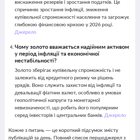
виснаження резервів і зростання податків. Це
спричиняє зростання інфляції, зниження
купівельної спроможності населення та загрожує
глибокою фінансовою кризою у 2026 році.
Джерело
Чому золото вважається надійним активом
у період інфляції та економічної
нестабільності?
Золото зберігає купівельну спроможність і не
залежить від кредитного ризику чи рішень
урядів. Воно служить захистом від інфляції та
девальвації фіатних валют, особливо в умовах
геополітичної напруги та монетарної
невизначеності, що робить його популярним
серед інвесторів і центральних банків.
Джерело
Кожне з питань — це короткий підсумок змісту
публікацій за день. Повний список першоджерел з