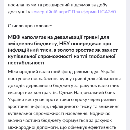
посиланнями та розширений підсумок за добу
доступні у
комерційній версії Платформи LIGA360.
Стисло про головне:
МВФ наполягає на девальвації гривні для
зміцнення бюджету, НБУ попереджає про
інфляційний тиск, а золото зростає як захист
купівельної спроможності на тлі глобальної
нестабільності
Міжнародний валютний фонд рекомендує Україні
поступове послаблення курсу гривні для збільшення
доходів державного бюджету за рахунок валютних
експортних контрактів. Однак Національний банк
України виступає проти такого кроку через ризики
зростання інфляції, інфляційного тиску та зниження
купівельної спроможності населення. Водночас
значна частина бюджету формується за рахунок
міжнародної допомоги, що обмежує ефективність