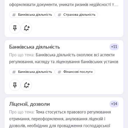
оформлювати документи, уникати ризиків недійсності та
забезпечувати їх належне прийняття органами влади та
Банківська діяльність
Страхова діяльність
контрагентами
Банківська діяльність
+11
Про що тема:
Банківська діяльність охоплює всі аспекти
регулювання, нагляду та ліцензування банківських установ
Банківська діяльність
Фінансові послуги
Ліцензії, дозволи
+14
Про що тема:
Тема стосується правового регулювання
отримання, переоформлення, анулювання ліцензій і
дозволів, необхідних для провадження господарської