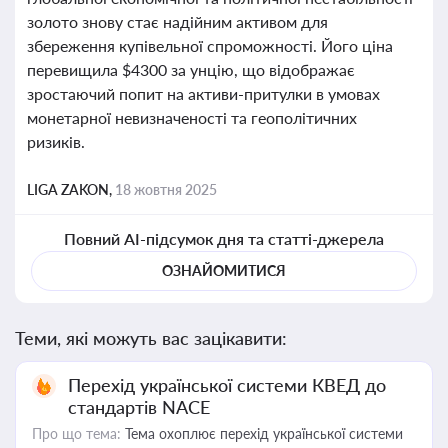
золото знову стає надійним активом для
збереження купівельної спроможності. Його ціна
перевищила $4300 за унцію, що відображає
зростаючий попит на активи-притулки в умовах
монетарної невизначеності та геополітичних
ризиків.
LIGA ZAKON,
18 жовтня 2025
Повний AI-підсумок дня та статті-джерела
ОЗНАЙОМИТИСЯ
Теми, які можуть вас зацікавити:
Перехід української системи КВЕД до
стандартів NACE
Про що тема:
Тема охоплює перехід української системи