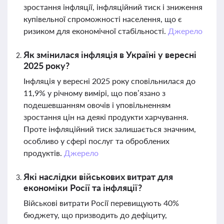
зростання інфляції, інфляційний тиск і зниження
купівельної спроможності населення, що є
ризиком для економічної стабільності.
Джерело
Як змінилася інфляція в Україні у вересні
2025 року?
Інфляція у вересні 2025 року сповільнилася до
11,9% у річному вимірі, що пов’язано з
подешевшанням овочів і уповільненням
зростання цін на деякі продукти харчування.
Проте інфляційний тиск залишається значним,
особливо у сфері послуг та оброблених
продуктів.
Джерело
Які наслідки військових витрат для
економіки Росії та інфляції?
Військові витрати Росії перевищують 40%
бюджету, що призводить до дефіциту,