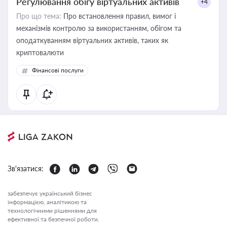
Регулювання обігу віртуальних активів
+4
Про що тема:
Про встановлення правил, вимог і
механізмів контролю за використанням, обігом та
оподаткуванням віртуальних активів, таких як
криптовалюти
Фінансові послуги
Зв'язатися:
забезпечує український бізнес
інформацією, аналітикою та
технологічними рішеннями для
ефективної та безпечної роботи.