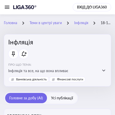
ВХІД ДО LIGA360
Головна
Теми в центрі уваги
Інфляція
18-10-2025
Інфляція
ПРО ЩО ТЕМА:
Інфляція та все, на що вона впливає
Банківська діяльність
Фінансові послуги
Головне за добу (AI)
Усі публікації