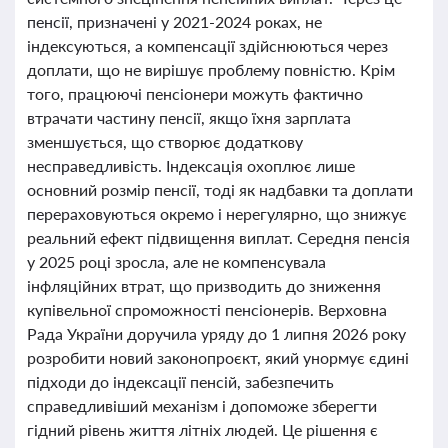
пенсії, призначені у 2021-2024 роках, не
індексуються, а компенсації здійснюються через
доплати, що не вирішує проблему повністю. Крім
того, працюючі пенсіонери можуть фактично
втрачати частину пенсії, якщо їхня зарплата
зменшується, що створює додаткову
несправедливість. Індексація охоплює лише
основний розмір пенсії, тоді як надбавки та доплати
перераховуються окремо і нерегулярно, що знижує
реальний ефект підвищення виплат. Середня пенсія
у 2025 році зросла, але не компенсувала
інфляційних втрат, що призводить до зниження
купівельної спроможності пенсіонерів. Верховна
Рада України доручила уряду до 1 липня 2026 року
розробити новий законопроєкт, який унормує єдині
підходи до індексації пенсій, забезпечить
справедливіший механізм і допоможе зберегти
гідний рівень життя літніх людей. Це рішення є