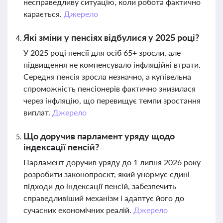
несправедливу ситуацію, коли робота фактично
карається.
Джерело
Які зміни у пенсіях відбулися у 2025 році?
У 2025 році пенсії для осіб 65+ зросли, але
підвищення не компенсувало інфляційні втрати.
Середня пенсія зросла незначно, а купівельна
спроможність пенсіонерів фактично знизилася
через інфляцію, що перевищує темпи зростання
виплат.
Джерело
Що доручив парламент уряду щодо
індексації пенсій?
Парламент доручив уряду до 1 липня 2026 року
розробити законопроєкт, який унормує єдині
підходи до індексації пенсій, забезпечить
справедливіший механізм і адаптує його до
сучасних економічних реалій.
Джерело