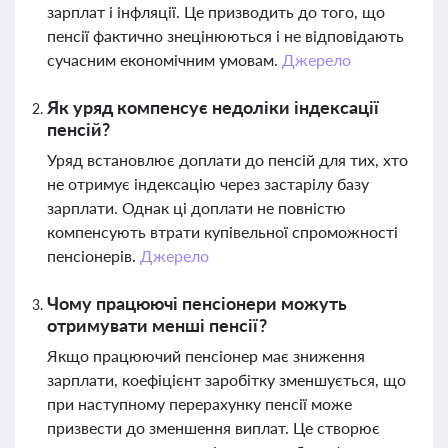
зарплат і інфляції. Це призводить до того, що
пенсії фактично знецінюються і не відповідають
сучасним економічним умовам.
Джерело
Як уряд компенсує недоліки індексації
пенсій?
Уряд встановлює доплати до пенсій для тих, хто
не отримує індексацію через застарілу базу
зарплати. Однак ці доплати не повністю
компенсують втрати купівельної спроможності
пенсіонерів.
Джерело
Чому працюючі пенсіонери можуть
отримувати менші пенсії?
Якщо працюючий пенсіонер має зниження
зарплати, коефіцієнт заробітку зменшується, що
при наступному перерахунку пенсії може
призвести до зменшення виплат. Це створює