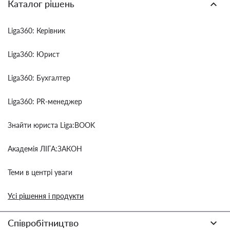
Каталог рішень
Liga360: Керівник
Liga360: Юрист
Liga360: Бухгалтер
Liga360: PR-менеджер
Знайти юриста Liga:BOOK
Академія ЛІГА:ЗАКОН
Теми в центрі уваги
Усі рішення і продукти
Співробітництво