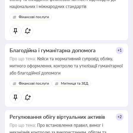
національних і міжнародних стандартів
Фінансові послуги
Благодійна і гуманітарна допомога
+1
Про що тема:
Кейси та нормативний супровід обліку,
митного оформлення, контролю та утилізації гуманітарної
або благодійної допомоги
Фінансові послуги
Митниця та ЗЕД
Регулювання обігу віртуальних активів
+2
Про що тема:
Про встановлення правил, вимог і
механізмів контролю за використанням, обігом та