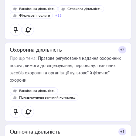
Банківська діяльність
Страхова діяльність
Фінансові послуги
+13
Охоронна діяльність
+2
Про що тема:
Правове регулювання надання охоронних
послуг, вимоги до ліцензування, персоналу, технічних
засобів охорони та організації пультової й фізичної
охорони
Банківська діяльність
Паливно-енергетичний комплекс
Оціночна діяльність
+1