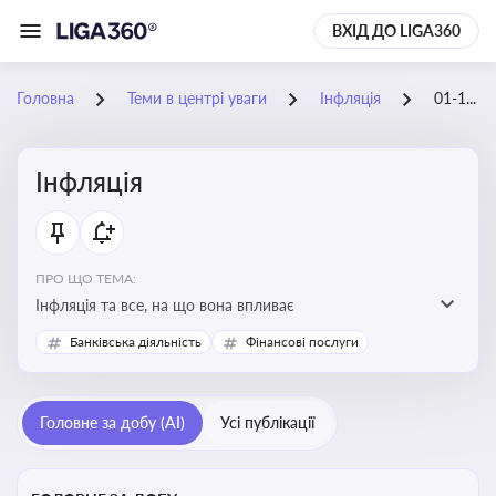
ВХІД ДО LIGA360
Головна
Теми в центрі уваги
Інфляція
01-11-2025
Інфляція
ПРО ЩО ТЕМА:
Інфляція та все, на що вона впливає
Банківська діяльність
Фінансові послуги
Головне за добу (AI)
Усі публікації