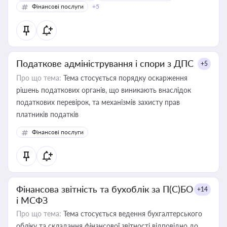
Фінансові послуги
+5
Податкове адміністрування і спори з ДПС
+5
Про що тема:
Тема стосується порядку оскарження
рішень податкових органів, що виникають внаслідок
податкових перевірок, та механізмів захисту прав
платників податків
Фінансові послуги
Фінансова звітність та бухоблік за П(С)БО
+14
і МСФЗ
Про що тема:
Тема стосується ведення бухгалтерського
обліку та складання фінансової звітності відповідно до