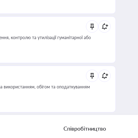
ня, контролю та утилізації гуманітарної або
за використанням, обігом та оподаткуванням
Співробітництво