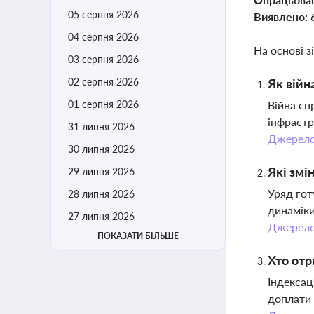
05 серпня 2026
Виявлено:
04 серпня 2026
На основі з
03 серпня 2026
02 серпня 2026
Як війн
01 серпня 2026
Війна сп
інфрастр
31 липня 2026
Джерел
30 липня 2026
Які змі
29 липня 2026
Уряд гот
28 липня 2026
динаміки
27 липня 2026
Джерел
ПОКАЗАТИ БІЛЬШЕ
Хто отр
Індексац
доплати 