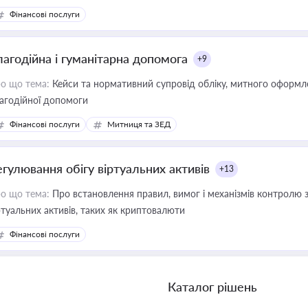
Фінансові послуги
лагодійна і гуманітарна допомога
+9
о що тема:
Кейси та нормативний супровід обліку, митного оформлен
агодійної допомоги
Фінансові послуги
Митниця та ЗЕД
егулювання обігу віртуальних активів
+13
о що тема:
Про встановлення правил, вимог і механізмів контролю 
ртуальних активів, таких як криптовалюти
Фінансові послуги
Каталог рішень