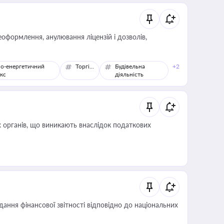
оформлення, анулювання ліцензій і дозволів,
о-енергетичний
Торгівля
Будівельна
+2
кс
діяльність
 органів, що виникають внаслідок податкових
дання фінансової звітності відповідно до національних