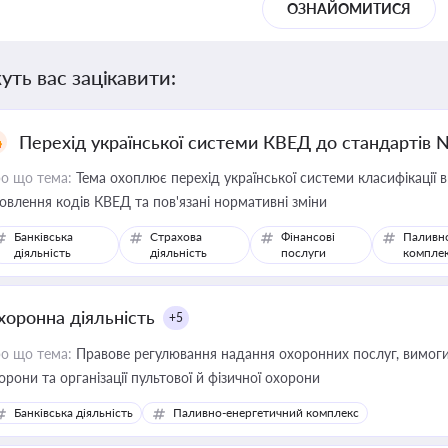
ОЗНАЙОМИТИСЯ
уть вас зацікавити:
Перехід української системи КВЕД до стандартів 
о що тема:
Тема охоплює перехід української системи класифікації в
овлення кодів КВЕД та пов'язані нормативні зміни
Банківська
Страхова
Фінансові
Паливн
діяльність
діяльність
послуги
компле
хоронна діяльність
+5
о що тема:
Правове регулювання надання охоронних послуг, вимоги д
орони та організації пультової й фізичної охорони
Банківська діяльність
Паливно-енергетичний комплекс