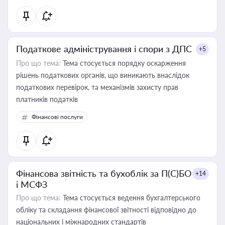
Податкове адміністрування і спори з ДПС
+5
Про що тема:
Тема стосується порядку оскарження
рішень податкових органів, що виникають внаслідок
податкових перевірок, та механізмів захисту прав
платників податків
Фінансові послуги
Фінансова звітність та бухоблік за П(С)БО
+14
і МСФЗ
Про що тема:
Тема стосується ведення бухгалтерського
обліку та складання фінансової звітності відповідно до
національних і міжнародних стандартів