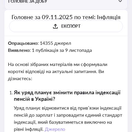
ГОЛОВНЕ ЗА ДОБУ
Головне за 09.11.2025 по темі: Інфляція
ЕКСПОРТ
Опрацьовано:
14355 джерел
Виявлено:
1 публікація за 9 листопада
На основі зібраних матеріалів ми сформували
короткі відповіді на актуальні запитання. Ви
дізнаєтесь:
Як уряд планує змінити правила індексації
пенсій в Україні?
Уряд планує відмовитися від прив’язки індексації
пенсій до зарплат і запровадити єдиний стандарт
індексації, який базуватиметься виключно на
рівні інфляції.
Джерело