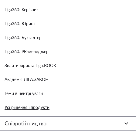
Liga360: Керівник
Liga360: Юрист
Liga360: Бухгалтер
Liga360: PR-менеджер
Знайти юриста Liga:BOOK
Академія ЛІГА:ЗАКОН
Теми в центрі уваги
Усі рішення і продукти
Співробітництво