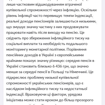
лише частковим відшкодуванням втраченої
купівельної спроможності через інфляцію. Оскільки
рівень інфляції часто перевищує темпи індексації,
реальні доходи пенсіонерів залишаються низькими,
що змушує значну частину з них продовжувати
працювати навіть після виходу на пенсію. Це
свідчить про збереження інфляційного тиску на
соціальні виплати та необхідність подальшого
моніторингу монетарної політики. Порівняння
пенсійних доходів в Україні з європейськими
країнами показує значну різницю: середня пенсія в
Україні становить близько 6 436 грн, що значно
менше за середні пенсії в Польщі та Німеччині. Це
підкреслює проблему низької купівельної
спроможності українських пенсіонерів, що є
наслідком інфляційного тиску та недостатньої
індексації. Враховуючи ці фактори, урядова
ініціатива може стати кроком до більш прозорого