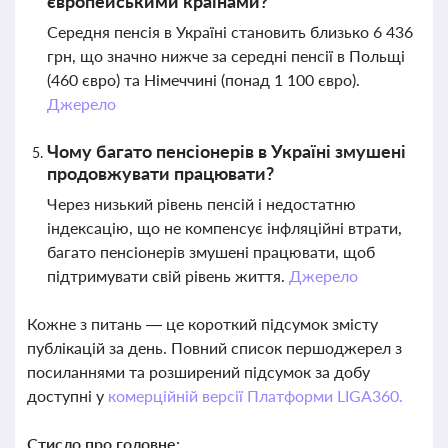
європейськими країнами?
Середня пенсія в Україні становить близько 6 436
грн, що значно нижче за середні пенсії в Польщі
(460 євро) та Німеччині (понад 1 100 євро).
Джерело
Чому багато пенсіонерів в Україні змушені
продовжувати працювати?
Через низький рівень пенсій і недостатню
індексацію, що не компенсує інфляційні втрати,
багато пенсіонерів змушені працювати, щоб
підтримувати свій рівень життя.
Джерело
Кожне з питань — це короткий підсумок змісту
публікацій за день. Повний список першоджерел з
посиланнями та розширений підсумок за добу
доступні у
комерційній версії Платформи LIGA360.
Стисло про головне: