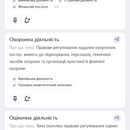
Банківська діяльність
Страхова діяльність
Фінансові послуги
+13
Охоронна діяльність
+2
Про що тема:
Правове регулювання надання охоронних
послуг, вимоги до ліцензування, персоналу, технічних
засобів охорони та організації пультової й фізичної
охорони
Банківська діяльність
Паливно-енергетичний комплекс
Оціночна діяльність
+1
Про що тема:
Тема охоплює правове регулювання оцінки