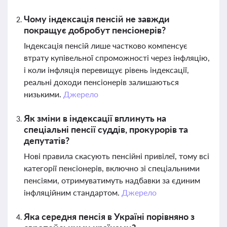
Чому індексація пенсій не завжди
покращує добробут пенсіонерів?
Індексація пенсій лише частково компенсує
втрату купівельної спроможності через інфляцію,
і коли інфляція перевищує рівень індексації,
реальні доходи пенсіонерів залишаються
низькими.
Джерело
Як зміни в індексації вплинуть на
спеціальні пенсії суддів, прокурорів та
депутатів?
Нові правила скасують пенсійні привілеї, тому всі
категорії пенсіонерів, включно зі спеціальними
пенсіями, отримуватимуть надбавки за єдиним
інфляційним стандартом.
Джерело
Яка середня пенсія в Україні порівняно з