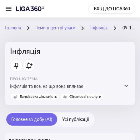
ВХІД ДО LIGA360
Головна
Теми в центрі уваги
Інфляція
09-11-2025
Інфляція
ПРО ЩО ТЕМА:
Інфляція та все, на що вона впливає
Банківська діяльність
Фінансові послуги
Головне за добу (AI)
Усі публікації