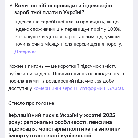
Коли потрібно проводити індексацію
заробітної плати в Україні?
Індексацію заробітної плати проводять, якщо
індекс споживчих цін перевищує поріг у 103%.
Розрахунок ведеться наростаючим підсумком,
починаючи з місяця після перевищення порогу.
Джерело
Кожне з питань — це короткий підсумок змісту
публікацій за день. Повний список першоджерел з
посиланнями та розширений підсумок за добу
доступні у
комерційній версії Платформи LIGA360.
Стисло про головне:
Інфляційний тиск в Україні у жовтні 2025
року: регіональні особливості, пенсійна
індексація, монетарна політика та виклики
імпорту в контексті купівельної