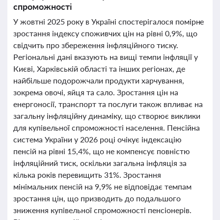
спроможності
У жовтні 2025 року в Україні спостерігалося помірне
зростання індексу споживчих цін на рівні 0,9%, що
свідчить про збереження інфляційного тиску.
Регіональні дані вказують на вищі темпи інфляції у
Києві, Харківській області та інших регіонах, де
найбільше подорожчали продукти харчування,
зокрема овочі, яйця та сало. Зростання цін на
енергоносії, транспорт та послуги також впливає на
загальну інфляційну динаміку, що створює виклики
для купівельної спроможності населення. Пенсійна
система України у 2026 році очікує індексацію
пенсій на рівні 15,4%, що не компенсує повністю
інфляційний тиск, оскільки загальна інфляція за
кілька років перевищить 31%. Зростання
мінімальних пенсій на 9,9% не відповідає темпам
зростання цін, що призводить до подальшого
зниження купівельної спроможності пенсіонерів.