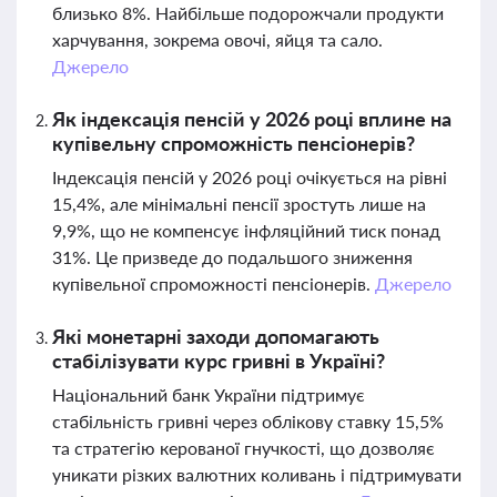
близько 8%. Найбільше подорожчали продукти
харчування, зокрема овочі, яйця та сало.
Джерело
Як індексація пенсій у 2026 році вплине на
купівельну спроможність пенсіонерів?
Індексація пенсій у 2026 році очікується на рівні
15,4%, але мінімальні пенсії зростуть лише на
9,9%, що не компенсує інфляційний тиск понад
31%. Це призведе до подальшого зниження
купівельної спроможності пенсіонерів.
Джерело
Які монетарні заходи допомагають
стабілізувати курс гривні в Україні?
Національний банк України підтримує
стабільність гривні через облікову ставку 15,5%
та стратегію керованої гнучкості, що дозволяє
уникати різких валютних коливань і підтримувати