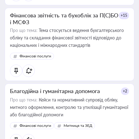
Фінансова звітність та бухоблік за П(С)БО
+15
і МСФЗ
Про що тема:
Тема стосується ведення бухгалтерського
обліку та складання фінансової звітності відповідно до
національних і міжнародних стандартів
Фінансові послуги
Благодійна і гуманітарна допомога
+2
Про що тема:
Кейси та нормативний супровід обліку,
митного оформлення, контролю та утилізації гуманітарної
або благодійної допомоги
Фінансові послуги
Митниця та ЗЕД