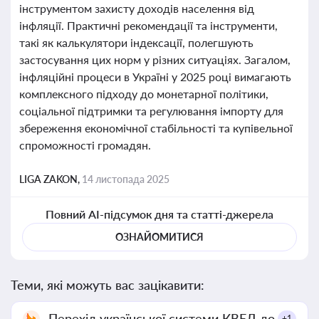
інструментом захисту доходів населення від
інфляції. Практичні рекомендації та інструменти,
такі як калькулятори індексації, полегшують
застосування цих норм у різних ситуаціях. Загалом,
інфляційні процеси в Україні у 2025 році вимагають
комплексного підходу до монетарної політики,
соціальної підтримки та регулювання імпорту для
збереження економічної стабільності та купівельної
спроможності громадян.
LIGA ZAKON,
14 листопада 2025
Повний AI-підсумок дня та статті-джерела
ОЗНАЙОМИТИСЯ
Теми, які можуть вас зацікавити:
Перехід української системи КВЕД до
+1