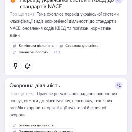
стандартів NACE
Про що тема:
Тема охоплює перехід української системи
класифікації видів економічної діяльності до стандартів
NACE, оновлення кодів КВЕД та пов'язані нормативні
зміни
Банківська діяльність
Страхова діяльність
Фінансові послуги
+13
Охоронна діяльність
+1
Про що тема:
Правове регулювання надання охоронних
послуг, вимоги до ліцензування, персоналу, технічних
засобів охорони та організації пультової й фізичної
охорони
Банківська діяльність
Паливно-енергетичний комплекс