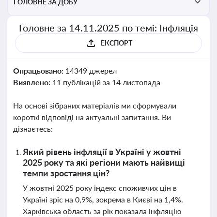
ГОЛОВНЕ ЗА ДОБУ
Головне за 14.11.2025 по темі: Інфляція
ЕКСПОРТ
Опрацьовано:
14349 джерел
Виявлено:
11 публікацій за 14 листопада
На основі зібраних матеріалів ми сформували
короткі відповіді на актуальні запитання. Ви
дізнаєтесь:
Який рівень інфляції в Україні у жовтні
2025 року та які регіони мають найвищі
темпи зростання цін?
У жовтні 2025 року індекс споживчих цін в
Україні зріс на 0,9%, зокрема в Києві на 1,4%.
Харківська область за рік показала інфляцію