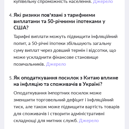
купівельну спроможність населення.
Джерело
Які ризики пов’язані з тарифними
виплатами та 50-річними іпотеками у
США?
Тарифні виплати можуть підвищити інфляційний
попит, а 50-річні іпотеки збільшують загальну
суму виплат через довший термін і відсотки, що
може ускладнити фінансове становище
позичальників.
Джерело
Як оподаткування посилок з Китаю вплине
на інфляцію та споживачів в Україні?
Оподаткування імпортних посилок може
зменшити торговельний дефіцит і інфляційний
тиск, але також може підвищити вартість товарів
для споживачів і створити адміністративні
складнощі для митних служб.
Джерело