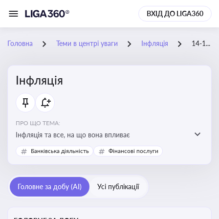
ВХІД ДО LIGA360
Головна
Теми в центрі уваги
Інфляція
14-11-2025
Інфляція
ПРО ЩО ТЕМА:
Інфляція та все, на що вона впливає
Банківська діяльність
Фінансові послуги
Головне за добу (AI)
Усі публікації