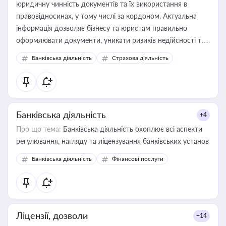
юридичну чинність документів та їх використання в
правовідносинах, у тому числі за кордоном. Актуальна
інформація дозволяє бізнесу та юристам правильно
оформлювати документи, уникати ризиків недійсності та
забезпечувати їх належне прийняття органами влади та
Банківська діяльність
Страхова діяльність
контрагентами
Банківська діяльність
+4
Про що тема:
Банківська діяльність охоплює всі аспекти
регулювання, нагляду та ліцензування банківських установ
Банківська діяльність
Фінансові послуги
Ліцензії, дозволи
+14