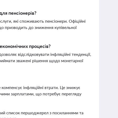
для пенсіонерів?
ослуги, які споживають пенсіонери. Офіційні
що призводить до зниження купівельної
 економічних процесів?
дозволяє відслідковувати інфляційні тенденції,
 приймати зважені рішення щодо монетарної
е компенсує інфляційні втрати. Це знижує
ижчими зарплатами, що потребує перегляду
вний список першоджерел з посиланнями та