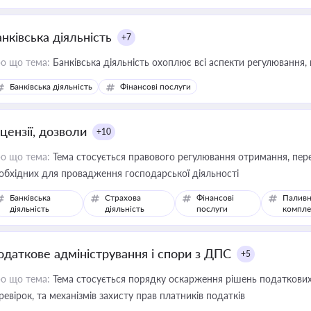
нківська діяльність
+7
о що тема:
Банківська діяльність охоплює всі аспекти регулювання, 
Банківська діяльність
Фінансові послуги
цензії, дозволи
+10
о що тема:
Тема стосується правового регулювання отримання, пере
обхідних для провадження господарської діяльності
Банківська
Страхова
Фінансові
Паливн
діяльність
діяльність
послуги
компле
одаткове адміністрування і спори з ДПС
+5
о що тема:
Тема стосується порядку оскарження рішень податкових
ревірок, та механізмів захисту прав платників податків