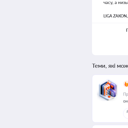
часу, а низ
LIGA ZAKON
Теми, які мож
Пр
он