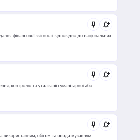
дання фінансової звітності відповідно до національних
ня, контролю та утилізації гуманітарної або
за використанням, обігом та оподаткуванням