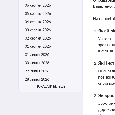
06 серпня 2026
Виявлено:
05 серпня 2026
На основі з
04 серпня 2026
03 серпня 2026
Який рі
02 серпня 2026
У жовтні
зростанн
01 серпня 2026
інфляцій
31 липня 2026
Які інс
30 липня 2026
НБУ ради
29 липня 2026
позики (
28 липня 2026
спроможн
ПОКАЗАТИ БІЛЬШЕ
Як зрос
Зростанн
дорожчим