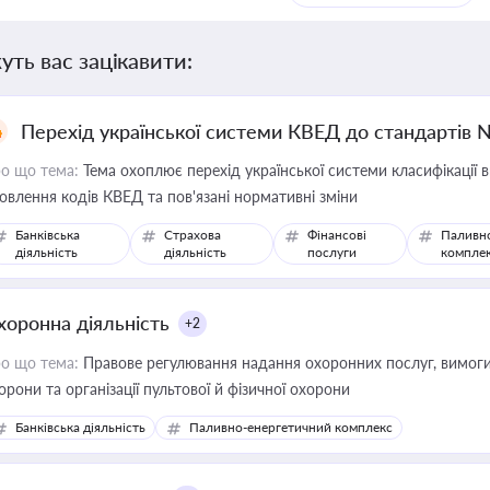
уть вас зацікавити:
Перехід української системи КВЕД до стандартів 
о що тема:
Тема охоплює перехід української системи класифікації в
овлення кодів КВЕД та пов'язані нормативні зміни
Банківська
Страхова
Фінансові
Паливн
діяльність
діяльність
послуги
компле
хоронна діяльність
+2
о що тема:
Правове регулювання надання охоронних послуг, вимоги д
орони та організації пультової й фізичної охорони
Банківська діяльність
Паливно-енергетичний комплекс