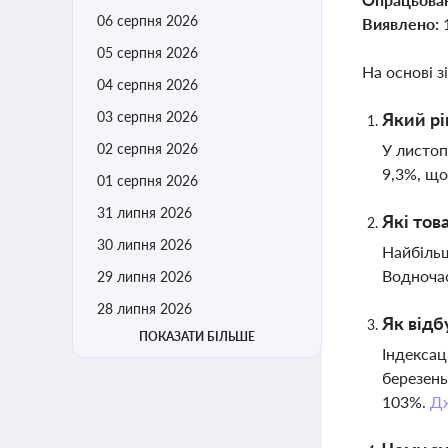
06 серпня 2026
Виявлено:
05 серпня 2026
На основі з
04 серпня 2026
03 серпня 2026
Який рі
02 серпня 2026
У листоп
9,3%, що
01 серпня 2026
31 липня 2026
Які тов
30 липня 2026
Найбільш
Водночас
29 липня 2026
28 липня 2026
Як відб
ПОКАЗАТИ БІЛЬШЕ
Індексац
березень
103%.
Д