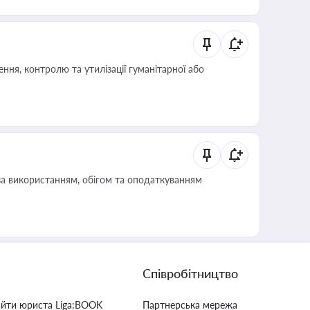
ня, контролю та утилізації гуманітарної або
за використанням, обігом та оподаткуванням
Співробітництво
айти юриста Liga:BOOK
Партнерська мережа