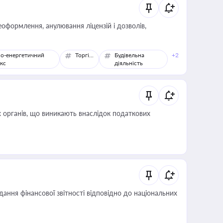
оформлення, анулювання ліцензій і дозволів,
о-енергетичний
Торгівля
Будівельна
+2
кс
діяльність
 органів, що виникають внаслідок податкових
дання фінансової звітності відповідно до національних