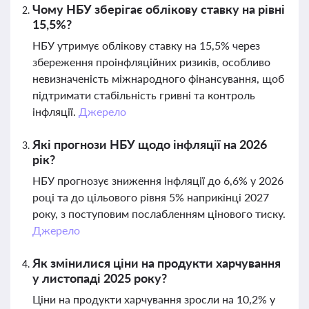
Чому НБУ зберігає облікову ставку на рівні
15,5%?
НБУ утримує облікову ставку на 15,5% через
збереження проінфляційних ризиків, особливо
невизначеність міжнародного фінансування, щоб
підтримати стабільність гривні та контроль
інфляції.
Джерело
Які прогнози НБУ щодо інфляції на 2026
рік?
НБУ прогнозує зниження інфляції до 6,6% у 2026
році та до цільового рівня 5% наприкінці 2027
року, з поступовим послабленням цінового тиску.
Джерело
Як змінилися ціни на продукти харчування
у листопаді 2025 року?
Ціни на продукти харчування зросли на 10,2% у