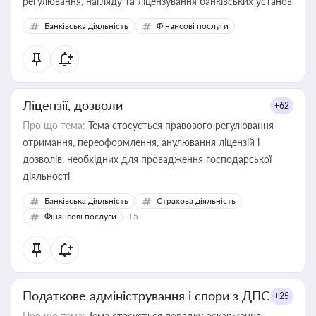
регулювання, нагляду та ліцензування банківських установ
Банківська діяльність
Фінансові послуги
Ліцензії, дозволи
+62
Про що тема:
Тема стосується правового регулювання
отримання, переоформлення, анулювання ліцензій і
дозволів, необхідних для провадження господарської
діяльності
Банківська діяльність
Страхова діяльність
Фінансові послуги
+5
Податкове адміністрування і спори з ДПС
+25
Про що тема:
Тема стосується порядку оскарження