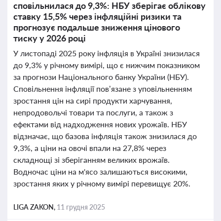
сповільнилася до 9,3%: НБУ зберігає облікову
ставку 15,5% через інфляційні ризики та
прогнозує подальше зниження цінового
тиску у 2026 році
У листопаді 2025 року інфляція в Україні знизилася
до 9,3% у річному вимірі, що є нижчим показником
за прогнози Національного банку України (НБУ).
Сповільнення інфляції пов’язане з уповільненням
зростання цін на сирі продукти харчування,
непродовольчі товари та послуги, а також з
ефектами від надходження нових урожаїв. НБУ
відзначає, що базова інфляція також знизилася до
9,3%, а ціни на овочі впали на 27,8% через
складнощі зі зберіганням великих врожаїв.
Водночас ціни на м'ясо залишаються високими,
зростання яких у річному вимірі перевищує 20%.
LIGA ZAKON,
11 грудня 2025