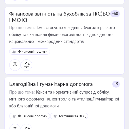
Фінансова звітність та бухоблік за П(С)БО
+50
і МСФЗ
Про що тема:
Тема стосується ведення бухгалтерського
обліку та складання фінансової звітності відповідно до
національних і міжнародних стандартів
Фінансові послуги
Благодійна і гуманітарна допомога
+5
Про що тема:
Кейси та нормативний супровід обліку,
митного оформлення, контролю та утилізації гуманітарної
або благодійної допомоги
Фінансові послуги
Митниця та ЗЕД