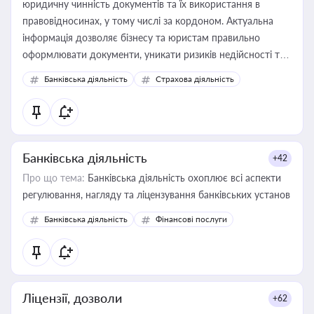
юридичну чинність документів та їх використання в
правовідносинах, у тому числі за кордоном. Актуальна
інформація дозволяє бізнесу та юристам правильно
оформлювати документи, уникати ризиків недійсності та
забезпечувати їх належне прийняття органами влади та
Банківська діяльність
Страхова діяльність
контрагентами
Банківська діяльність
+42
Про що тема:
Банківська діяльність охоплює всі аспекти
регулювання, нагляду та ліцензування банківських установ
Банківська діяльність
Фінансові послуги
Ліцензії, дозволи
+62