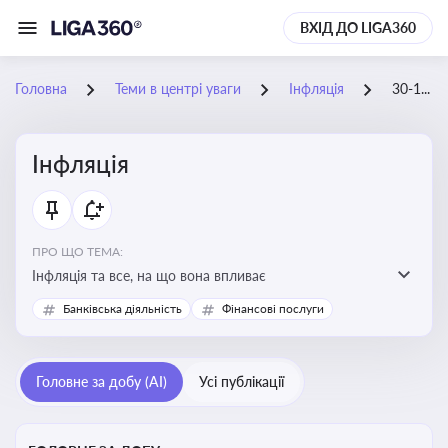
ВХІД ДО LIGA360
Головна
Теми в центрі уваги
Інфляція
30-12-2025
Інфляція
ПРО ЩО ТЕМА:
Інфляція та все, на що вона впливає
Банківська діяльність
Фінансові послуги
Головне за добу (AI)
Усі публікації