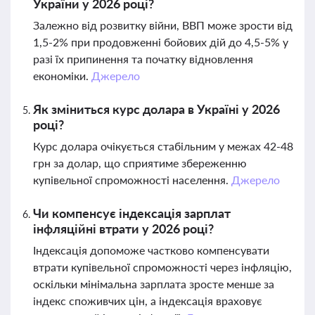
України у 2026 році?
Залежно від розвитку війни, ВВП може зрости від
1,5-2% при продовженні бойових дій до 4,5-5% у
разі їх припинення та початку відновлення
економіки.
Джерело
Як зміниться курс долара в Україні у 2026
році?
Курс долара очікується стабільним у межах 42-48
грн за долар, що сприятиме збереженню
купівельної спроможності населення.
Джерело
Чи компенсує індексація зарплат
інфляційні втрати у 2026 році?
Індексація допоможе частково компенсувати
втрати купівельної спроможності через інфляцію,
оскільки мінімальна зарплата зросте менше за
індекс споживчих цін, а індексація враховує