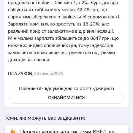
продовженні війни – близько 1,5-2%. Курс долара
очікується стабільним у межах 42-48 грн, що
сприятиме збереженню купівельної спроможності.
Зарплати номінально зростуть на 18-20%, але
реальний приріст залежатиме від рівня інфляції.
Мінімальна зарплата збільшиться до 8647 грн, що
нижче за індекс споживчих цін, тому індексація
залишається важливим інструментом підтримки
доходів населення.
LIGA ZAKON,
30 грудня 2025
Повний AI-підсумок дня та статті-джерела
ОЗНАЙОМИТИСЯ
Теми, які можуть вас зацікавити:
Перехід української системи КВЕД до