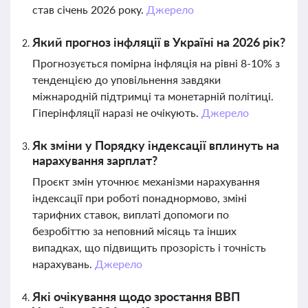
став січень 2026 року.
Джерело
Який прогноз інфляції в Україні на 2026 рік?
Прогнозується помірна інфляція на рівні 8-10% з
тенденцією до уповільнення завдяки
міжнародній підтримці та монетарній політиці.
Гіперінфляції наразі не очікують.
Джерело
Як зміни у Порядку індексації вплинуть на
нарахування зарплат?
Проєкт змін уточнює механізми нарахування
індексації при роботі понаднормово, зміні
тарифних ставок, виплаті допомоги по
безробіттю за неповний місяць та інших
випадках, що підвищить прозорість і точність
нарахувань.
Джерело
Які очікування щодо зростання ВВП