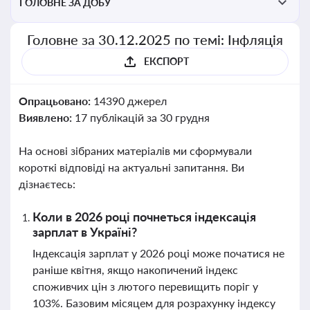
ГОЛОВНЕ ЗА ДОБУ
Головне за 30.12.2025 по темі: Інфляція
ЕКСПОРТ
Опрацьовано:
14390 джерел
Виявлено:
17 публікацій за 30 грудня
На основі зібраних матеріалів ми сформували
короткі відповіді на актуальні запитання. Ви
дізнаєтесь:
Коли в 2026 році почнеться індексація
зарплат в Україні?
Індексація зарплат у 2026 році може початися не
раніше квітня, якщо накопичений індекс
споживчих цін з лютого перевищить поріг у
103%. Базовим місяцем для розрахунку індексу