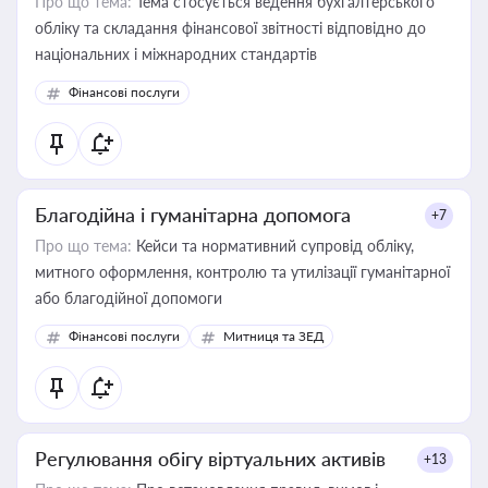
Про що тема:
Тема стосується ведення бухгалтерського
обліку та складання фінансової звітності відповідно до
національних і міжнародних стандартів
Фінансові послуги
Благодійна і гуманітарна допомога
+7
Про що тема:
Кейси та нормативний супровід обліку,
митного оформлення, контролю та утилізації гуманітарної
або благодійної допомоги
Фінансові послуги
Митниця та ЗЕД
Регулювання обігу віртуальних активів
+13