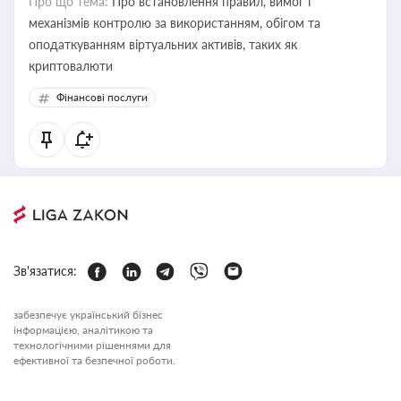
Про що тема:
Про встановлення правил, вимог і
механізмів контролю за використанням, обігом та
оподаткуванням віртуальних активів, таких як
криптовалюти
Фінансові послуги
Зв'язатися:
забезпечує український бізнес
інформацією, аналітикою та
технологічними рішеннями для
ефективної та безпечної роботи.