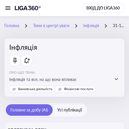
ВХІД ДО LIGA360
Головна
Теми в центрі уваги
Інфляція
31-12-2025
Інфляція
ПРО ЩО ТЕМА:
Інфляція та все, на що вона впливає
Банківська діяльність
Фінансові послуги
Головне за добу (AI)
Усі публікації