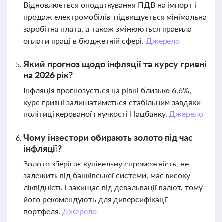
Відновлюється оподаткування ПДВ на імпорт і
продаж електромобілів, підвищується мінімальна
заробітна плата, а також змінюються правила
оплати праці в бюджетній сфері.
Джерело
Який прогноз щодо інфляції та курсу гривні
на 2026 рік?
Інфляція прогнозується на рівні близько 6,6%,
курс гривні залишатиметься стабільним завдяки
політиці керованої гнучкості Нацбанку.
Джерело
Чому інвестори обирають золото під час
інфляції?
Золото зберігає купівельну спроможність, не
залежить від банківської системи, має високу
ліквідність і захищає від девальвації валют, тому
його рекомендують для диверсифікації
портфеля.
Джерело