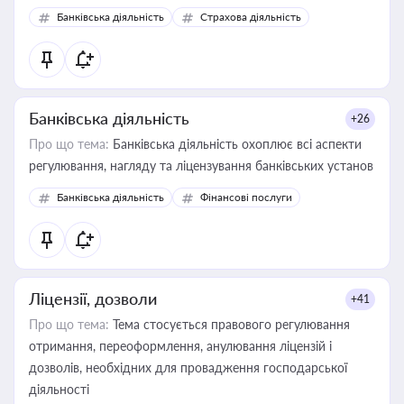
забезпечувати їх належне прийняття органами влади та
Банківська діяльність
Страхова діяльність
контрагентами
Банківська діяльність
+26
Про що тема:
Банківська діяльність охоплює всі аспекти
регулювання, нагляду та ліцензування банківських установ
Банківська діяльність
Фінансові послуги
Ліцензії, дозволи
+41
Про що тема:
Тема стосується правового регулювання
отримання, переоформлення, анулювання ліцензій і
дозволів, необхідних для провадження господарської
діяльності