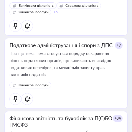
Банківська діяльність
Страхова діяльність
Фінансові послуги
+5
Податкове адміністрування і спори з ДПС
+9
Про що тема:
Тема стосується порядку оскарження
рішень податкових органів, що виникають внаслідок
податкових перевірок, та механізмів захисту прав
платників податків
Фінансові послуги
Фінансова звітність та бухоблік за П(С)БО
+34
і МСФЗ