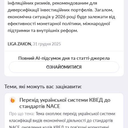
інфляційних ризиків, рекомендованим для
диверсифікації інвестиційних портфелів. Загалом,
економічна ситуація у 2026 році буде залежати від
ефективності монетарної політики, міжнародної
підтримки та внутрішніх реформ.
LIGA ZAKON,
31 грудня 2025
Повний AI-підсумок дня та статті-джерела
ОЗНАЙОМИТИСЯ
Теми, які можуть вас зацікавити:
Перехід української системи КВЕД до
стандартів NACE
Про що тема:
Тема охоплює перехід української системи
класифікації видів економічної діяльності до стандартів
NACE, оновлення кодів КВЕД та пов'язані нормативні