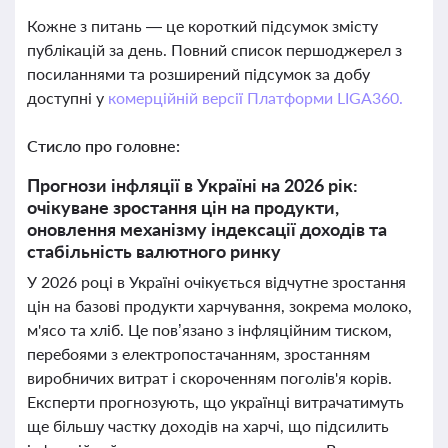
Кожне з питань — це короткий підсумок змісту
публікацій за день. Повний список першоджерел з
посиланнями та розширений підсумок за добу
доступні у
комерційній версії Платформи LIGA360.
Стисло про головне:
Прогнози інфляції в Україні на 2026 рік:
очікуване зростання цін на продукти,
оновлення механізму індексації доходів та
стабільність валютного ринку
У 2026 році в Україні очікується відчутне зростання
цін на базові продукти харчування, зокрема молоко,
м'ясо та хліб. Це пов’язано з інфляційним тиском,
перебоями з електропостачанням, зростанням
виробничих витрат і скороченням поголів'я корів.
Експерти прогнозують, що українці витрачатимуть
ще більшу частку доходів на харчі, що підсилить