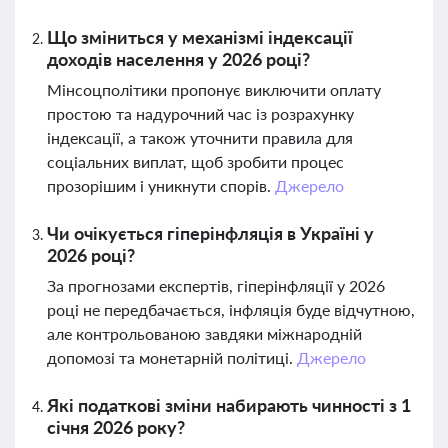
Що зміниться у механізмі індексації
доходів населення у 2026 році?
Мінсоцполітики пропонує виключити оплату
простою та надурочний час із розрахунку
індексації, а також уточнити правила для
соціальних виплат, щоб зробити процес
прозорішим і уникнути спорів.
Джерело
Чи очікується гіперінфляція в Україні у
2026 році?
За прогнозами експертів, гіперінфляції у 2026
році не передбачається, інфляція буде відчутною,
але контрольованою завдяки міжнародній
допомозі та монетарній політиці.
Джерело
Які податкові зміни набирають чинності з 1
січня 2026 року?