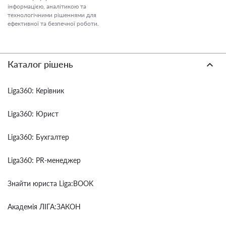
інформацією, аналітикою та
технологічними рішеннями для
ефективної та безпечної роботи.
Каталог рішень
Liga360: Керівник
Liga360: Юрист
Liga360: Бухгалтер
Liga360: PR-менеджер
Знайти юриста Liga:BOOK
Академія ЛІГА:ЗАКОН