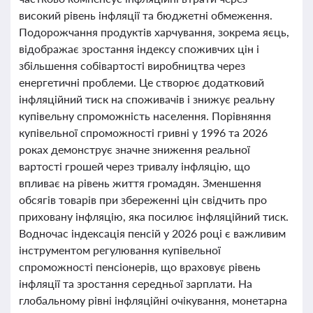
високий рівень інфляції та бюджетні обмеження.
Подорожчання продуктів харчування, зокрема яєць,
відображає зростання індексу споживчих цін і
збільшення собівартості виробництва через
енергетичні проблеми. Це створює додатковий
інфляційний тиск на споживачів і знижує реальну
купівельну спроможність населення. Порівняння
купівельної спроможності гривні у 1996 та 2026
роках демонструє значне зниження реальної
вартості грошей через тривалу інфляцію, що
впливає на рівень життя громадян. Зменшення
обсягів товарів при збереженні цін свідчить про
приховану інфляцію, яка посилює інфляційний тиск.
Водночас індексація пенсій у 2026 році є важливим
інструментом регулювання купівельної
спроможності пенсіонерів, що враховує рівень
інфляції та зростання середньої зарплати. На
глобальному рівні інфляційні очікування, монетарна