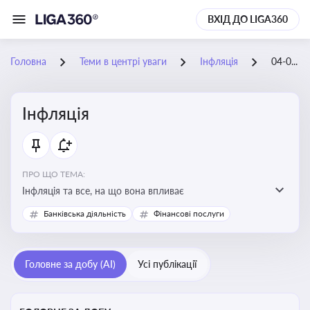
ВХІД ДО LIGA360
Головна
Теми в центрі уваги
Інфляція
04-01-2026
Інфляція
ПРО ЩО ТЕМА:
Інфляція та все, на що вона впливає
Банківська діяльність
Фінансові послуги
Головне за добу (AI)
Усі публікації