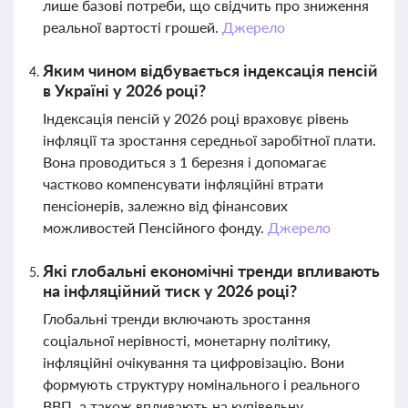
лише базові потреби, що свідчить про зниження
реальної вартості грошей.
Джерело
Яким чином відбувається індексація пенсій
в Україні у 2026 році?
Індексація пенсій у 2026 році враховує рівень
інфляції та зростання середньої заробітної плати.
Вона проводиться з 1 березня і допомагає
частково компенсувати інфляційні втрати
пенсіонерів, залежно від фінансових
можливостей Пенсійного фонду.
Джерело
Які глобальні економічні тренди впливають
на інфляційний тиск у 2026 році?
Глобальні тренди включають зростання
соціальної нерівності, монетарну політику,
інфляційні очікування та цифровізацію. Вони
формують структуру номінального і реального
ВВП, а також впливають на купівельну