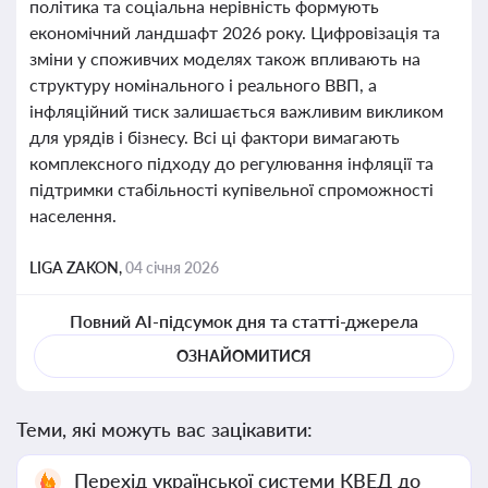
політика та соціальна нерівність формують
економічний ландшафт 2026 року. Цифровізація та
зміни у споживчих моделях також впливають на
структуру номінального і реального ВВП, а
інфляційний тиск залишається важливим викликом
для урядів і бізнесу. Всі ці фактори вимагають
комплексного підходу до регулювання інфляції та
підтримки стабільності купівельної спроможності
населення.
LIGA ZAKON,
04 січня 2026
Повний AI-підсумок дня та статті-джерела
ОЗНАЙОМИТИСЯ
Теми, які можуть вас зацікавити:
Перехід української системи КВЕД до