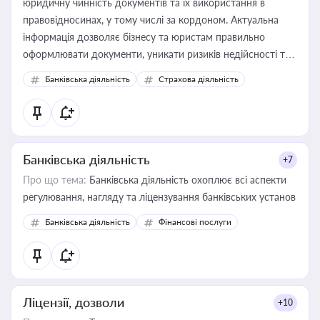
юридичну чинність документів та їх використання в
правовідносинах, у тому числі за кордоном. Актуальна
інформація дозволяє бізнесу та юристам правильно
оформлювати документи, уникати ризиків недійсності та
забезпечувати їх належне прийняття органами влади та
Банківська діяльність
Страхова діяльність
контрагентами
Банківська діяльність
+7
Про що тема:
Банківська діяльність охоплює всі аспекти
регулювання, нагляду та ліцензування банківських установ
Банківська діяльність
Фінансові послуги
Ліцензії, дозволи
+10