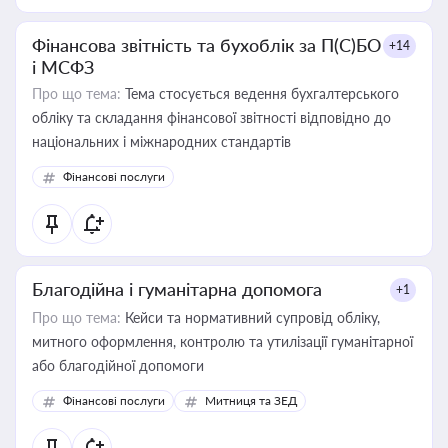
Фінансова звітність та бухоблік за П(С)БО
+14
і МСФЗ
Про що тема:
Тема стосується ведення бухгалтерського
обліку та складання фінансової звітності відповідно до
національних і міжнародних стандартів
Фінансові послуги
Благодійна і гуманітарна допомога
+1
Про що тема:
Кейси та нормативний супровід обліку,
митного оформлення, контролю та утилізації гуманітарної
або благодійної допомоги
Фінансові послуги
Митниця та ЗЕД