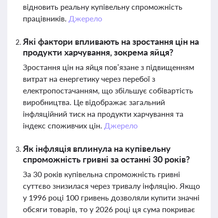
відновить реальну купівельну спроможність
працівників.
Джерело
Які фактори впливають на зростання цін на
продукти харчування, зокрема яйця?
Зростання цін на яйця пов’язане з підвищенням
витрат на енергетику через перебої з
електропостачанням, що збільшує собівартість
виробництва. Це відображає загальний
інфляційний тиск на продукти харчування та
індекс споживчих цін.
Джерело
Як інфляція вплинула на купівельну
спроможність гривні за останні 30 років?
За 30 років купівельна спроможність гривні
суттєво знизилася через тривалу інфляцію. Якщо
у 1996 році 100 гривень дозволяли купити значні
обсяги товарів, то у 2026 році ця сума покриває