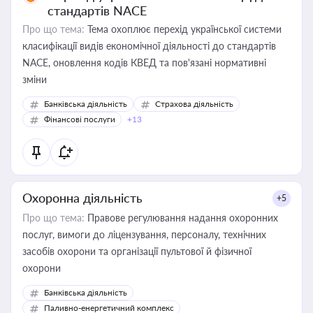
стандартів NACE
Про що тема:
Тема охоплює перехід української системи
класифікації видів економічної діяльності до стандартів
NACE, оновлення кодів КВЕД та пов'язані нормативні
зміни
Банківська діяльність
Страхова діяльність
Фінансові послуги
+13
Охоронна діяльність
+5
Про що тема:
Правове регулювання надання охоронних
послуг, вимоги до ліцензування, персоналу, технічних
засобів охорони та організації пультової й фізичної
охорони
Банківська діяльність
Паливно-енергетичний комплекс