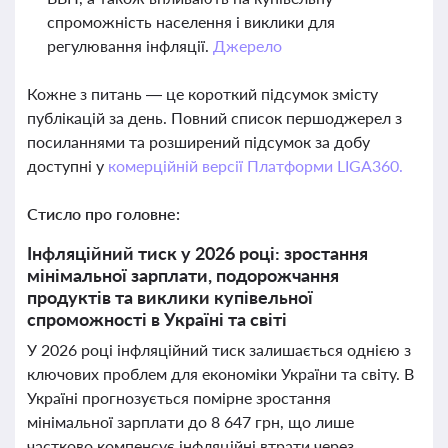
спроможність населення і виклики для
регулювання інфляції.
Джерело
Кожне з питань — це короткий підсумок змісту
публікацій за день. Повний список першоджерел з
посиланнями та розширений підсумок за добу
доступні у
комерційній версії Платформи LIGA360.
Стисло про головне:
Інфляційний тиск у 2026 році: зростання
мінімальної зарплати, подорожчання
продуктів та виклики купівельної
спроможності в Україні та світі
У 2026 році інфляційний тиск залишається однією з
ключових проблем для економіки України та світу. В
Україні прогнозується помірне зростання
мінімальної зарплати до 8 647 грн, що лише
частково компенсує інфляційні втрати через