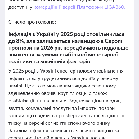
доступні у
комерційній версії Платформи LIGA360.
Стисло про головне:
Інфляція в Україні у 2025 році сповільнилася
до 8%, але залишається найвищою в Європі;
прогнози на 2026 рік передбачають подальше
зниження за умови стабільної монетарної
політики та зовнішніх факторів
У 2025 році в Україні спостерігалося уповільнення
інфляції, яка у грудні знизилася до 8% у річному
вимірі. Це стало можливим завдяки сезонному
здешевленню овочів, круп та яєць, а також
стабілізації цін на пальне. Водночас ціни на одяг,
взуття, комунальні послуги та імпортні товари
зросли, що свідчить про збереження інфляційного
тиску на окремі сегменти споживчого ринку.
Загалом інфляція залишається значно вищою за
середньосвітовий рівень, а Україна посідає