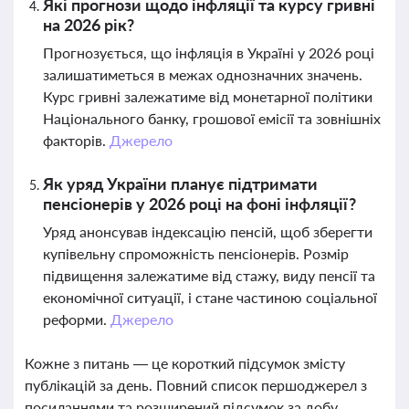
Які прогнози щодо інфляції та курсу гривні
на 2026 рік?
Прогнозується, що інфляція в Україні у 2026 році
залишатиметься в межах однозначних значень.
Курс гривні залежатиме від монетарної політики
Національного банку, грошової емісії та зовнішніх
факторів.
Джерело
Як уряд України планує підтримати
пенсіонерів у 2026 році на фоні інфляції?
Уряд анонсував індексацію пенсій, щоб зберегти
купівельну спроможність пенсіонерів. Розмір
підвищення залежатиме від стажу, виду пенсії та
економічної ситуації, і стане частиною соціальної
реформи.
Джерело
Кожне з питань — це короткий підсумок змісту
публікацій за день. Повний список першоджерел з
посиланнями та розширений підсумок за добу