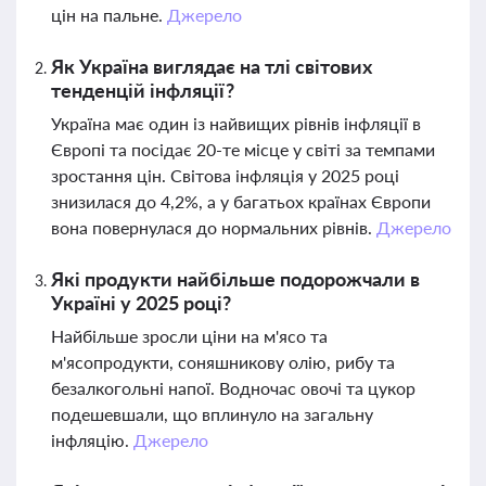
цін на пальне.
Джерело
Як Україна виглядає на тлі світових
тенденцій інфляції?
Україна має один із найвищих рівнів інфляції в
Європі та посідає 20-те місце у світі за темпами
зростання цін. Світова інфляція у 2025 році
знизилася до 4,2%, а у багатьох країнах Європи
вона повернулася до нормальних рівнів.
Джерело
Які продукти найбільше подорожчали в
Україні у 2025 році?
Найбільше зросли ціни на м'ясо та
м'ясопродукти, соняшникову олію, рибу та
безалкогольні напої. Водночас овочі та цукор
подешевшали, що вплинуло на загальну
інфляцію.
Джерело