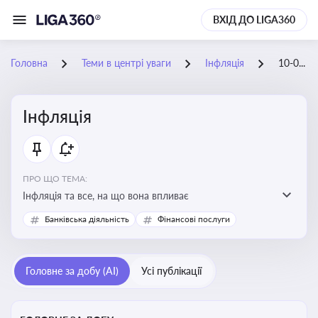
ВХІД ДО LIGA360
Головна
Теми в центрі уваги
Інфляція
10-01-2026
Інфляція
ПРО ЩО ТЕМА:
Інфляція та все, на що вона впливає
Банківська діяльність
Фінансові послуги
Головне за добу (AI)
Усі публікації