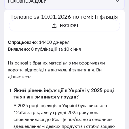
ГОЛОВНЕ ЗА ДОБУ
Головне за 10.01.2026 по темі: Інфляція
ЕКСПОРТ
Опрацьовано:
14400 джерел
Виявлено:
8 публікацій за 10 січня
На основі зібраних матеріалів ми сформували
короткі відповіді на актуальні запитання. Ви
дізнаєтесь:
Який рівень інфляції в Україні у 2025 році
та як він змінився у грудні?
У 2025 році інфляція в Україні була високою —
12,6% за рік, але у грудні 2025 року вона
сповільнилася до 8%. Це пов’язано з сезонним
здешевленням деяких продуктів і стабілізацією