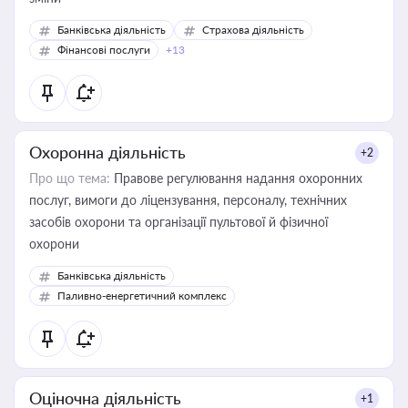
Банківська діяльність
Страхова діяльність
Фінансові послуги
+13
Охоронна діяльність
+2
Про що тема:
Правове регулювання надання охоронних
послуг, вимоги до ліцензування, персоналу, технічних
засобів охорони та організації пультової й фізичної
охорони
Банківська діяльність
Паливно-енергетичний комплекс
Оціночна діяльність
+1