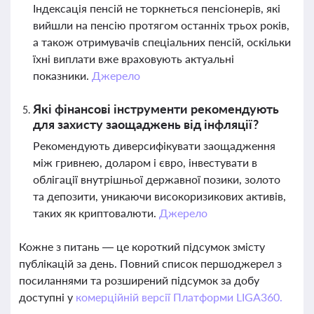
Індексація пенсій не торкнеться пенсіонерів, які
вийшли на пенсію протягом останніх трьох років,
а також отримувачів спеціальних пенсій, оскільки
їхні виплати вже враховують актуальні
показники.
Джерело
Які фінансові інструменти рекомендують
для захисту заощаджень від інфляції?
Рекомендують диверсифікувати заощадження
між гривнею, доларом і євро, інвестувати в
облігації внутрішньої державної позики, золото
та депозити, уникаючи високоризикових активів,
таких як криптовалюти.
Джерело
Кожне з питань — це короткий підсумок змісту
публікацій за день. Повний список першоджерел з
посиланнями та розширений підсумок за добу
доступні у
комерційній версії Платформи LIGA360.