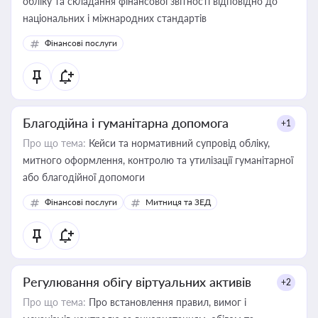
обліку та складання фінансової звітності відповідно до
національних і міжнародних стандартів
Фінансові послуги
Благодійна і гуманітарна допомога
+1
Про що тема:
Кейси та нормативний супровід обліку,
митного оформлення, контролю та утилізації гуманітарної
або благодійної допомоги
Фінансові послуги
Митниця та ЗЕД
Регулювання обігу віртуальних активів
+2
Про що тема:
Про встановлення правил, вимог і