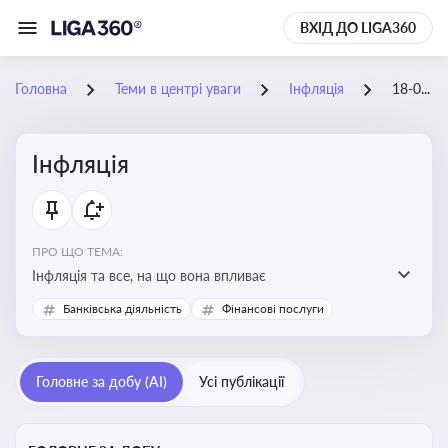
ВХІД ДО LIGA360
Головна
Теми в центрі уваги
Інфляція
18-01-2026
Інфляція
ПРО ЩО ТЕМА:
Інфляція та все, на що вона впливає
Банківська діяльність
Фінансові послуги
Головне за добу (AI)
Усі публікації