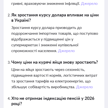
гривні, враховуючи зниження інфляції.
Джерело
Як зростання курсу долара впливає на ціни
в Україні?
Зростання курсу долара призводить до
подорожчання імпортних товарів, що поступово
відображається у підвищенні цін у
супермаркетах і зниженні купівельної
спроможності населення.
Джерело
Чому ціни на курячі яйця знову зростають?
Ціни на яйця зростають через сезонність,
підвищення вартості кормів, логістичних витрат
та зростання тарифів на електроенергію, що
збільшує собівартість виробництва.
Джерело
Хто не отримає індексацію пенсій у 2026
році?