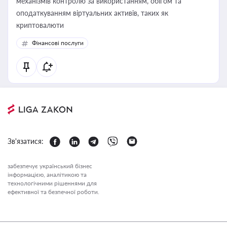
механізмів контролю за використанням, обігом та
оподаткуванням віртуальних активів, таких як
криптовалюти
Фінансові послуги
Зв'язатися:
забезпечує український бізнес
інформацією, аналітикою та
технологічними рішеннями для
ефективної та безпечної роботи.