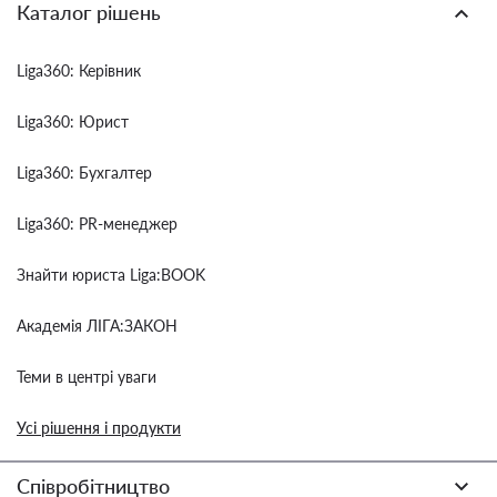
Каталог рішень
Liga360: Керівник
Liga360: Юрист
Liga360: Бухгалтер
Liga360: PR-менеджер
Знайти юриста Liga:BOOK
Академія ЛІГА:ЗАКОН
Теми в центрі уваги
Усі рішення і продукти
Співробітництво