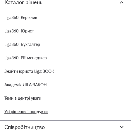
Каталог рішень
Liga360: Керівник
Liga360: Юрист
Liga360: Бухгалтер
Liga360: PR-менеджер
Знайти юриста Liga:BOOK
Академія ЛІГА:ЗАКОН
Теми в центрі уваги
Усі рішення і продукти
Співробітництво