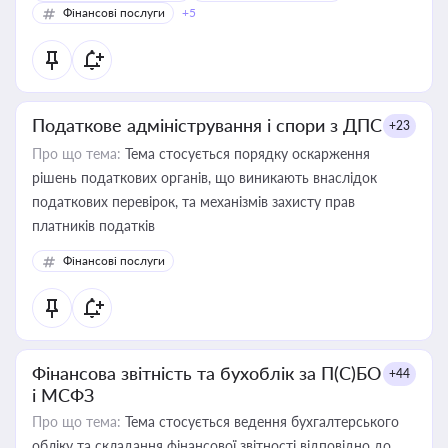
Фінансові послуги
+5
Податкове адміністрування і спори з ДПС
+23
Про що тема:
Тема стосується порядку оскарження
рішень податкових органів, що виникають внаслідок
податкових перевірок, та механізмів захисту прав
платників податків
Фінансові послуги
Фінансова звітність та бухоблік за П(С)БО
+44
і МСФЗ
Про що тема:
Тема стосується ведення бухгалтерського
обліку та складання фінансової звітності відповідно до