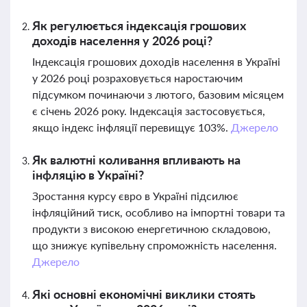
Як регулюється індексація грошових
доходів населення у 2026 році?
Індексація грошових доходів населення в Україні
у 2026 році розраховується наростаючим
підсумком починаючи з лютого, базовим місяцем
є січень 2026 року. Індексація застосовується,
якщо індекс інфляції перевищує 103%.
Джерело
Як валютні коливання впливають на
інфляцію в Україні?
Зростання курсу євро в Україні підсилює
інфляційний тиск, особливо на імпортні товари та
продукти з високою енергетичною складовою,
що знижує купівельну спроможність населення.
Джерело
Які основні економічні виклики стоять