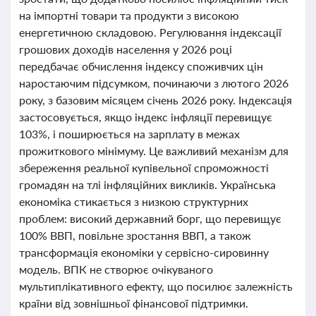
на імпортні товари та продукти з високою
енергетичною складовою. Регулювання індексації
грошових доходів населення у 2026 році
передбачає обчислення індексу споживчих цін
наростаючим підсумком, починаючи з лютого 2026
року, з базовим місяцем січень 2026 року. Індексація
застосовується, якщо індекс інфляції перевищує
103%, і поширюється на зарплату в межах
прожиткового мінімуму. Це важливий механізм для
збереження реальної купівельної спроможності
громадян на тлі інфляційних викликів. Українська
економіка стикається з низкою структурних
проблем: високий державний борг, що перевищує
100% ВВП, повільне зростання ВВП, а також
трансформація економіки у сервісно-сировинну
модель. ВПК не створює очікуваного
мультиплікативного ефекту, що посилює залежність
країни від зовнішньої фінансової підтримки.