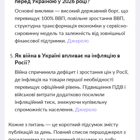
перед Україною у 2026 році?
Основні виклики — високий державний борг, що
перевищує 100% ВВП, повільне зростання ВВП,
структурна трансформація економіки у сервісно-
сировинну модель та залежність від зовнішньої
фінансової підтримки.
Джерело
Як війна в Україні впливає на інфляцію в
Росії?
Війна спричинила дефіцит і зростання цін у Росії,
де інфляція на товари першої необхідності
перевищує офіційний рівень. Підвищення ПДВ і
військові витрати додатково посилили
інфляційний тиск, знижуючи купівельну
спроможність населення.
Джерело
Кожне з питань — це короткий підсумок змісту
публікацій за день. Повний список першоджерел з
посиланнями та розширений підсумок за добу