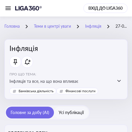
ВХІД ДО LIGA360
Головна
Теми в центрі уваги
Інфляція
27-01-2026
Інфляція
ПРО ЩО ТЕМА:
Інфляція та все, на що вона впливає
Банківська діяльність
Фінансові послуги
Головне за добу (AI)
Усі публікації