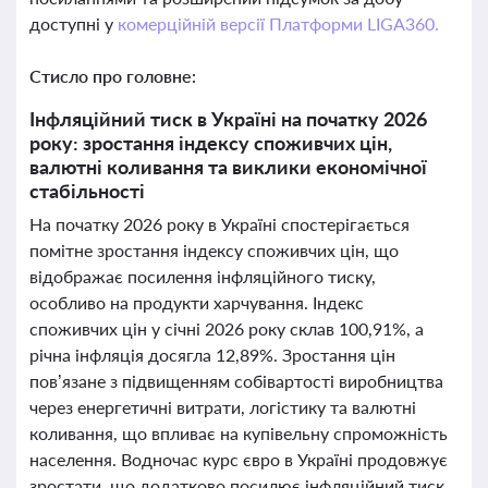
доступні у
комерційній версії Платформи LIGA360.
Стисло про головне:
Інфляційний тиск в Україні на початку 2026
року: зростання індексу споживчих цін,
валютні коливання та виклики економічної
стабільності
На початку 2026 року в Україні спостерігається
помітне зростання індексу споживчих цін, що
відображає посилення інфляційного тиску,
особливо на продукти харчування. Індекс
споживчих цін у січні 2026 року склав 100,91%, а
річна інфляція досягла 12,89%. Зростання цін
пов’язане з підвищенням собівартості виробництва
через енергетичні витрати, логістику та валютні
коливання, що впливає на купівельну спроможність
населення. Водночас курс євро в Україні продовжує
зростати, що додатково посилює інфляційний тиск