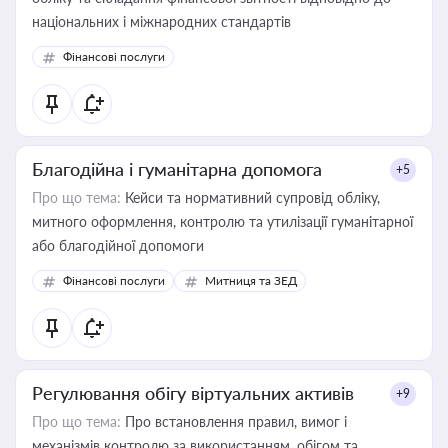
національних і міжнародних стандартів
Фінансові послуги
Благодійна і гуманітарна допомога
+5
Про що тема:
Кейси та нормативний супровід обліку,
митного оформлення, контролю та утилізації гуманітарної
або благодійної допомоги
Фінансові послуги
Митниця та ЗЕД
Регулювання обігу віртуальних активів
+9
Про що тема:
Про встановлення правил, вимог і
механізмів контролю за використанням, обігом та