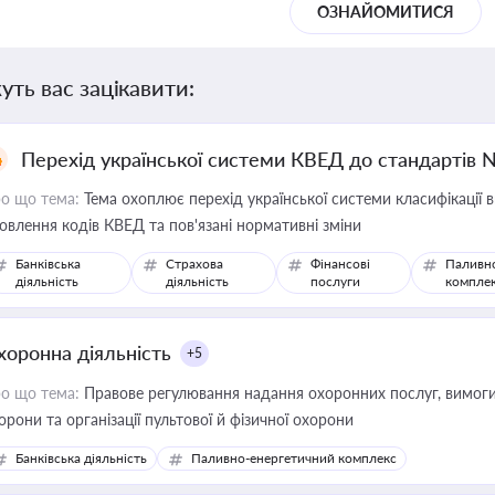
ОЗНАЙОМИТИСЯ
уть вас зацікавити:
Перехід української системи КВЕД до стандартів 
о що тема:
Тема охоплює перехід української системи класифікації в
овлення кодів КВЕД та пов'язані нормативні зміни
Банківська
Страхова
Фінансові
Паливн
діяльність
діяльність
послуги
компле
хоронна діяльність
+5
о що тема:
Правове регулювання надання охоронних послуг, вимоги д
орони та організації пультової й фізичної охорони
Банківська діяльність
Паливно-енергетичний комплекс