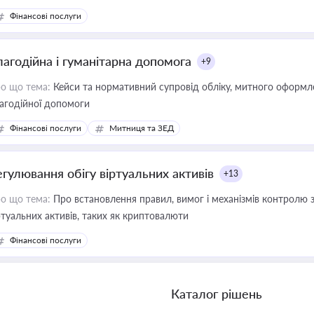
Фінансові послуги
лагодійна і гуманітарна допомога
+9
о що тема:
Кейси та нормативний супровід обліку, митного оформлен
агодійної допомоги
Фінансові послуги
Митниця та ЗЕД
егулювання обігу віртуальних активів
+13
о що тема:
Про встановлення правил, вимог і механізмів контролю 
ртуальних активів, таких як криптовалюти
Фінансові послуги
Каталог рішень