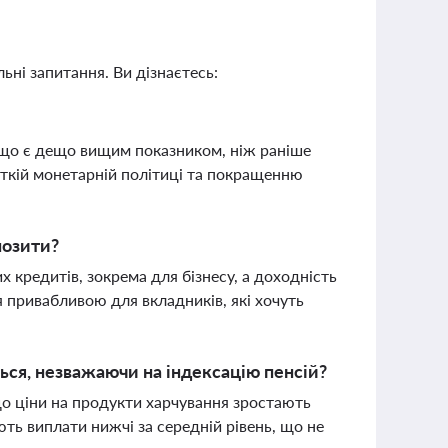
ьні запитання. Ви дізнаєтесь:
, що є дещо вищим показником, ніж раніше
сткій монетарній політиці та покращенню
позити?
кредитів, зокрема для бізнесу, а доходність
 привабливою для вкладників, які хочуть
ься, незважаючи на індексацію пенсій?
що ціни на продукти харчування зростають
ють виплати нижчі за середній рівень, що не