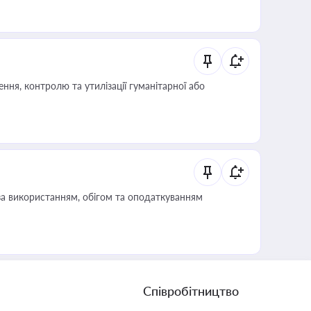
ня, контролю та утилізації гуманітарної або
за використанням, обігом та оподаткуванням
Співробітництво