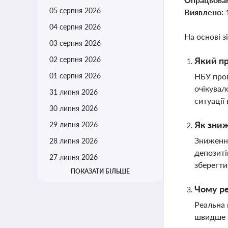
05 серпня 2026
Виявлено:
04 серпня 2026
На основі з
03 серпня 2026
02 серпня 2026
Який пр
01 серпня 2026
НБУ прог
очікувал
31 липня 2026
ситуації
30 липня 2026
Як зниж
29 липня 2026
Зниження
28 липня 2026
депозиті
27 липня 2026
зберегти
ПОКАЗАТИ БІЛЬШЕ
Чому ре
Реальна 
швидше з