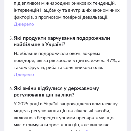
під впливом міжнародних ринкових тенденцій,
інтервенцій Нацбанку та внутрішніх економічних
факторів, з прогнозом помірної девальвації.
Джерело
Які продукти харчування подорожчали
найбільше в Україні?
Найбільше подорожчали овочі, зокрема
помідори, які за рік зросли в ціні майже на 47%, а
також фрукти, риба та соняшникова олія.
Джерело
Які зміни відбулися у державному
регулюванні цін на ліки?
У 2025 році в Україні запроваджено комплексну
модель регулювання цін на лікарські засоби,
включно з безрецептурними препаратами, що
має стримувати зростання цін, але викликає