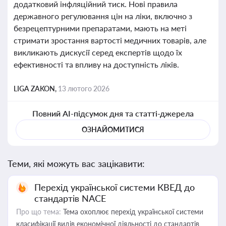
додатковий інфляційний тиск. Нові правила
державного регулювання цін на ліки, включно з
безрецептурними препаратами, мають на меті
стримати зростання вартості медичних товарів, але
викликають дискусії серед експертів щодо їх
ефективності та впливу на доступність ліків.
LIGA ZAKON,
13 лютого 2026
Повний AI-підсумок дня та статті-джерела
ОЗНАЙОМИТИСЯ
Теми, які можуть вас зацікавити:
Перехід української системи КВЕД до
стандартів NACE
Про що тема:
Тема охоплює перехід української системи
класифікації видів економічної діяльності до стандартів