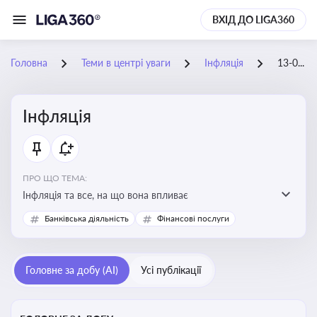
ВХІД ДО LIGA360
Головна
Теми в центрі уваги
Інфляція
13-02-2026
Інфляція
ПРО ЩО ТЕМА:
Інфляція та все, на що вона впливає
Банківська діяльність
Фінансові послуги
Головне за добу (AI)
Усі публікації