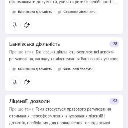
оформлювати документи, уникати ризиків недійсності та
забезпечувати їх належне прийняття органами влади та
Банківська діяльність
Страхова діяльність
контрагентами
Банківська діяльність
+28
Про що тема:
Банківська діяльність охоплює всі аспекти
регулювання, нагляду та ліцензування банківських установ
Банківська діяльність
Фінансові послуги
Ліцензії, дозволи
+53
Про що тема:
Тема стосується правового регулювання
отримання, переоформлення, анулювання ліцензій і
дозволів, необхідних для провадження господарської