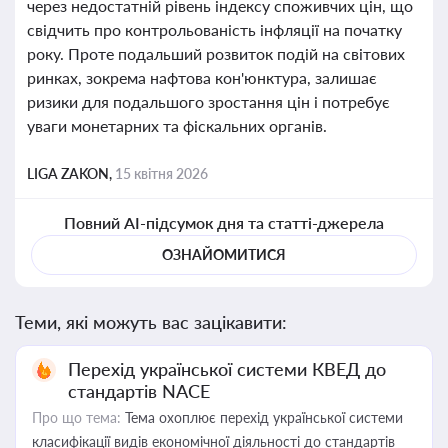
через недостатній рівень індексу споживчих цін, що
свідчить про контрольованість інфляції на початку
року. Проте подальший розвиток подій на світових
ринках, зокрема нафтова кон'юнктура, залишає
ризики для подальшого зростання цін і потребує
уваги монетарних та фіскальних органів.
LIGA ZAKON,
15 квітня 2026
Повний AI-підсумок дня та статті-джерела
ОЗНАЙОМИТИСЯ
Теми, які можуть вас зацікавити:
Перехід української системи КВЕД до
стандартів NACE
Про що тема:
Тема охоплює перехід української системи
класифікації видів економічної діяльності до стандартів