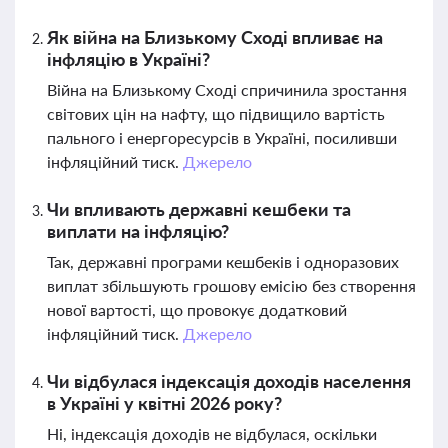
Як війна на Близькому Сході впливає на
інфляцію в Україні?
Війна на Близькому Сході спричинила зростання
світових цін на нафту, що підвищило вартість
пального і енергоресурсів в Україні, посиливши
інфляційний тиск.
Джерело
Чи впливають державні кешбеки та
виплати на інфляцію?
Так, державні програми кешбеків і одноразових
виплат збільшують грошову емісію без створення
нової вартості, що провокує додатковий
інфляційний тиск.
Джерело
Чи відбулася індексація доходів населення
в Україні у квітні 2026 року?
Ні, індексація доходів не відбулася, оскільки