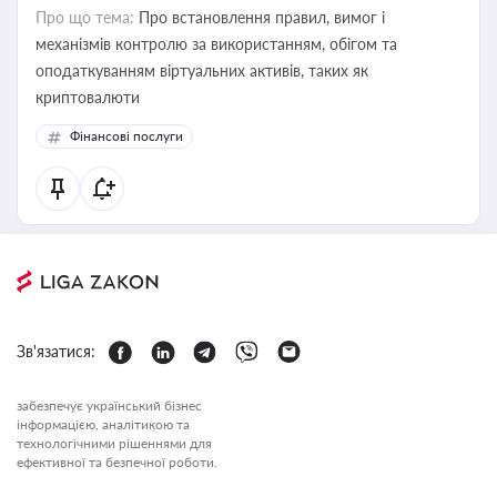
Про що тема:
Про встановлення правил, вимог і
механізмів контролю за використанням, обігом та
оподаткуванням віртуальних активів, таких як
криптовалюти
Фінансові послуги
Зв'язатися:
забезпечує український бізнес
інформацією, аналітикою та
технологічними рішеннями для
ефективної та безпечної роботи.