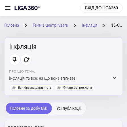
ВХІД ДО LIGA360
Головна
Теми в центрі уваги
Інфляція
15-04-2026
Інфляція
ПРО ЩО ТЕМА:
Інфляція та все, на що вона впливає
Банківська діяльність
Фінансові послуги
Головне за добу (AI)
Усі публікації