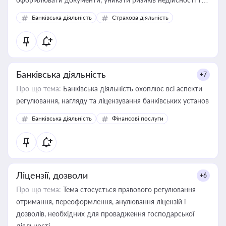
забезпечувати їх належне прийняття органами влади та
Банківська діяльність
Страхова діяльність
контрагентами
Банківська діяльність
+7
Про що тема:
Банківська діяльність охоплює всі аспекти
регулювання, нагляду та ліцензування банківських установ
Банківська діяльність
Фінансові послуги
Ліцензії, дозволи
+6
Про що тема:
Тема стосується правового регулювання
отримання, переоформлення, анулювання ліцензій і
дозволів, необхідних для провадження господарської
діяльності