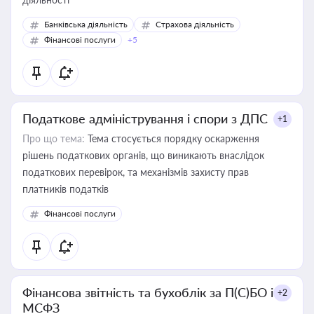
Банківська діяльність
Страхова діяльність
Фінансові послуги
+5
Податкове адміністрування і спори з ДПС
+1
Про що тема:
Тема стосується порядку оскарження
рішень податкових органів, що виникають внаслідок
податкових перевірок, та механізмів захисту прав
платників податків
Фінансові послуги
Фінансова звітність та бухоблік за П(С)БО і
+2
МСФЗ