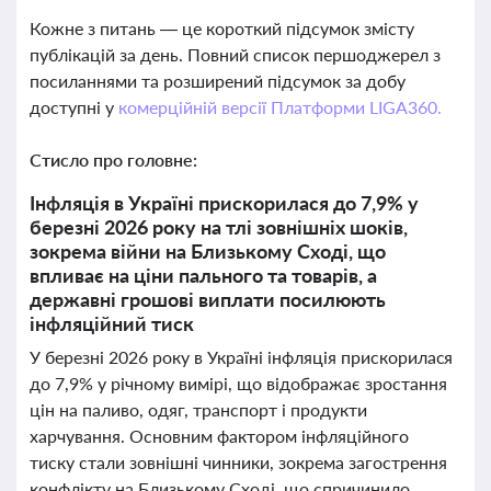
Кожне з питань — це короткий підсумок змісту
публікацій за день. Повний список першоджерел з
посиланнями та розширений підсумок за добу
доступні у
комерційній версії Платформи LIGA360.
Стисло про головне:
Інфляція в Україні прискорилася до 7,9% у
березні 2026 року на тлі зовнішніх шоків,
зокрема війни на Близькому Сході, що
впливає на ціни пального та товарів, а
державні грошові виплати посилюють
інфляційний тиск
У березні 2026 року в Україні інфляція прискорилася
до 7,9% у річному вимірі, що відображає зростання
цін на паливо, одяг, транспорт і продукти
харчування. Основним фактором інфляційного
тиску стали зовнішні чинники, зокрема загострення
конфлікту на Близькому Сході, що спричинило