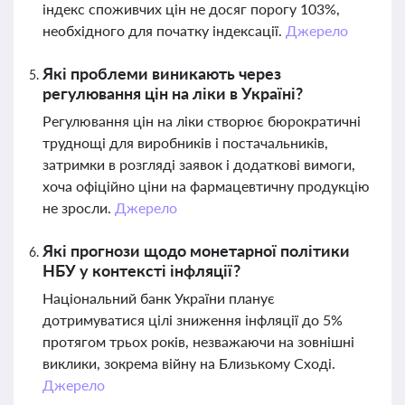
індекс споживчих цін не досяг порогу 103%,
необхідного для початку індексації.
Джерело
Які проблеми виникають через
регулювання цін на ліки в Україні?
Регулювання цін на ліки створює бюрократичні
труднощі для виробників і постачальників,
затримки в розгляді заявок і додаткові вимоги,
хоча офіційно ціни на фармацевтичну продукцію
не зросли.
Джерело
Які прогнози щодо монетарної політики
НБУ у контексті інфляції?
Національний банк України планує
дотримуватися цілі зниження інфляції до 5%
протягом трьох років, незважаючи на зовнішні
виклики, зокрема війну на Близькому Сході.
Джерело