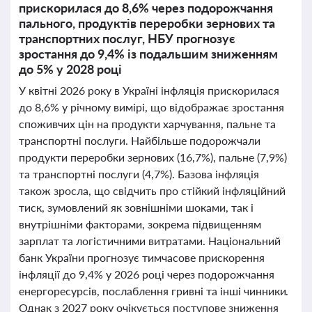
прискорилася до 8,6% через подорожчання
пального, продуктів переробки зернових та
транспортних послуг, НБУ прогнозує
зростання до 9,4% із подальшим зниженням
до 5% у 2028 році
У квітні 2026 року в Україні інфляція прискорилася
до 8,6% у річному вимірі, що відображає зростання
споживчих цін на продукти харчування, пальне та
транспортні послуги. Найбільше подорожчали
продукти переробки зернових (16,7%), пальне (7,9%)
та транспортні послуги (4,7%). Базова інфляція
також зросла, що свідчить про стійкий інфляційний
тиск, зумовлений як зовнішніми шоками, так і
внутрішніми факторами, зокрема підвищенням
зарплат та логістичними витратами. Національний
банк України прогнозує тимчасове прискорення
інфляції до 9,4% у 2026 році через подорожчання
енергоресурсів, послаблення гривні та інші чинники.
Однак з 2027 року очікується поступове зниження