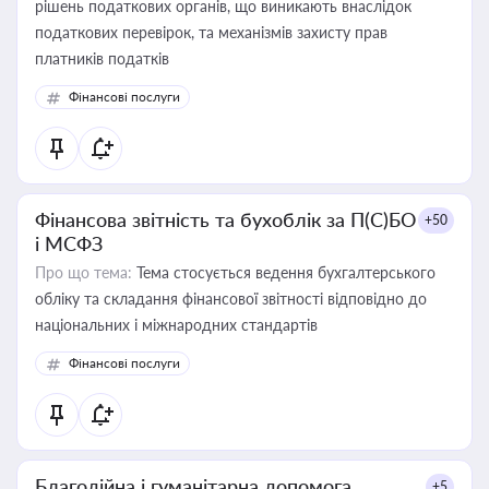
рішень податкових органів, що виникають внаслідок
податкових перевірок, та механізмів захисту прав
платників податків
Фінансові послуги
Фінансова звітність та бухоблік за П(С)БО
+50
і МСФЗ
Про що тема:
Тема стосується ведення бухгалтерського
обліку та складання фінансової звітності відповідно до
національних і міжнародних стандартів
Фінансові послуги
Благодійна і гуманітарна допомога
+5