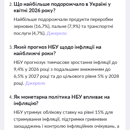
Що найбільше подорожчало в Україні у
квітні 2026 року?
Найбільше подорожчали продукти переробки
зернових (16,7%), пальне (7,9%) та транспортні
послуги (4,7%).
Джерело
Який прогноз НБУ щодо інфляції на
найближчі роки?
НБУ прогнозує тимчасове зростання інфляції до
9,4% у 2026 році з подальшим зниженням до
6,5% у 2027 році та до цільового рівня 5% у 2028
році.
Джерело
Як монетарна політика НБУ впливає на
інфляцію?
НБУ утримує облікову ставку на рівні 15% для
стримування інфляції, підтримки гривневих
заощаджень і контролю інфляційних очікувань, а