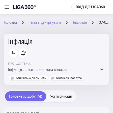
ВХІД ДО LIGA360
Головна
Теми в центрі уваги
Інфляція
07-05-2026
Інфляція
ПРО ЩО ТЕМА:
Інфляція та все, на що вона впливає
Банківська діяльність
Фінансові послуги
Головне за добу (AI)
Усі публікації