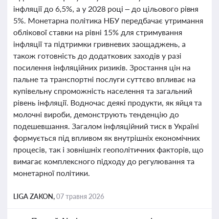
інфляції до 6,5%, а у 2028 році – до цільового рівня
5%. Монетарна політика НБУ передбачає утримання
облікової ставки на рівні 15% для стримування
інфляції та підтримки гривневих заощаджень, а
також готовність до додаткових заходів у разі
посилення інфляційних ризиків. Зростання цін на
пальне та транспортні послуги суттєво впливає на
купівельну спроможність населення та загальний
рівень інфляції. Водночас деякі продукти, як яйця та
молочні вироби, демонструють тенденцію до
подешевшання. Загалом інфляційний тиск в Україні
формується під впливом як внутрішніх економічних
процесів, так і зовнішніх геополітичних факторів, що
вимагає комплексного підходу до регулювання та
монетарної політики.
LIGA ZAKON,
07 травня 2026