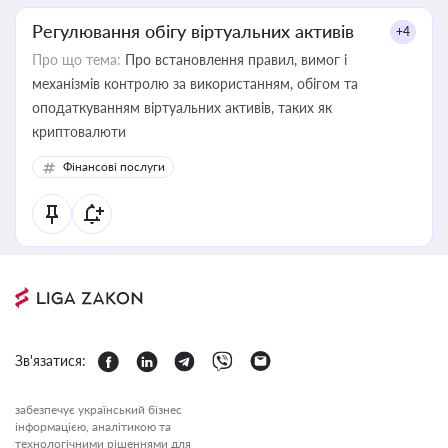
Регулювання обігу віртуальних активів
+4
Про що тема:
Про встановлення правил, вимог і
механізмів контролю за використанням, обігом та
оподаткуванням віртуальних активів, таких як
криптовалюти
Фінансові послуги
Зв'язатися:
забезпечує український бізнес
інформацією, аналітикою та
технологічними рішеннями для