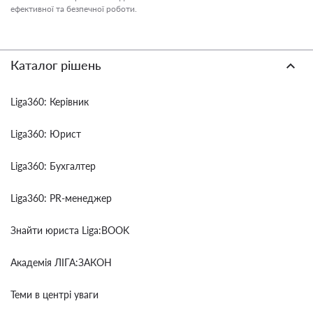
ефективної та безпечної роботи.
Каталог рішень
Liga360: Керівник
Liga360: Юрист
Liga360: Бухгалтер
Liga360: PR-менеджер
Знайти юриста Liga:BOOK
Академія ЛІГА:ЗАКОН
Теми в центрі уваги