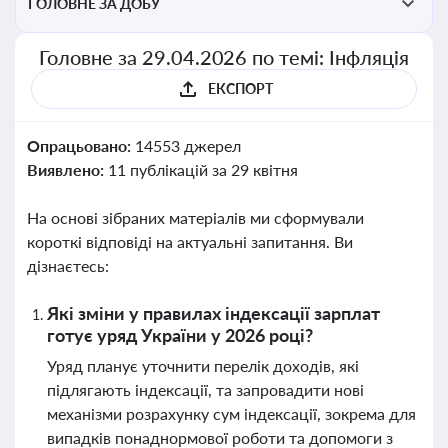
ГОЛОВНЕ ЗА ДОБУ
Головне за 29.04.2026 по темі: Інфляція
ЕКСПОРТ
Опрацьовано:
14553 джерел
Виявлено:
11 публікацій за 29 квітня
На основі зібраних матеріалів ми сформували
короткі відповіді на актуальні запитання. Ви
дізнаєтесь:
Які зміни у правилах індексації зарплат
готує уряд України у 2026 році?
Уряд планує уточнити перелік доходів, які
підлягають індексації, та запровадити нові
механізми розрахунку сум індексації, зокрема для
випадків понаднормової роботи та допомоги з