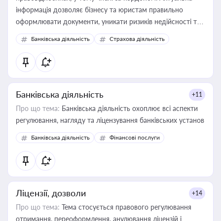
інформація дозволяє бізнесу та юристам правильно
оформлювати документи, уникати ризиків недійсності та
забезпечувати їх належне прийняття органами влади та
Банківська діяльність
Страхова діяльність
контрагентами
Банківська діяльність
+11
Про що тема:
Банківська діяльність охоплює всі аспекти
регулювання, нагляду та ліцензування банківських установ
Банківська діяльність
Фінансові послуги
Ліцензії, дозволи
+14
Про що тема:
Тема стосується правового регулювання
отримання, переоформлення, анулювання ліцензій і