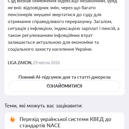
Суд визнав обмеження індексації незаконним, уряд
не вніс відповідних змін, через що багато
пенсіонерів змушені звертатися до суду для
отримання справедливого перерахунку. Загалом,
ситуація з інфляцією, індексацією зарплат і пенсій, а
також регулюванням інфляційних втрат
залишається актуальною для економіки та
соціального захисту населення України.
LIGA ZAKON,
29 квітня 2026
Повний AI-підсумок дня та статті-джерела
ОЗНАЙОМИТИСЯ
Теми, які можуть вас зацікавити:
Перехід української системи КВЕД до
стандартів NACE