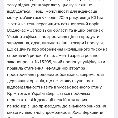
тому підвищення зарплат у цьому місяці не
відбудеться. Перші можливості для індексації
можуть з'явитися у червні 2026 року, якщо ІСЦ за
лютий-квітень перевищить встановлений поріг.
Водночас у Запорізькій області та інших регіонах
України зафіксовано зростання цін на продукти
харчування, одяг, пальне та інші товари і послуги,
що свідчить про збереження інфляційного тиску на
споживчий ринок. У парламенті зареєстровано
законопроєкт №15205, який пропонує уніфікувати
правила стягнення інфляційних втрат за
прострочення грошових зобов'язань, зокрема для
державних органів, що не зможуть уникнути
відповідальності навіть в умовах воєнного стану.
Крім того, в Україні зберігається проблема
недостатньої індексації пенсій для нових
пенсіонерів, що призводить до значного зниження
їхньої купівельної спроможності. Хоча Верховний