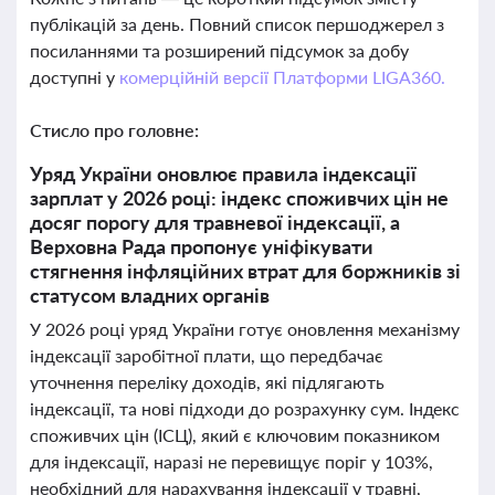
публікацій за день. Повний список першоджерел з
посиланнями та розширений підсумок за добу
доступні у
комерційній версії Платформи LIGA360.
Стисло про головне:
Уряд України оновлює правила індексації
зарплат у 2026 році: індекс споживчих цін не
досяг порогу для травневої індексації, а
Верховна Рада пропонує уніфікувати
стягнення інфляційних втрат для боржників зі
статусом владних органів
У 2026 році уряд України готує оновлення механізму
індексації заробітної плати, що передбачає
уточнення переліку доходів, які підлягають
індексації, та нові підходи до розрахунку сум. Індекс
споживчих цін (ІСЦ), який є ключовим показником
для індексації, наразі не перевищує поріг у 103%,
необхідний для нарахування індексації у травні,