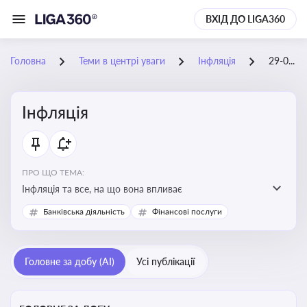
ВХІД ДО LIGA360
Головна
Теми в центрі уваги
Інфляція
29-04-2026
Інфляція
ПРО ЩО ТЕМА:
Інфляція та все, на що вона впливає
Банківська діяльність
Фінансові послуги
Головне за добу (AI)
Усі публікації