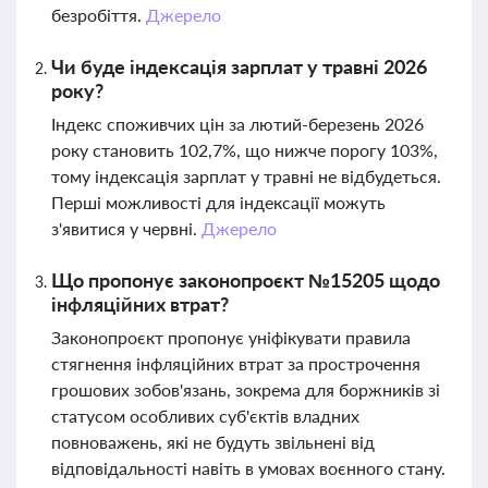
безробіття.
Джерело
Чи буде індексація зарплат у травні 2026
року?
Індекс споживчих цін за лютий-березень 2026
року становить 102,7%, що нижче порогу 103%,
тому індексація зарплат у травні не відбудеться.
Перші можливості для індексації можуть
з'явитися у червні.
Джерело
Що пропонує законопроєкт №15205 щодо
інфляційних втрат?
Законопроєкт пропонує уніфікувати правила
стягнення інфляційних втрат за прострочення
грошових зобов'язань, зокрема для боржників зі
статусом особливих суб'єктів владних
повноважень, які не будуть звільнені від
відповідальності навіть в умовах воєнного стану.