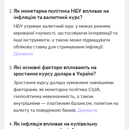
Як монетарна політика НБУ впливає на
інфляцію та валютний курс?
НБУ утримує валютний курс у межах режиму
керованої гнучкості, застосовуючи інтервенції та
інші інструменти, а також може підвищувати
облікову ставку для стримування інфляції.
Джерело
Які основні фактори впливають на
зростання курсу долара в Україні?
Зростання курсу долара зумовлене зовнішніми
факторами, як монетарна політика США,
геополітична невизначеність, а також
внутрішніми — платіжним балансом, попитом на
валюту та поведінкою банків.
Джерело
Як інфляція впливає на купівельну