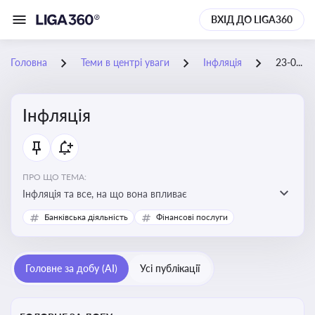
ВХІД ДО LIGA360
Головна
Теми в центрі уваги
Інфляція
23-04-2026
Інфляція
ПРО ЩО ТЕМА:
Інфляція та все, на що вона впливає
Банківська діяльність
Фінансові послуги
Головне за добу (AI)
Усі публікації