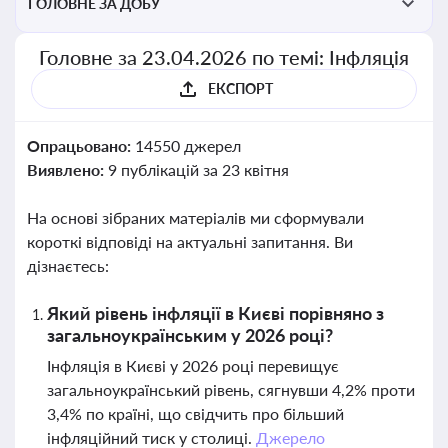
ГОЛОВНЕ ЗА ДОБУ
Головне за 23.04.2026 по темі: Інфляція
ЕКСПОРТ
Опрацьовано:
14550 джерел
Виявлено:
9 публікацій за 23 квітня
На основі зібраних матеріалів ми сформували
короткі відповіді на актуальні запитання. Ви
дізнаєтесь:
Який рівень інфляції в Києві порівняно з
загальноукраїнським у 2026 році?
Інфляція в Києві у 2026 році перевищує
загальноукраїнський рівень, сягнувши 4,2% проти
3,4% по країні, що свідчить про більший
інфляційний тиск у столиці.
Джерело