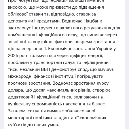
високою, що може призвести до підвищення
облікової ставки та, відповідно, ставок за
депозитами і кредитами. Водночас Нацбанк
застосовує інструменти валютного регулювання для
пом'якшення інфляційного тиску, що виникає через
зовнішні та внутрішні фактори, зокрема зростання
цін на енергоносії. Економічне зростання України у
2026 році гальмується через дефіцит енергії,
проблеми у транспортній галузі та інфляційний
тиск. Реальний ВВП демонструє спад, що змушує
міжнародні фінансові інституції погіршувати
прогнози зростання. Водночас зростання курсу
долара, що досяг максимальних рівнів, створює
додатковий інфляційний тиск, впливаючи на
купівельну спроможність населення та бізнес.
Загалом, ситуація вимагає збалансованої
монетарної політики та адаптації економічних
суб'єктів до нових умов.