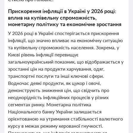
Прискорення інфляції в Україні у 2026 році:
вплив на купівельну спроможність,
монетарну політику та економічне зростання
У 2026 році в Україні спостерігається прискорення
інфляції, що значно впливає на економічну ситуацію
та купівельну спроможність населення. Зокрема, у
Києві рівень інфляції перевищує
загальноукраїнський показник, що відображається у
зростанні цін на продукти харчування, одяг,
транспортні послуги та інші ключові сфери.
Водночас деякі продукти, як цукор і овочі,
демонструють зниження цін, що свідчить про
неоднорідність інфляційних процесів у різних
сегментах ринку. Монетарна політика
Національного банку України залишається
орієнтованою на утримання стабільності валютного
курсу в межах режиму керованої гнучкості.
Прогнозується, що інфляція залишатиметься