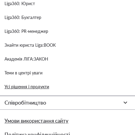
Liga360: Юрист
Liga360: Бухгалтер
Liga360: PR-менеджер
Знайти юриста Liga:BOOK
Академія ЛІГА:ЗАКОН
Теми в центрі уваги
Усі рішення і продукти
Співробітництво
Умови використання сайту
Політика конфіденційності