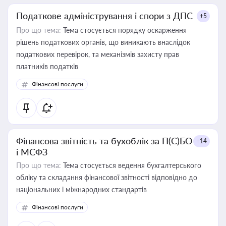
Податкове адміністрування і спори з ДПС
+5
Про що тема:
Тема стосується порядку оскарження
рішень податкових органів, що виникають внаслідок
податкових перевірок, та механізмів захисту прав
платників податків
Фінансові послуги
Фінансова звітність та бухоблік за П(С)БО
+14
і МСФЗ
Про що тема:
Тема стосується ведення бухгалтерського
обліку та складання фінансової звітності відповідно до
національних і міжнародних стандартів
Фінансові послуги