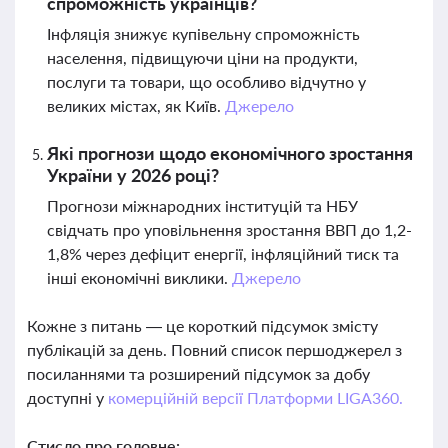
спроможність українців?
Інфляція знижує купівельну спроможність
населення, підвищуючи ціни на продукти,
послуги та товари, що особливо відчутно у
великих містах, як Київ.
Джерело
Які прогнози щодо економічного зростання
України у 2026 році?
Прогнози міжнародних інституцій та НБУ
свідчать про уповільнення зростання ВВП до 1,2-
1,8% через дефіцит енергії, інфляційний тиск та
інші економічні виклики.
Джерело
Кожне з питань — це короткий підсумок змісту
публікацій за день. Повний список першоджерел з
посиланнями та розширений підсумок за добу
доступні у
комерційній версії Платформи LIGA360.
Стисло про головне: