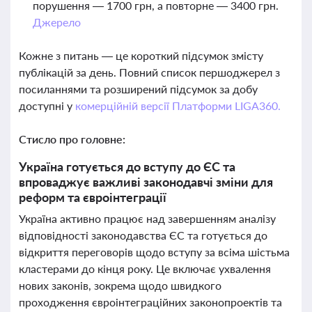
порушення — 1700 грн, а повторне — 3400 грн.
Джерело
Кожне з питань — це короткий підсумок змісту
публікацій за день. Повний список першоджерел з
посиланнями та розширений підсумок за добу
доступні у
комерційній версії Платформи LIGA360.
Стисло про головне:
Україна готується до вступу до ЄС та
впроваджує важливі законодавчі зміни для
реформ та євроінтеграції
Україна активно працює над завершенням аналізу
відповідності законодавства ЄС та готується до
відкриття переговорів щодо вступу за всіма шістьма
кластерами до кінця року. Це включає ухвалення
нових законів, зокрема щодо швидкого
проходження євроінтеграційних законопроектів та