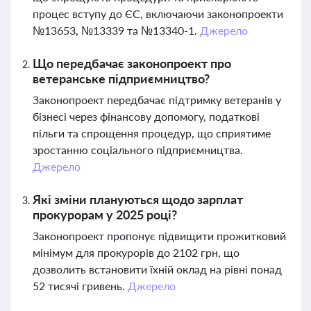
процес вступу до ЄС, включаючи законопроекти
№13653, №13339 та №13340-1.
Джерело
Що передбачає законопроект про
ветеранське підприємництво?
Законопроект передбачає підтримку ветеранів у
бізнесі через фінансову допомогу, податкові
пільги та спрощення процедур, що сприятиме
зростанню соціального підприємництва.
Джерело
Які зміни плануються щодо зарплат
прокурорам у 2025 році?
Законопроект пропонує підвищити прожитковий
мінімум для прокурорів до 2102 грн, що
дозволить встановити їхній оклад на рівні понад
52 тисячі гривень.
Джерело