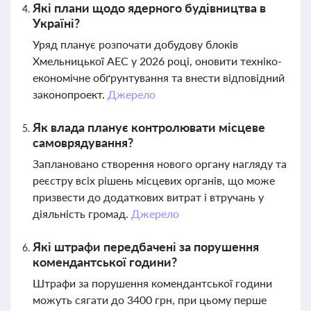
Які плани щодо ядерного будівництва в
Україні?
Уряд планує розпочати добудову блоків
Хмельницької АЕС у 2026 році, оновити техніко-
економічне обґрунтування та внести відповідний
законопроект.
Джерело
Як влада планує контролювати місцеве
самоврядування?
Заплановано створення нового органу нагляду та
реєстру всіх рішень місцевих органів, що може
призвести до додаткових витрат і втручань у
діяльність громад.
Джерело
Які штрафи передбачені за порушення
комендантської години?
Штрафи за порушення комендантської години
можуть сягати до 3400 грн, при цьому перше