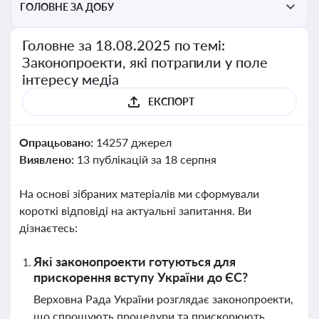
ГОЛОВНЕ ЗА ДОБУ
Головне за 18.08.2025 по темі:
Законопроекти, які потрапили у поле
інтересу медіа
ЕКСПОРТ
Опрацьовано:
14257 джерел
Виявлено:
13 публікацій за 18 серпня
На основі зібраних матеріалів ми сформували
короткі відповіді на актуальні запитання. Ви
дізнаєтесь:
Які законопроекти готуються для
прискорення вступу України до ЄС?
Верховна Рада України розглядає законопроекти,
що спрощують процедури та прискорюють