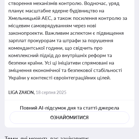
створення механізмів контролю. Водночас, уряд
планує масштабне ядерне будівництво на
Хмельницькій АЕС, а також посилення контролю за
місцевим самоврядуванням через нові
законопроекти. Важливим аспектом є підвищення
зарплат прокурорам та штрафи за порушення
комендантської години, що свідчить про
комплексний підхід до внутрішніх реформ та
безпеки країни. Усі ці ініціативи спрямовані на
зміцнення економічної та безпекової стабільності
України у контексті євроінтеграційних цілей.
LIGA ZAKON,
18 серпня 2025
Повний AI-підсумок дня та статті-джерела
ОЗНАЙОМИТИСЯ
Теми, які можуть вас зацікавити: