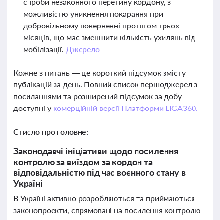
спроби незаконного перетину кордону, з
можливістю уникнення покарання при
добровільному поверненні протягом трьох
місяців, що має зменшити кількість ухилянь від
мобілізації.
Джерело
Кожне з питань — це короткий підсумок змісту
публікацій за день. Повний список першоджерел з
посиланнями та розширений підсумок за добу
доступні у
комерційній версії Платформи LIGA360.
Стисло про головне:
Законодавчі ініціативи щодо посилення
контролю за виїздом за кордон та
відповідальністю під час воєнного стану в
Україні
В Україні активно розробляються та приймаються
законопроекти, спрямовані на посилення контролю