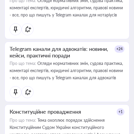
Про що тема:
Огляди нормативних змін, судова практика,
коментарі експертів, юридичні алгоритми, правові новини
- все, про що пишуть у Telegram каналах для нотаріусів
Telegram канали для адвокатів: новини,
+24
кейси, практичні поради
Про що тема:
Огляди нормативних змін, судова практика,
коментарі експертів, юридичні алгоритми, правові новини
- все, про що пишуть у Telegram каналах для адвокатів
Конституційне провадження
+1
Про що тема:
Тема охоплює порядок здійснення
Конституційним Судом України конституційного