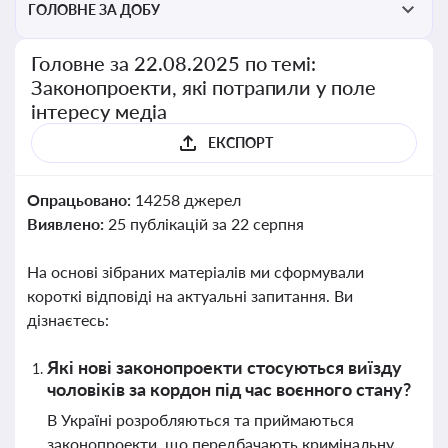
ГОЛОВНЕ ЗА ДОБУ
Головне за 22.08.2025 по темі:
Законопроекти, які потрапили у поле
інтересу медіа
ЕКСПОРТ
Опрацьовано:
14258 джерел
Виявлено:
25 публікацій за 22 серпня
На основі зібраних матеріалів ми сформували
короткі відповіді на актуальні запитання. Ви
дізнаєтесь:
Які нові законопроекти стосуються виїзду
чоловіків за кордон під час воєнного стану?
В Україні розробляються та приймаються
законопроекти, що передбачають кримінальну