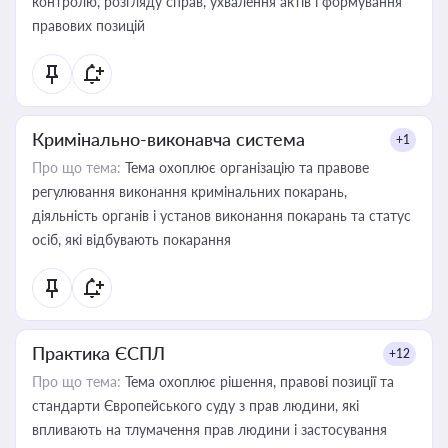
контролю, розгляду справ, ухвалення актів і формування
правових позицій
Кримінально-виконавча система
+1
Про що тема:
Тема охоплює організацію та правове
регулювання виконання кримінальних покарань,
діяльність органів і установ виконання покарань та статус
осіб, які відбувають покарання
Практика ЄСПЛ
+12
Про що тема:
Тема охоплює рішення, правові позиції та
стандарти Європейського суду з прав людини, які
впливають на тлумачення прав людини і застосування