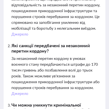
відповідальність за незаконний перетин кордону,
пошкодження прикордонної інфраструктури та
порушення строків перебування за кордоном. Це
спрямовано на запобігання ухиленню від
мобілізації та боротьбу з нелегальним виїздом.
Джерело
Які санкції передбачені за незаконний
перетин кордону?
За незаконний перетин кордону в умовах
воєнного стану передбачаються штрафи до 170
тисяч гривень або позбавлення волі до трьох
років. Також можливе ув'язнення за
пошкодження прикордонної інфраструктури або
порушення строків перебування за кордоном.
Джерело
Чи можна уникнути кримінальної