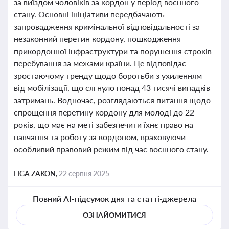
за виїздом чоловіків за кордон у період воєнного
стану. Основні ініціативи передбачають
запровадження кримінальної відповідальності за
незаконний перетин кордону, пошкодження
прикордонної інфраструктури та порушення строків
перебування за межами країни. Це відповідає
зростаючому тренду щодо боротьби з ухиленням
від мобілізації, що сягнуло понад 43 тисячі випадків
затримань. Водночас, розглядаються питання щодо
спрощення перетину кордону для молоді до 22
років, що має на меті забезпечити їхнє право на
навчання та роботу за кордоном, враховуючи
особливий правовий режим під час воєнного стану.
LIGA ZAKON,
22 серпня 2025
Повний AI-підсумок дня та статті-джерела
ОЗНАЙОМИТИСЯ