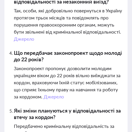
відповідальності за незаконний виїзд?
Так, особи, які добровільно повернуться в Україну
протягом трьох місяців та повідомлять про
порушення правоохоронним органам, можуть
бути звільнені від кримінальної відповідальності.
Джерело
Що передбачає законопроект щодо молоді
до 22 років?
Законопроект пропонує дозволити молодим
українцям віком до 22 років вільно виїжджати за
кордон, враховуючи їхній статус мобілізованих,
що сприяє їхньому праву на навчання та роботу
за кордоном.
Джерело
Які зміни плануються у відповідальності за
втечу за кордон?
Передбачено кримінальну відповідальність за