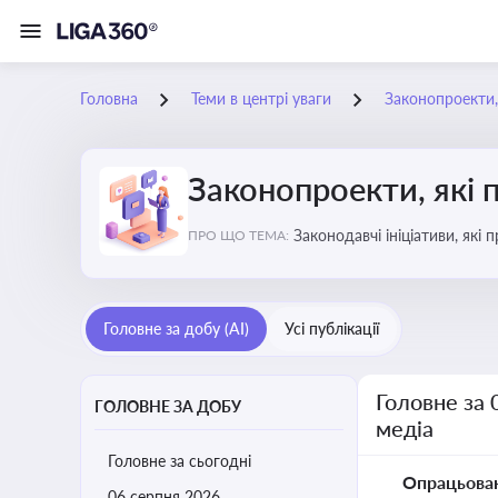
Головна
Теми в центрі уваги
Законопроекти,
Законопроекти, які 
Законодавчі ініціативи, які
ПРО ЩО ТЕМА:
Головне за добу (AI)
Усі публікації
Головне за 
ГОЛОВНЕ ЗА ДОБУ
медіа
Головне за сьогодні
Опрацьова
06 серпня 2026