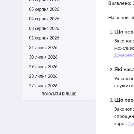
Виявлено:
05 серпня 2026
На основі з
04 серпня 2026
03 серпня 2026
Що пер
01 серпня 2026
Законопр
31 липня 2026
можливос
Джерел
30 липня 2026
29 липня 2026
Які нас
28 липня 2026
Ухваленн
служити 
27 липня 2026
ПОКАЗАТИ БІЛЬШЕ
Що пер
Законопр
спрощенн
зброї.
Дж