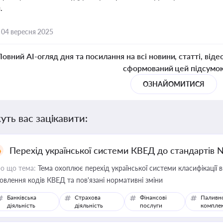
.
,
04 вересня 2025
Повний AI-огляд дня та посилання на всі новини, статті, віде
сформований цей підсумо
ОЗНАЙОМИТИСЯ
уть вас зацікавити:
Перехід української системи КВЕД до стандартів 
о що тема:
Тема охоплює перехід української системи класифікації в
овлення кодів КВЕД та пов'язані нормативні зміни
Банківська
Страхова
Фінансові
Паливн
діяльність
діяльність
послуги
компле