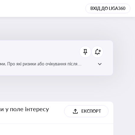
ВХІД ДО LIGA360
ми. Про які ризики або очікування після
и у поле інтересу
ЕКСПОРТ