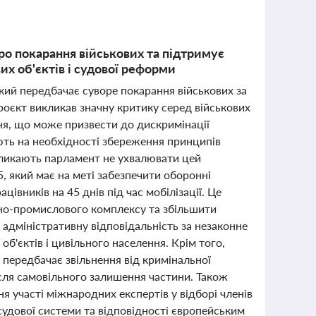
о покарання військових та підтримує
х об'єктів і судової реформи
кий передбачає суворе покарання військових за
роєкт викликав значну критику серед військових
ння, що може призвести до дискримінації
ють на необхідності збереження принципів
акликають парламент не ухвалювати цей
 який має на меті забезпечити оборонні
вників на 45 днів під час мобілізації. Це
но-промислового комплексу та збільшити
адміністративну відповідальність за незаконне
об'єктів і цивільного населення. Крім того,
передбачає звільнення від кримінальної
ісля самовільного залишення частини. Також
участі міжнародних експертів у відборі членів
судової системи та відповідності європейським