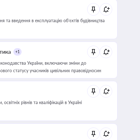
я та введення в експлуатацію об’єктів будівництва
итика
+1
конодавства України, включаючи зміни до
ового статусу учасників цивільних правовідносин
світніх рівнів та кваліфікацій в Україні