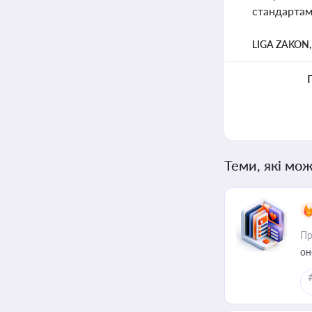
стандартам
LIGA ZAKON
Теми, які мож
Пр
он