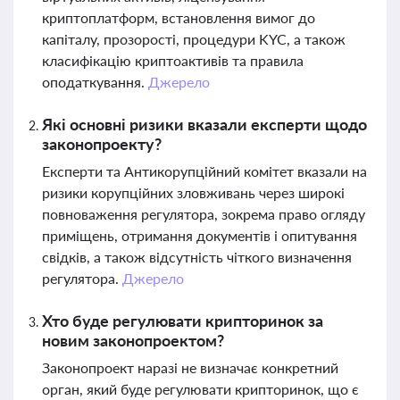
криптоплатформ, встановлення вимог до
капіталу, прозорості, процедури KYC, а також
класифікацію криптоактивів та правила
оподаткування.
Джерело
Які основні ризики вказали експерти щодо
законопроекту?
Експерти та Антикорупційний комітет вказали на
ризики корупційних зловживань через широкі
повноваження регулятора, зокрема право огляду
приміщень, отримання документів і опитування
свідків, а також відсутність чіткого визначення
регулятора.
Джерело
Хто буде регулювати крипторинок за
новим законопроектом?
Законопроект наразі не визначає конкретний
орган, який буде регулювати крипторинок, що є