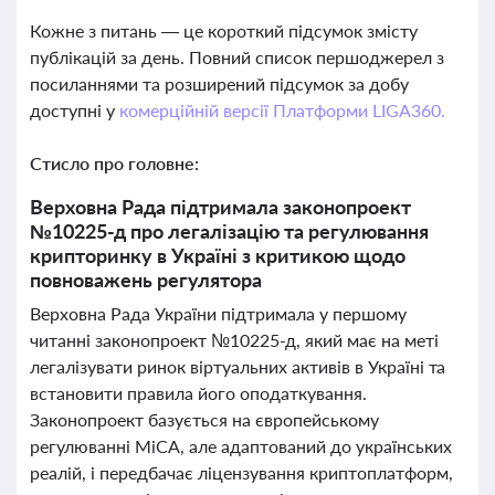
Кожне з питань — це короткий підсумок змісту
публікацій за день. Повний список першоджерел з
посиланнями та розширений підсумок за добу
доступні у
комерційній версії Платформи LIGA360.
Стисло про головне:
Верховна Рада підтримала законопроект
№10225-д про легалізацію та регулювання
крипторинку в Україні з критикою щодо
повноважень регулятора
Верховна Рада України підтримала у першому
читанні законопроект №10225-д, який має на меті
легалізувати ринок віртуальних активів в Україні та
встановити правила його оподаткування.
Законопроект базується на європейському
регулюванні MiCA, але адаптований до українських
реалій, і передбачає ліцензування криптоплатформ,