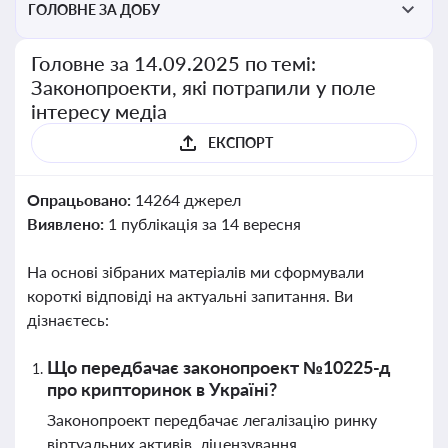
ГОЛОВНЕ ЗА ДОБУ
Головне за 14.09.2025 по темі:
Законопроекти, які потрапили у поле
інтересу медіа
ЕКСПОРТ
Опрацьовано:
14264 джерел
Виявлено:
1 публікація за 14 вересня
На основі зібраних матеріалів ми сформували
короткі відповіді на актуальні запитання. Ви
дізнаєтесь:
Що передбачає законопроект №10225-д
про крипторинок в Україні?
Законопроект передбачає легалізацію ринку
віртуальних активів, ліцензування