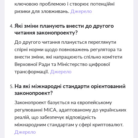
ключовою проблемою і створює потенційні
ризики для зловживань.
Джерело
Які зміни планують внести до другого
читання законопроекту?
До другого читання планується переглянути
спірні норми щодо повноважень регулятора та
внести зміни, які напрацюють спільно комітети
Верховної Ради та Міністерство цифрової
трансформації.
Джерело
На які міжнародні стандарти орієнтований
законопроект?
Законопроект базується на європейському
регулюванні MiCA, адаптованому до українських
реалій, що забезпечує відповідність
міжнародним стандартам у сфері криптовалют.
Джерело