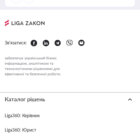
Зв'язатися:
забезпечує український бізнес
інформацією, аналітикою та
технологічними рішеннями для
ефективної та безпечної роботи.
Каталог рішень
Liga360: Керівник
Liga360: Юрист