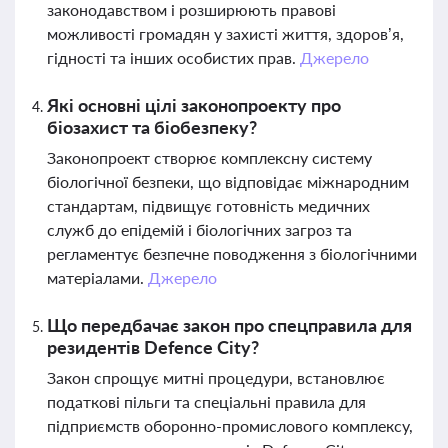
законодавством і розширюють правові
можливості громадян у захисті життя, здоров’я,
гідності та інших особистих прав.
Джерело
Які основні цілі законопроекту про
біозахист та біобезпеку?
Законопроект створює комплексну систему
біологічної безпеки, що відповідає міжнародним
стандартам, підвищує готовність медичних
служб до епідемій і біологічних загроз та
регламентує безпечне поводження з біологічними
матеріалами.
Джерело
Що передбачає закон про спецправила для
резидентів Defence City?
Закон спрощує митні процедури, встановлює
податкові пільги та спеціальні правила для
підприємств оборонно-промислового комплексу,