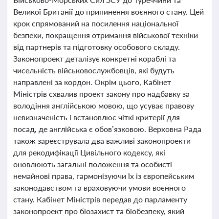
Великої Британії до припинення воєнного стану. Цей
крок спрямований на посилення національної
безпеки, покращення отримання військової техніки
від партнерів та підготовку особового складу.
Законопроект деталізує конкретні кораблі та
чисельність військовослужбовців, які будуть
направлені за кордон. Окрім цього, Кабінет
Міністрів схвалив проект закону про надбавку за
володіння англійською мовою, що усуває правову
невизначеність і встановлює чіткі критерії для
посад, де англійська є обов’язковою. Верховна Рада
також зареєструвала два важливі законопроекти
для рекодифікації Цивільного кодексу, які
оновлюють загальні положення та особисті
немайнові права, гармонізуючи їх із європейським
законодавством та враховуючи умови воєнного
стану. Кабінет Міністрів передав до парламенту
законопроект про біозахист та біобезпеку, який