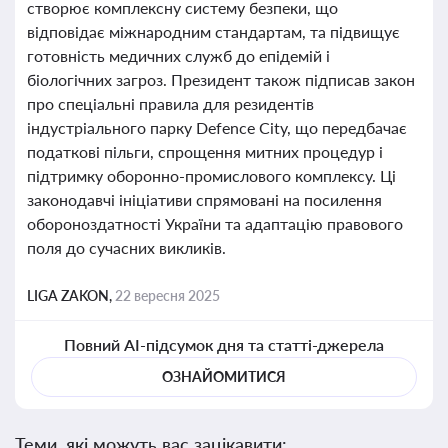
створює комплексну систему безпеки, що
відповідає міжнародним стандартам, та підвищує
готовність медичних служб до епідемій і
біологічних загроз. Президент також підписав закон
про спеціальні правила для резидентів
індустріального парку Defence City, що передбачає
податкові пільги, спрощення митних процедур і
підтримку оборонно-промислового комплексу. Ці
законодавчі ініціативи спрямовані на посилення
обороноздатності України та адаптацію правового
поля до сучасних викликів.
LIGA ZAKON,
22 вересня 2025
Повний AI-підсумок дня та статті-джерела
ОЗНАЙОМИТИСЯ
Теми, які можуть вас зацікавити: