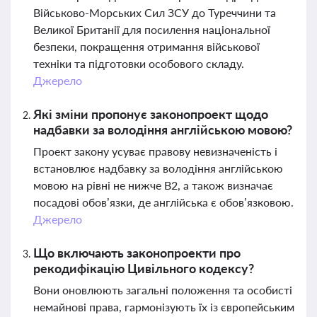
Військово-Морських Сил ЗСУ до Туреччини та
Великої Британії для посилення національної
безпеки, покращення отримання військової
техніки та підготовки особового складу.
Джерело
Які зміни пропонує законопроект щодо
надбавки за володіння англійською мовою?
Проект закону усуває правову невизначеність і
встановлює надбавку за володіння англійською
мовою на рівні не нижче B2, а також визначає
посадові обов’язки, де англійська є обов’язковою.
Джерело
Що включають законопроекти про
рекодифікацію Цивільного кодексу?
Вони оновлюють загальні положення та особисті
немайнові права, гармонізують їх із європейським