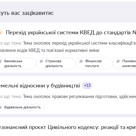
уть вас зацікавити:
Перехід української системи КВЕД до стандартів 
о що тема:
Тема охоплює перехід української системи класифікації в
овлення кодів КВЕД та пов'язані нормативні зміни
Банківська
Страхова
Фінансові
Паливн
діяльність
діяльність
послуги
компле
емельні відносини у будівництві
+13
о що тема:
Тема охоплює правове регулювання підготовки, здійсненн
Будівельна діяльність
езонансний проєкт Цивільного кодексу: реакції та кр