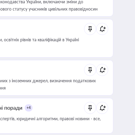
конодавства України, включаючи зміни до
ового статусу учасників цивільних правовідносин
світніх рівнів та кваліфікацій в Україні
аних з іноземних джерел, визначення податкових
ння
ні поради
+4
пертів, юридичні алгоритми, правові новини - все,