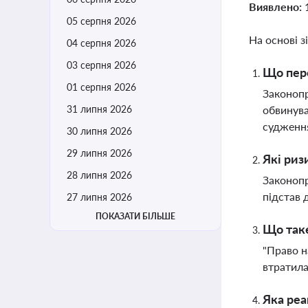
Виявлено:
05 серпня 2026
На основі з
04 серпня 2026
03 серпня 2026
Що пере
01 серпня 2026
Законоп
31 липня 2026
обвинува
судження
30 липня 2026
29 липня 2026
Які риз
28 липня 2026
Законопр
підстав 
27 липня 2026
ПОКАЗАТИ БІЛЬШЕ
Що таке
"Право н
втратила
Яка реа