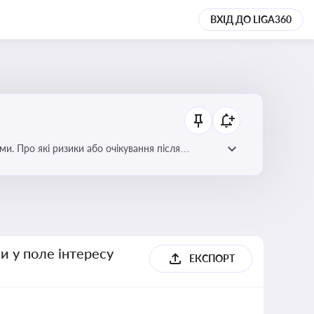
ВХІД ДО LIGA360
ми. Про які ризики або очікування після
и у поле інтересу
ЕКСПОРТ