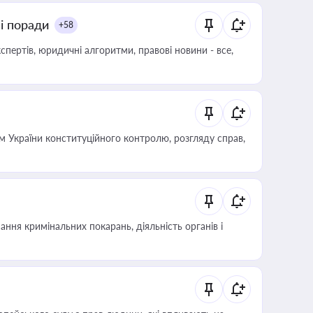
ні поради
+58
пертів, юридичні алгоритми, правові новини - все,
 України конституційного контролю, розгляду справ,
ння кримінальних покарань, діяльність органів і