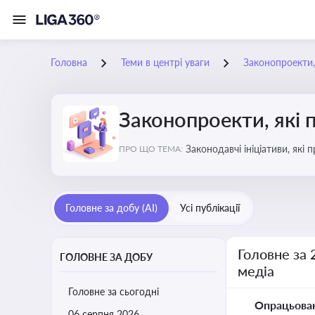
Головна
Теми в центрі уваги
Законопроекти,
Законопроекти, які 
Законодавчі ініціативи, які
ПРО ЩО ТЕМА:
Головне за добу (AI)
Усі публікації
Головне за 
ГОЛОВНЕ ЗА ДОБУ
медіа
Головне за сьогодні
Опрацьова
06 серпня 2026