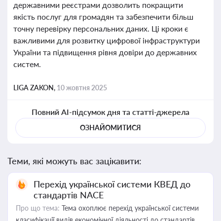
державними реєстрами дозволить покращити
якість послуг для громадян та забезпечити більш
точну перевірку персональних даних. Ці кроки є
важливими для розвитку цифрової інфраструктури
України та підвищення рівня довіри до державних
систем.
LIGA ZAKON,
10 жовтня 2025
Повний AI-підсумок дня та статті-джерела
ОЗНАЙОМИТИСЯ
Теми, які можуть вас зацікавити:
Перехід української системи КВЕД до
стандартів NACE
Про що тема:
Тема охоплює перехід української системи
класифікації видів економічної діяльності до стандартів