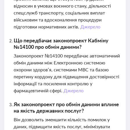
відносин в умовах воєнного стану, діяльності
спецслужб транспорту, соціальних виплат
військовим та вдосконалення процедури
підготовки нормативних актів.
Джерело
Що передбачає законопроект Кабміну
№14100 про обмін даними?
Законопроект №14100 передбачає автоматичний
обмін даними між Електронною системою
охорони здоров’я, системами МВС та базою
перетину кордону для підвищення достовірності
інформації та посилення контролю у
фармацевтичній сфері.
Джерело
Як законопроект про обмін даними вплине
на якість державних послуг?
Він дозволить зменшити кількість помилок у
даних, підвищити якість послуг, мінімізувати