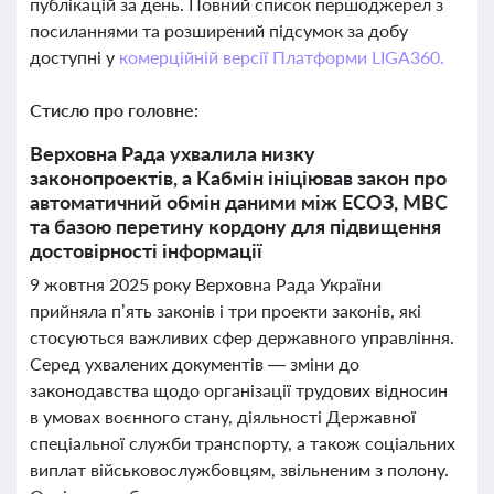
публікацій за день. Повний список першоджерел з
посиланнями та розширений підсумок за добу
доступні у
комерційній версії Платформи LIGA360.
Стисло про головне:
Верховна Рада ухвалила низку
законопроектів, а Кабмін ініціював закон про
автоматичний обмін даними між ЕСОЗ, МВС
та базою перетину кордону для підвищення
достовірності інформації
9 жовтня 2025 року Верховна Рада України
прийняла п’ять законів і три проекти законів, які
стосуються важливих сфер державного управління.
Серед ухвалених документів — зміни до
законодавства щодо організації трудових відносин
в умовах воєнного стану, діяльності Державної
спеціальної служби транспорту, а також соціальних
виплат військовослужбовцям, звільненим з полону.