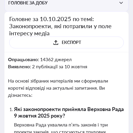
ГОЛОВНЕ ЗА ДОБУ
Головне за 10.10.2025 по темі:
Законопроекти, які потрапили у поле
інтересу медіа
ЕКСПОРТ
Опрацьовано:
14362 джерел
Виявлено:
2 публікації за 10 жовтня
На основі зібраних матеріалів ми сформували
короткі відповіді на актуальні запитання. Ви
дізнаєтесь:
Які законопроекти прийняла Верховна Рада
9 жовтня 2025 року?
Верховна Рада ухвалила п’ять законів і три
проекти законів, що стосуються трудових