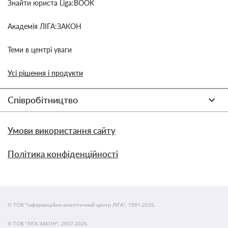
Знайти юриста Liga:BOOK
Академія ЛІГА:ЗАКОН
Теми в центрі уваги
Усі рішення і продукти
Співробітництво
Умови використання сайту
Політика конфіденційності
© ТОВ "інформаційно-аналітичний центр ЛІГА", 1991-2026.
© ТОВ "ЛІГА ЗАКОН", 2007-2026.