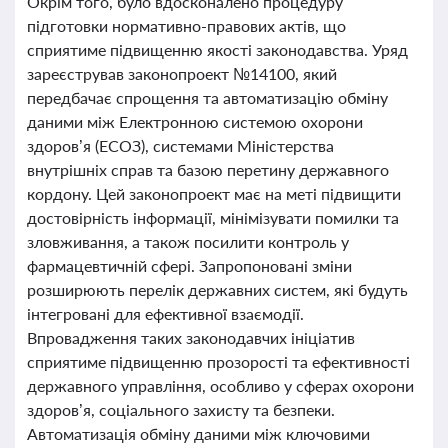
Окрім того, було вдосконалено процедуру
підготовки нормативно-правових актів, що
сприятиме підвищенню якості законодавства. Уряд
зареєстрував законопроект №14100, який
передбачає спрощення та автоматизацію обміну
даними між Електронною системою охорони
здоров’я (ЕСОЗ), системами Міністерства
внутрішніх справ та базою перетину державного
кордону. Цей законопроект має на меті підвищити
достовірність інформації, мінімізувати помилки та
зловживання, а також посилити контроль у
фармацевтичній сфері. Запропоновані зміни
розширюють перелік державних систем, які будуть
інтегровані для ефективної взаємодії.
Впровадження таких законодавчих ініціатив
сприятиме підвищенню прозорості та ефективності
державного управління, особливо у сферах охорони
здоров’я, соціального захисту та безпеки.
Автоматизація обміну даними між ключовими