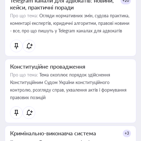
Telegram канали для адвокатів: новини,
+20
кейси, практичні поради
Про що тема:
Огляди нормативних змін, судова практика,
коментарі експертів, юридичні алгоритми, правові новини
- все, про що пишуть у Telegram каналах для адвокатів
Конституційне провадження
Про що тема:
Тема охоплює порядок здійснення
Конституційним Судом України конституційного
контролю, розгляду справ, ухвалення актів і формування
правових позицій
Кримінально-виконавча система
+3