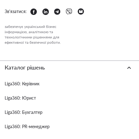
Зв'язатися:
забезпечує український бізнес
інформацією, аналітикою та
технологічними рішеннями для
ефективної та безпечної роботи.
Каталог рішень
Liga360: Керівник
Liga360: Юрист
Liga360: Бухгалтер
Liga360: PR-менеджер