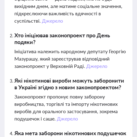
вихідним днем, але матиме соціальне значення,
підкреслюючи важливість вдячності в
суспільстві.
Джерело
Хто ініціював законопроект про День
подяки?
Ініціатива належить народному депутату Георгію
Мазурашу, який зареєстрував відповідний
законопроект у Верховній Раді.
Джерело
Які нікотинові вироби можуть заборонити
в Україні згідно з новим законопроектом?
Законопроект пропонує повну заборону
виробництва, торгівлі та імпорту нікотинових
виробів для орального застосування, зокрема
подушечок і саше.
Джерело
Яка мета заборони нікотинових подушечок