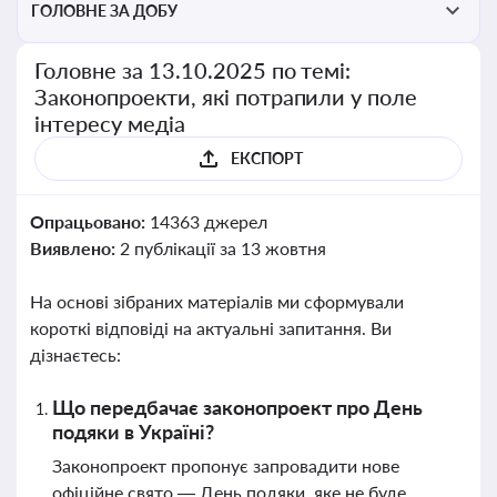
ГОЛОВНЕ ЗА ДОБУ
Головне за 13.10.2025 по темі:
Законопроекти, які потрапили у поле
інтересу медіа
ЕКСПОРТ
Опрацьовано:
14363 джерел
Виявлено:
2 публікації за 13 жовтня
На основі зібраних матеріалів ми сформували
короткі відповіді на актуальні запитання. Ви
дізнаєтесь:
Що передбачає законопроект про День
подяки в Україні?
Законопроект пропонує запровадити нове
офіційне свято — День подяки, яке не буде