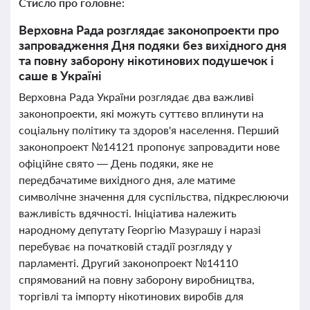
Стисло про головне:
Верховна Рада розглядає законопроекти про
запровадження Дня подяки без вихідного дня
та повну заборону нікотинових подушечок і
саше в Україні
Верховна Рада України розглядає два важливі
законопроекти, які можуть суттєво вплинути на
соціальну політику та здоров'я населення. Перший
законопроект №14121 пропонує запровадити нове
офіційне свято — День подяки, яке не
передбачатиме вихідного дня, але матиме
символічне значення для суспільства, підкреслюючи
важливість вдячності. Ініціатива належить
народному депутату Георгію Мазурашу і наразі
перебуває на початковій стадії розгляду у
парламенті. Другий законопроект №14110
спрямований на повну заборону виробництва,
торгівлі та імпорту нікотинових виробів для