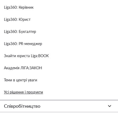
Liga360: Керівник
Liga360: Юрист
Liga360: Бухгалтер
Liga360: PR-менеджер
Знайти юриста Liga:BOOK
Академія ЛІГА:ЗАКОН
Теми в центрі уваги
Усі рішення і продукти
Співробітництво