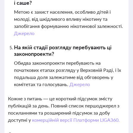
і саше?
Метою є захист населення, особливо дітей і
молоді, від шкідливого впливу нікотину та
запобігання формуванню нікотинової залежності.
Джерело
На якій стадії розгляду перебувають ці
законопроекти?
Обидва законопроекти перебувають на
початкових етапах розгляду у Верховній Раді, і їх
подальша доля залежатиме від обговорень у
комітетах та голосувань.
Джерело
Кожне з питань — це короткий підсумок змісту
публікацій за день. Повний список першоджерел з
посиланнями та розширений підсумок за добу
доступні у
комерційній версії Платформи LIGA360.