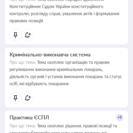
Конституційним Судом України конституційного
контролю, розгляду справ, ухвалення актів і формування
правових позицій
Кримінально-виконавча система
Про що тема:
Тема охоплює організацію та правове
регулювання виконання кримінальних покарань,
діяльність органів і установ виконання покарань та статус
осіб, які відбувають покарання
Практика ЄСПЛ
+9
Про що тема:
Тема охоплює рішення, правові позиції та
стандарти Європейського суду з прав людини, які