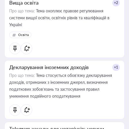
Вища освіта
+2
Про що тема:
Тема охоплює правове регулювання
системи вищої освіти, освітніх рівнів та кваліфікацій в
Україні
Освіта
Декларування іноземних доходів
+1
Про що тема:
Тема стосується обов’язку декларування
доходів, отриманих з іноземних джерел, визначення
податкових зобов’язань та застосування правил
уникнення подвійного оподаткування
Telegram канали для нотаріусів: новини,