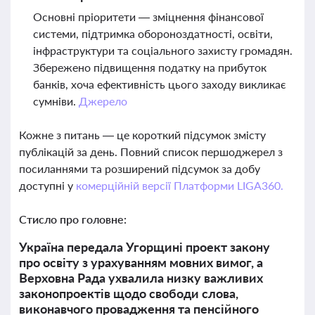
Основні пріоритети — зміцнення фінансової
системи, підтримка обороноздатності, освіти,
інфраструктури та соціального захисту громадян.
Збережено підвищення податку на прибуток
банків, хоча ефективність цього заходу викликає
сумніви.
Джерело
Кожне з питань — це короткий підсумок змісту
публікацій за день. Повний список першоджерел з
посиланнями та розширений підсумок за добу
доступні у
комерційній версії Платформи LIGA360.
Стисло про головне:
Україна передала Угорщині проект закону
про освіту з урахуванням мовних вимог, а
Верховна Рада ухвалила низку важливих
законопроектів щодо свободи слова,
виконавчого провадження та пенсійного