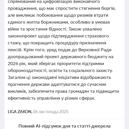
спрямований на цифровізацію виконавчого
провадження, що має спростити стягнення боргів,
але викликає побоювання щодо ризиків втрати
єдиного житла боржниками, особливо в умовах
війни та зростання бідності. Також ухвалено
законопроект щодо підтвердження страхового
стажу, що покращить процедуру призначення
пенсій. Крім того, уряд подав до Верховної Ради
доопрацьований проект державного бюджету на
2026 рік, який зберігає пріоритети підтримки
обороноздатності, освіти та соціального захисту.
Загалом ці законодавчі ініціативи відображають
прагнення держави адаптуватися до сучасних
викликів, забезпечити права громадян та підвищити
ефективність управління у різних сферах.
LIGA ZAKON,
06 листопада 2025
Повний AI-підсумок дня та статті-джерела