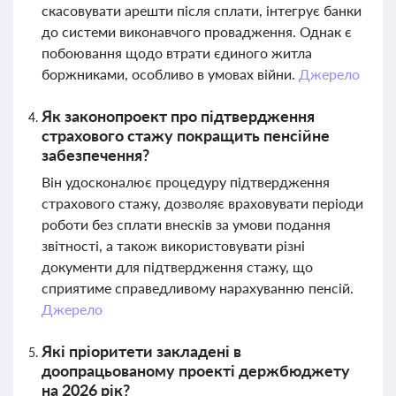
скасовувати арешти після сплати, інтегрує банки
до системи виконавчого провадження. Однак є
побоювання щодо втрати єдиного житла
боржниками, особливо в умовах війни.
Джерело
Як законопроект про підтвердження
страхового стажу покращить пенсійне
забезпечення?
Він удосконалює процедуру підтвердження
страхового стажу, дозволяє враховувати періоди
роботи без сплати внесків за умови подання
звітності, а також використовувати різні
документи для підтвердження стажу, що
сприятиме справедливому нарахуванню пенсій.
Джерело
Які пріоритети закладені в
доопрацьованому проекті держбюджету
на 2026 рік?