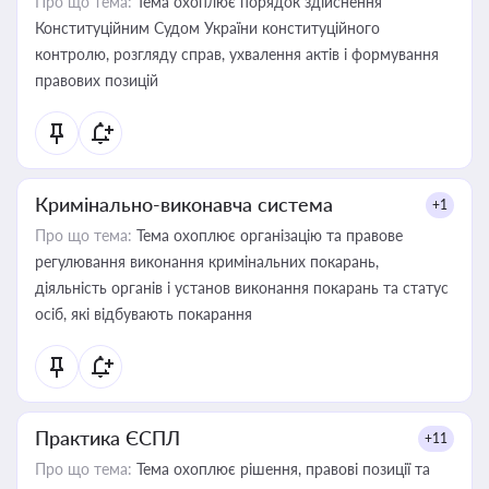
Про що тема:
Тема охоплює порядок здійснення
Конституційним Судом України конституційного
контролю, розгляду справ, ухвалення актів і формування
правових позицій
Кримінально-виконавча система
+1
Про що тема:
Тема охоплює організацію та правове
регулювання виконання кримінальних покарань,
діяльність органів і установ виконання покарань та статус
осіб, які відбувають покарання
Практика ЄСПЛ
+11
Про що тема:
Тема охоплює рішення, правові позиції та