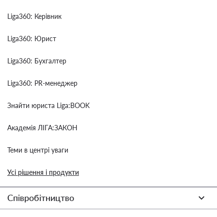
Liga360: Керівник
Liga360: Юрист
Liga360: Бухгалтер
Liga360: PR-менеджер
Знайти юриста Liga:BOOK
Академія ЛІГА:ЗАКОН
Теми в центрі уваги
Усі рішення і продукти
Співробітництво