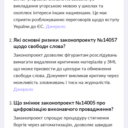
викладання угорською мовою у школах та
охоплює інтереси інших нацменшин. Це має
сприяти розблокуванню переговорів щодо вступу
України до ЄС.
Джерело
Які основні ризики законопроекту №14057
щодо свободи слова?
Законопроект дозволяє фігурантам розслідувань
вимагати видалення критичних матеріалів у ЗМІ,
що може призвести до цензури та обмеження
свободи слова. Документ викликав критику через
можливість зловживань і тиск на журналістів.
Джерело
Що змінює законопроект №14005 про
цифровізацію виконавчого провадження?
Законопроект спрощує процедуру стягнення
боргів через автоматизацію, дозволяє швидше