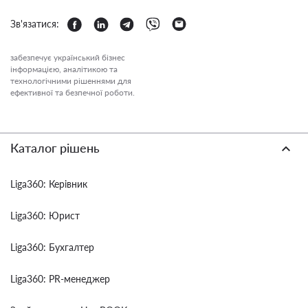
Зв'язатися:
забезпечує український бізнес
інформацією, аналітикою та
технологічними рішеннями для
ефективної та безпечної роботи.
Каталог рішень
Liga360: Керівник
Liga360: Юрист
Liga360: Бухгалтер
Liga360: PR-менеджер