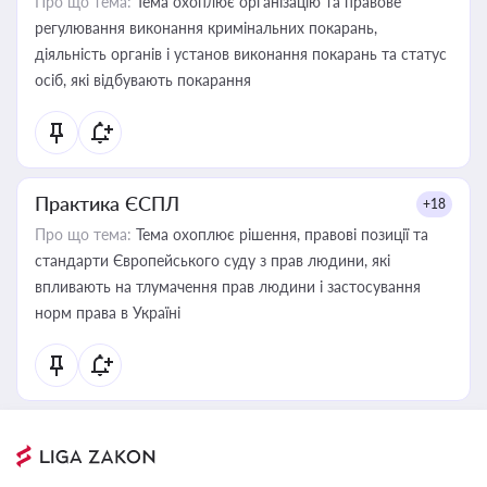
Про що тема:
Тема охоплює організацію та правове
регулювання виконання кримінальних покарань,
діяльність органів і установ виконання покарань та статус
осіб, які відбувають покарання
Практика ЄСПЛ
+18
Про що тема:
Тема охоплює рішення, правові позиції та
стандарти Європейського суду з прав людини, які
впливають на тлумачення прав людини і застосування
норм права в Україні