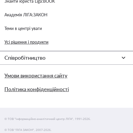
Знайти юриста Liga:BOOK
Академія ЛІГА:ЗАКОН
Теми в центрі уваги
Усі рішення і продукти
Співробітництво
Умови використання сайту
Політика конфіденційності
© ТОВ "інформаційно-аналітичний центр ЛІГА", 1991-2026.
© ТОВ "ЛІГА ЗАКОН", 2007-2026.