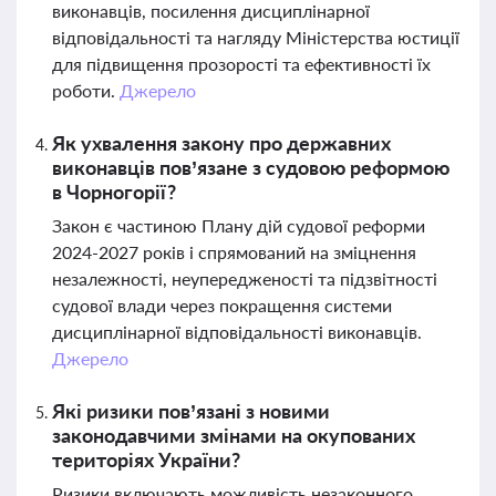
виконавців, посилення дисциплінарної
відповідальності та нагляду Міністерства юстиції
для підвищення прозорості та ефективності їх
роботи.
Джерело
Як ухвалення закону про державних
виконавців пов’язане з судовою реформою
в Чорногорії?
Закон є частиною Плану дій судової реформи
2024-2027 років і спрямований на зміцнення
незалежності, неупередженості та підзвітності
судової влади через покращення системи
дисциплінарної відповідальності виконавців.
Джерело
Які ризики пов’язані з новими
законодавчими змінами на окупованих
територіях України?
Ризики включають можливість незаконного