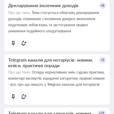
Декларування іноземних доходів
+6
Про що тема:
Тема стосується обов’язку декларування
доходів, отриманих з іноземних джерел, визначення
податкових зобов’язань та застосування правил
уникнення подвійного оподаткування
Telegram канали для нотаріусів: новини,
+5
кейси, практичні поради
Про що тема:
Огляди нормативних змін, судова практика,
коментарі експертів, юридичні алгоритми, правові новини
- все, про що пишуть у Telegram каналах для нотаріусів
Telegram канали для адвокатів: новини,
+71