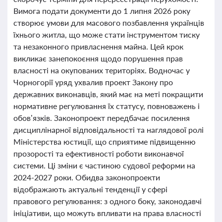
Вимога подати документи до 1 липня 2026 року
створює умови для масового позбавлення українців
їхнього житла, що може стати інструментом тиску
та незаконного привласнення майна. Цей крок
викликає занепокоєння щодо порушення прав
власності на окупованих територіях. Водночас у
Чорногорії уряд ухвалив проект Закону про
державних виконавців, який має на меті покращити
нормативне регулювання їх статусу, повноважень і
обов’язків. Законопроект передбачає посилення
дисциплінарної відповідальності та наглядової ролі
Міністерства юстиції, що сприятиме підвищенню
прозорості та ефективності роботи виконавчої
системи. Ці зміни є частиною судової реформи на
2024-2027 роки. Обидва законопроекти
відображають актуальні тенденції у сфері
правового регулювання: з одного боку, законодавчі
ініціативи, що можуть впливати на права власності