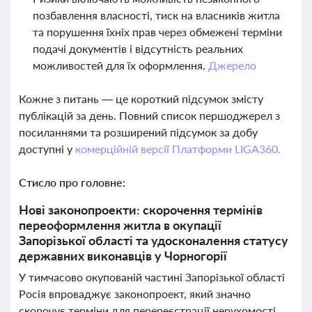
позбавлення власності, тиск на власників житла
та порушення їхніх прав через обмежені терміни
подачі документів і відсутність реальних
можливостей для їх оформлення.
Джерело
Кожне з питань — це короткий підсумок змісту
публікацій за день. Повний список першоджерел з
посиланнями та розширений підсумок за добу
доступні у
комерційній версії Платформи LIGA360.
Стисло про головне:
Нові законопроекти: скорочення термінів
переоформлення житла в окупації
Запорізької області та удосконалення статусу
державних виконавців у Чорногорії
У тимчасово окупованій частині Запорізької області
Росія впроваджує законопроект, який значно
скорочує терміни для перереєстрації нерухомості.