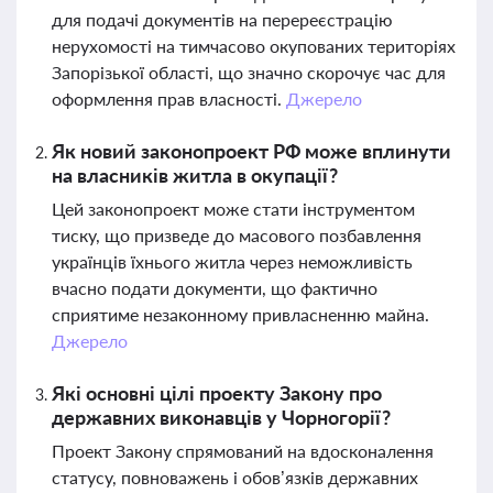
для подачі документів на перереєстрацію
нерухомості на тимчасово окупованих територіях
Запорізької області, що значно скорочує час для
оформлення прав власності.
Джерело
Як новий законопроект РФ може вплинути
на власників житла в окупації?
Цей законопроект може стати інструментом
тиску, що призведе до масового позбавлення
українців їхнього житла через неможливість
вчасно подати документи, що фактично
сприятиме незаконному привласненню майна.
Джерело
Які основні цілі проекту Закону про
державних виконавців у Чорногорії?
Проект Закону спрямований на вдосконалення
статусу, повноважень і обов’язків державних