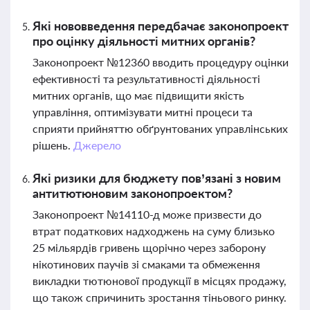
Які нововведення передбачає законопроект
про оцінку діяльності митних органів?
Законопроект №12360 вводить процедуру оцінки
ефективності та результативності діяльності
митних органів, що має підвищити якість
управління, оптимізувати митні процеси та
сприяти прийняттю обґрунтованих управлінських
рішень.
Джерело
Які ризики для бюджету пов’язані з новим
антитютюновим законопроектом?
Законопроект №14110-д може призвести до
втрат податкових надходжень на суму близько
25 мільярдів гривень щорічно через заборону
нікотинових паучів зі смаками та обмеження
викладки тютюнової продукції в місцях продажу,
що також спричинить зростання тіньового ринку.