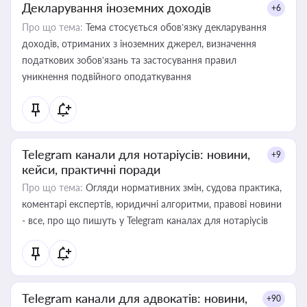
Декларування іноземних доходів
+6
Про що тема:
Тема стосується обов’язку декларування
доходів, отриманих з іноземних джерел, визначення
податкових зобов’язань та застосування правил
уникнення подвійного оподаткування
Telegram канали для нотаріусів: новини,
+9
кейси, практичні поради
Про що тема:
Огляди нормативних змін, судова практика,
коментарі експертів, юридичні алгоритми, правові новини
- все, про що пишуть у Telegram каналах для нотаріусів
Telegram канали для адвокатів: новини,
+90