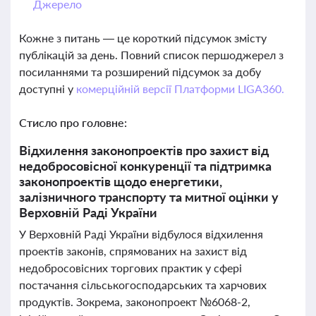
Джерело
Кожне з питань — це короткий підсумок змісту
публікацій за день. Повний список першоджерел з
посиланнями та розширений підсумок за добу
доступні у
комерційній версії Платформи LIGA360.
Стисло про головне:
Відхилення законопроектів про захист від
недобросовісної конкуренції та підтримка
законопроектів щодо енергетики,
залізничного транспорту та митної оцінки у
Верховній Раді України
У Верховній Раді України відбулося відхилення
проектів законів, спрямованих на захист від
недобросовісних торгових практик у сфері
постачання сільськогосподарських та харчових
продуктів. Зокрема, законопроект №6068-2,