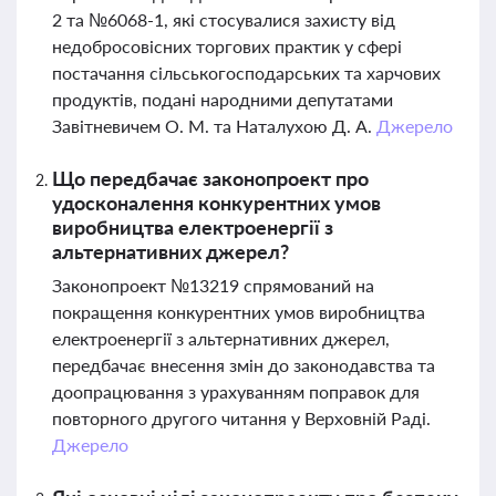
2 та №6068-1, які стосувалися захисту від
недобросовісних торгових практик у сфері
постачання сільськогосподарських та харчових
продуктів, подані народними депутатами
Завітневичем О. М. та Наталухою Д. А.
Джерело
Що передбачає законопроект про
удосконалення конкурентних умов
виробництва електроенергії з
альтернативних джерел?
Законопроект №13219 спрямований на
покращення конкурентних умов виробництва
електроенергії з альтернативних джерел,
передбачає внесення змін до законодавства та
доопрацювання з урахуванням поправок для
повторного другого читання у Верховній Раді.
Джерело