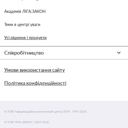
Академія ЛІГА:ЗАКОН
Теми в центрі уваги
Усі рішення і продукти
Співробітництво
Умови використання сайту
Політика конфіденційності
© ТОВ "інформаційно-аналітичний центр ЛІГА", 1991-2026.
© ТОВ "ЛІГА ЗАКОН", 2007-2026.