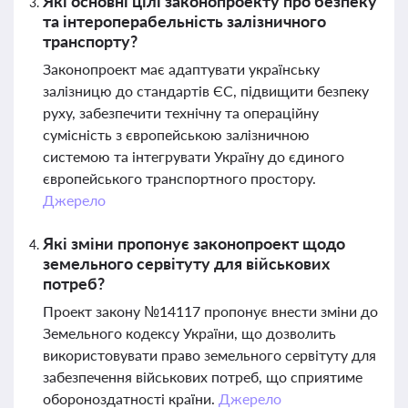
Які основні цілі законопроекту про безпеку
та інтероперабельність залізничного
транспорту?
Законопроект має адаптувати українську
залізницю до стандартів ЄС, підвищити безпеку
руху, забезпечити технічну та операційну
сумісність з європейською залізничною
системою та інтегрувати Україну до єдиного
європейського транспортного простору.
Джерело
Які зміни пропонує законопроект щодо
земельного сервітуту для військових
потреб?
Проект закону №14117 пропонує внести зміни до
Земельного кодексу України, що дозволить
використовувати право земельного сервітуту для
забезпечення військових потреб, що сприятиме
обороноздатності країни.
Джерело