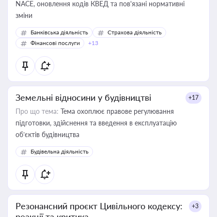
NACE, оновлення кодів КВЕД та пов'язані нормативні
зміни
Банківська діяльність
Страхова діяльність
Фінансові послуги
+13
Земельні відносини у будівництві
+17
Про що тема:
Тема охоплює правове регулювання
підготовки, здійснення та введення в експлуатацію
об’єктів будівництва
Будівельна діяльність
Резонансний проєкт Цивільного кодексу:
+3
реакції та критика