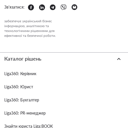
Зв'язатися:
забезпечує український бізнес
інформацією, аналітикою та
технологічними рішеннями для
ефективної та безпечної роботи.
Каталог рішень
Liga360: Керівник
Liga360: Юрист
Liga360: Бухгалтер
Liga360: PR-менеджер
Знайти юриста Liga:BOOK