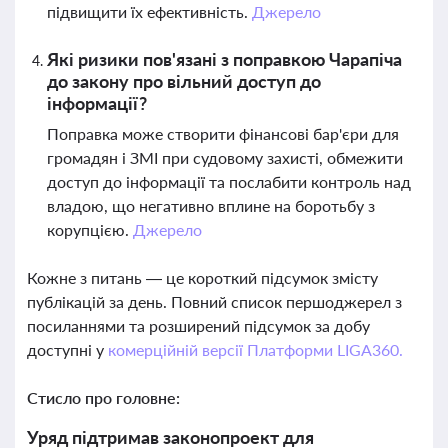
підвищити їх ефективність.
Джерело
Які ризики пов'язані з поправкою Чарапіча
до закону про вільний доступ до
інформації?
Поправка може створити фінансові бар'єри для
громадян і ЗМІ при судовому захисті, обмежити
доступ до інформації та послабити контроль над
владою, що негативно вплине на боротьбу з
корупцією.
Джерело
Кожне з питань — це короткий підсумок змісту
публікацій за день. Повний список першоджерел з
посиланнями та розширений підсумок за добу
доступні у
комерційній версії Платформи LIGA360.
Стисло про головне:
Уряд підтримав законопроект для