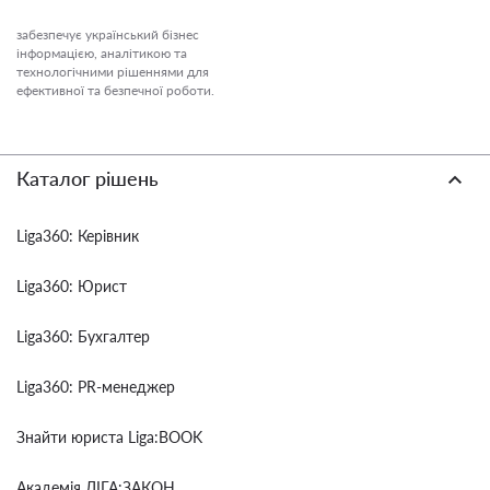
забезпечує український бізнес
інформацією, аналітикою та
технологічними рішеннями для
ефективної та безпечної роботи.
Каталог рішень
Liga360: Керівник
Liga360: Юрист
Liga360: Бухгалтер
Liga360: PR-менеджер
Знайти юриста Liga:BOOK
Академія ЛІГА:ЗАКОН