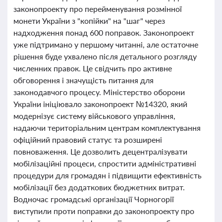
законопроекту про перейменування розмінної
монети України з "копійки" на "шаг" через
надходження понад 600 поправок. Законопроект
уже підтримано у першому читанні, але остаточне
рішення буде ухвалено після детального розгляду
численних правок. Це свідчить про активне
обговорення і значущість питання для
законодавчого процесу. Міністерство оборони
України ініціювало законопроект №14320, який
модернізує систему військового управління,
надаючи територіальним центрам комплектування
офіційний правовий статус та розширені
повноваження. Це дозволить децентралізувати
мобілізаційні процеси, спростити адміністративні
процедури для громадян і підвищити ефективність
мобілізації без додаткових бюджетних витрат.
Водночас громадські організації Чорногорії
виступили проти поправки до законопроекту про