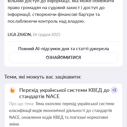
вільний доступ до інформації, яка може обмежити
право громадян на судовий захист і доступ до
інформації, створюючи фінансові бар'єри та
послаблюючи контроль над владою.
LIGA ZAKON,
26 грудня 2025
Повний AI-підсумок дня та статті-джерела
ОЗНАЙОМИТИСЯ
Теми, які можуть вас зацікавити:
Перехід української системи КВЕД до
+2
стандартів NACE
Про що тема:
Тема охоплює перехід української системи
класифікації видів економічної діяльності до стандартів
NACE, оновлення кодів КВЕД та пов'язані нормативні
зміни