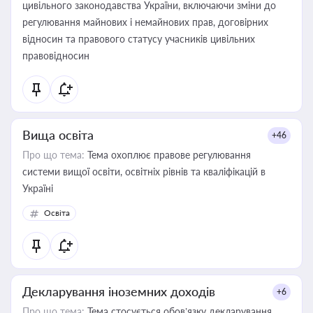
цивільного законодавства України, включаючи зміни до
регулювання майнових і немайнових прав, договірних
відносин та правового статусу учасників цивільних
правовідносин
Вища освіта
+46
Про що тема:
Тема охоплює правове регулювання
системи вищої освіти, освітніх рівнів та кваліфікацій в
Україні
Освіта
Декларування іноземних доходів
+6
Про що тема:
Тема стосується обов’язку декларування