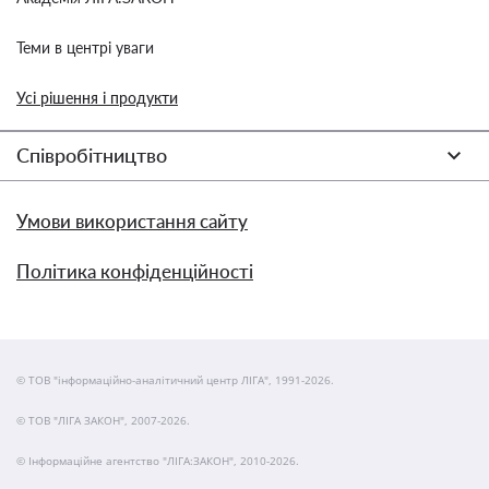
Теми в центрі уваги
Усі рішення і продукти
Співробітництво
Умови використання сайту
Політика конфіденційності
© ТОВ "інформаційно-аналітичний центр ЛІГА", 1991-2026.
© ТОВ "ЛІГА ЗАКОН", 2007-2026.
© Інформаційне агентство "ЛІГА:ЗАКОН", 2010-2026.