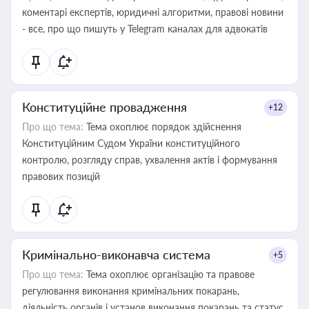
коментарі експертів, юридичні алгоритми, правові новини
- все, про що пишуть у Telegram каналах для адвокатів
Конституційне провадження
+12
Про що тема:
Тема охоплює порядок здійснення
Конституційним Судом України конституційного
контролю, розгляду справ, ухвалення актів і формування
правових позицій
Кримінально-виконавча система
+5
Про що тема:
Тема охоплює організацію та правове
регулювання виконання кримінальних покарань,
діяльність органів і установ виконання покарань та статус