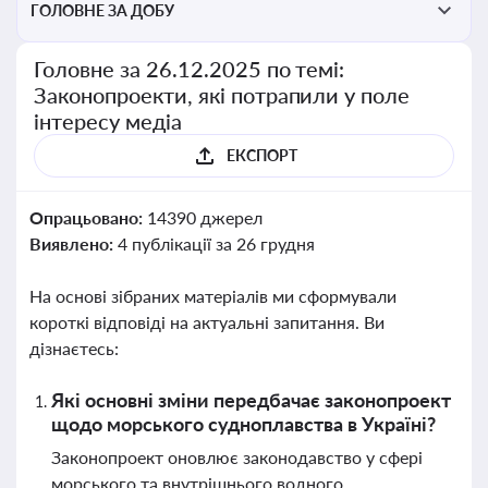
ГОЛОВНЕ ЗА ДОБУ
Головне за 26.12.2025 по темі:
Законопроекти, які потрапили у поле
інтересу медіа
ЕКСПОРТ
Опрацьовано:
14390 джерел
Виявлено:
4 публікації за 26 грудня
На основі зібраних матеріалів ми сформували
короткі відповіді на актуальні запитання. Ви
дізнаєтесь:
Які основні зміни передбачає законопроект
щодо морського судноплавства в Україні?
Законопроект оновлює законодавство у сфері
морського та внутрішнього водного