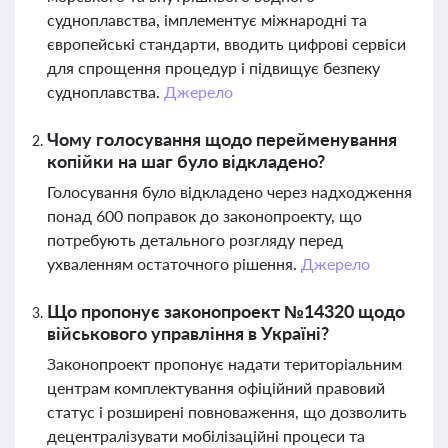
судноплавства, імплементує міжнародні та
європейські стандарти, вводить цифрові сервіси
для спрощення процедур і підвищує безпеку
судноплавства.
Джерело
Чому голосування щодо перейменування
копійки на шаг було відкладено?
Голосування було відкладено через надходження
понад 600 поправок до законопроекту, що
потребують детального розгляду перед
ухваленням остаточного рішення.
Джерело
Що пропонує законопроект №14320 щодо
військового управління в Україні?
Законопроект пропонує надати територіальним
центрам комплектування офіційний правовий
статус і розширені повноваження, що дозволить
децентралізувати мобілізаційні процеси та