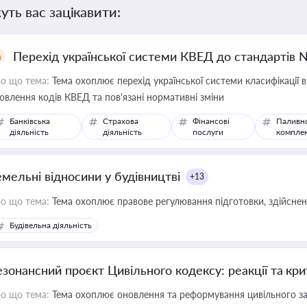
уть вас зацікавити:
Перехід української системи КВЕД до стандартів 
о що тема:
Тема охоплює перехід української системи класифікації в
овлення кодів КВЕД та пов'язані нормативні зміни
Банківська
Страхова
Фінансові
Паливн
діяльність
діяльність
послуги
компле
емельні відносини у будівництві
+13
о що тема:
Тема охоплює правове регулювання підготовки, здійсненн
Будівельна діяльність
езонансний проєкт Цивільного кодексу: реакції та кр
о що тема:
Тема охоплює оновлення та реформування цивільного за