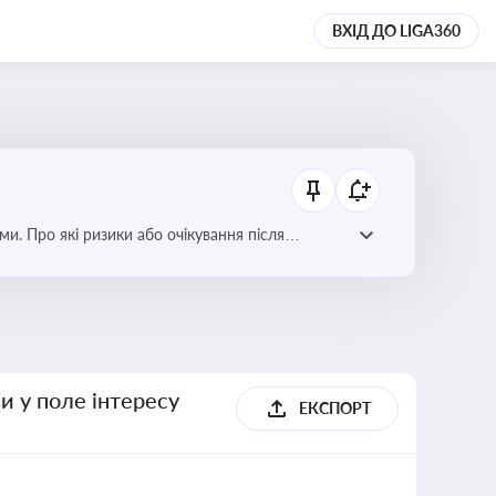
ВХІД ДО LIGA360
ми. Про які ризики або очікування після
и у поле інтересу
ЕКСПОРТ