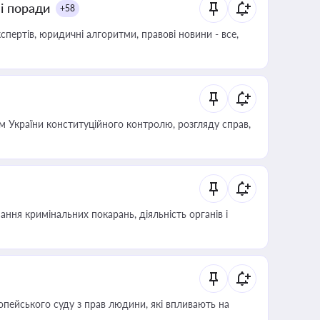
ні поради
+58
пертів, юридичні алгоритми, правові новини - все,
 України конституційного контролю, розгляду справ,
ння кримінальних покарань, діяльність органів і
опейського суду з прав людини, які впливають на