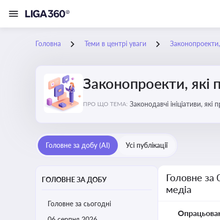
Головна
Теми в центрі уваги
Законопроекти,
Законопроекти, які 
Законодавчі ініціативи, які
ПРО ЩО ТЕМА:
Головне за добу (AI)
Усі публікації
Головне за 
ГОЛОВНЕ ЗА ДОБУ
медіа
Головне за сьогодні
Опрацьова
06 серпня 2026