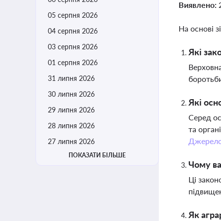
Виявлено:
05 серпня 2026
На основі з
04 серпня 2026
03 серпня 2026
Які зак
01 серпня 2026
Верховна
31 липня 2026
боротьби
30 липня 2026
Які осн
29 липня 2026
Серед ос
28 липня 2026
та орган
Джерел
27 липня 2026
ПОКАЗАТИ БІЛЬШЕ
Чому ва
Ці закон
підвищен
Як агра