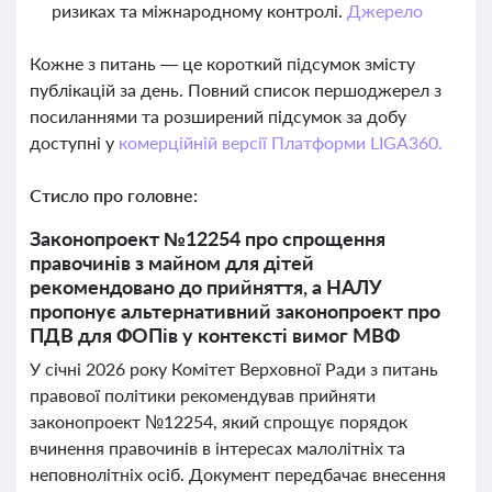
ризиках та міжнародному контролі.
Джерело
Кожне з питань — це короткий підсумок змісту
публікацій за день. Повний список першоджерел з
посиланнями та розширений підсумок за добу
доступні у
комерційній версії Платформи LIGA360.
Стисло про головне:
Законопроект №12254 про спрощення
правочинів з майном для дітей
рекомендовано до прийняття, а НАЛУ
пропонує альтернативний законопроект про
ПДВ для ФОПів у контексті вимог МВФ
У січні 2026 року Комітет Верховної Ради з питань
правової політики рекомендував прийняти
законопроект №12254, який спрощує порядок
вчинення правочинів в інтересах малолітніх та
неповнолітніх осіб. Документ передбачає внесення