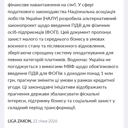
фінансове навантаження на сім'ї. У сфері
податкового законодавства Національна асоціація
лобістів України (НАЛУ) розробила альтернативний
законопроект щодо введення ПДВ для фізичних
осіб-підприємців (ФОП). Цей документ пропонує
захист малого та середнього бізнесу в умовах
воєнного стану та післявоєнного відновлення,
зберігаючи спрощену систему оподаткування для
певних категорій платників. Водночас Україна не
погоджується з вимогами МВФ щодо обов'язкового
введення ПДВ для ФОПів з доходом понад 1 млн
грн, прагнучи змінити ці умови у рамках кредитної
угоди. Ці законодавчі ініціативи відображають
прагнення держави збалансувати фіскальні
інтереси, підтримку бізнесу та соціальний захист у
складний період трансформації.
LIGA ZAKON,
22 січня 2026