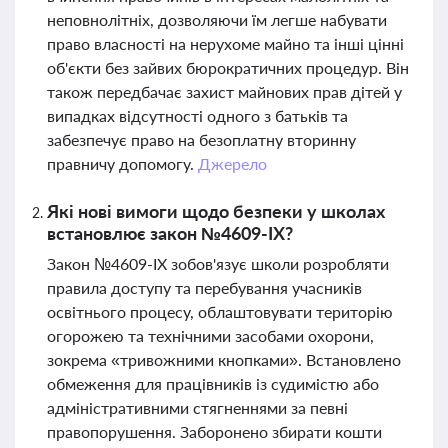
неповнолітніх, дозволяючи їм легше набувати
право власності на нерухоме майно та інші цінні
об'єкти без зайвих бюрократичних процедур. Він
також передбачає захист майнових прав дітей у
випадках відсутності одного з батьків та
забезпечує право на безоплатну вторинну
правничу допомогу.
Джерело
Які нові вимоги щодо безпеки у школах
встановлює закон №4609-IX?
Закон №4609-IX зобов'язує школи розробляти
правила доступу та перебування учасників
освітнього процесу, облаштовувати територію
огорожею та технічними засобами охорони,
зокрема «тривожними кнопками». Встановлено
обмеження для працівників із судимістю або
адміністративними стягненнями за певні
правопорушення. Заборонено збирати кошти