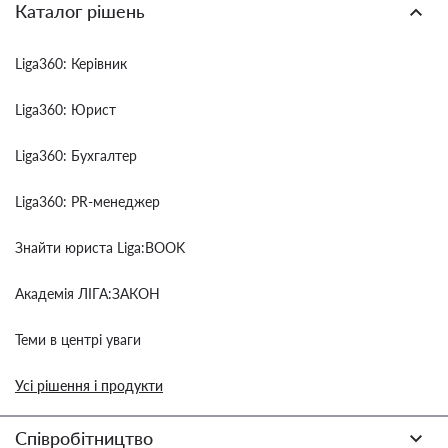
Каталог рішень
Liga360: Керівник
Liga360: Юрист
Liga360: Бухгалтер
Liga360: PR-менеджер
Знайти юриста Liga:BOOK
Академія ЛІГА:ЗАКОН
Теми в центрі уваги
Усі рішення і продукти
Співробітництво