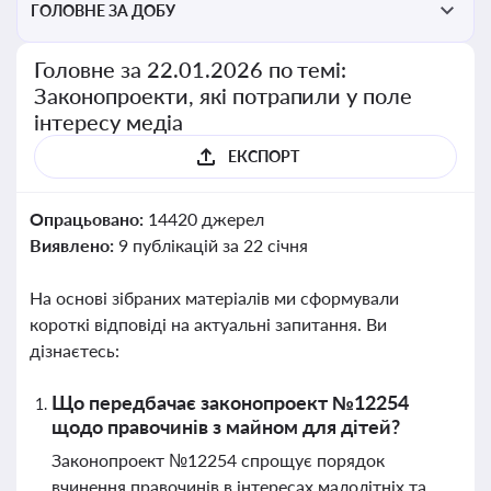
ГОЛОВНЕ ЗА ДОБУ
Головне за 22.01.2026 по темі:
Законопроекти, які потрапили у поле
інтересу медіа
ЕКСПОРТ
Опрацьовано:
14420 джерел
Виявлено:
9 публікацій за 22 січня
На основі зібраних матеріалів ми сформували
короткі відповіді на актуальні запитання. Ви
дізнаєтесь:
Що передбачає законопроект №12254
щодо правочинів з майном для дітей?
Законопроект №12254 спрощує порядок
вчинення правочинів в інтересах малолітніх та