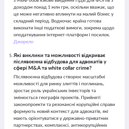
доходом понад 1 млн грн, оскільки вважає, що
це може негативно вплинути на малий бізнес у
складний період. Водночас країна готова
виконати інші податкові вимоги, зокрема щодо
оподаткування інтернет-платформ і посилок.
Джерело
Які виклики та можливості відкриває
післявоєнна відбудова для адвокатів у
сфері M&A та white collar crime?
Післявоєнна відбудова створює масштабні
можливості для ринку злиттів і поглинань,
зростає роль українських інвесторів та
змінюється географія проектів. Прийняті
законопроекти та резонансні корупційні справи
формують новий контекст для адвокатів, які
мають орієнтуватися у державно-приватних
партнерствах, комплаєнсі, антикорупційних