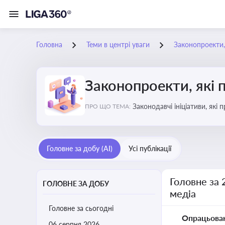
Головна
Теми в центрі уваги
Законопроекти,
Законопроекти, які 
Законодавчі ініціативи, які
ПРО ЩО ТЕМА:
Головне за добу (AI)
Усі публікації
Головне за 
ГОЛОВНЕ ЗА ДОБУ
медіа
Головне за сьогодні
Опрацьова
06 серпня 2026