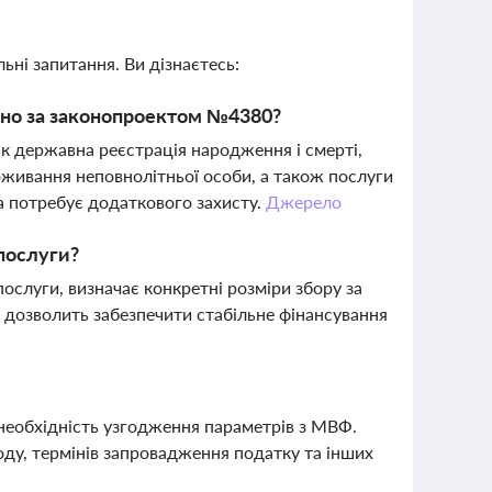
ьні запитання. Ви дізнаєтесь:
тно за законопроектом №4380?
к державна реєстрація народження і смерті,
оживання неповнолітньої особи, а також послуги
ка потребує додаткового захисту.
Джерело
 послуги?
ослуги, визначає конкретні розміри збору за
 дозволить забезпечити стабільне фінансування
необхідність узгодження параметрів з МВФ.
ду, термінів запровадження податку та інших