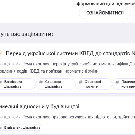
сформований цей підсумо
ОЗНАЙОМИТИСЯ
уть вас зацікавити:
Перехід української системи КВЕД до стандартів 
о що тема:
Тема охоплює перехід української системи класифікації в
овлення кодів КВЕД та пов'язані нормативні зміни
Банківська
Страхова
Фінансові
Паливн
діяльність
діяльність
послуги
компле
емельні відносини у будівництві
о що тема:
Тема охоплює правове регулювання підготовки, здійсненн
Будівельна діяльність