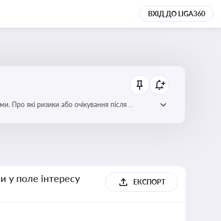
ВХІД ДО LIGA360
ми. Про які ризики або очікування після
и у поле інтересу
ЕКСПОРТ