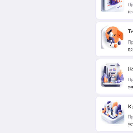
Пр
пр
T
Пр
пр
К
Пр
ух
К
Пр
ус