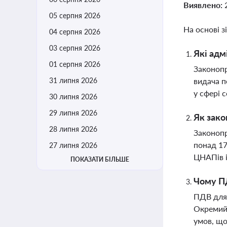
Виявлено:
05 серпня 2026
На основі з
04 серпня 2026
03 серпня 2026
Які адм
01 серпня 2026
Законопр
31 липня 2026
видача п
у сфері 
30 липня 2026
29 липня 2026
Як зако
28 липня 2026
Законопр
понад 17
27 липня 2026
ЦНАПів і
ПОКАЗАТИ БІЛЬШЕ
Чому П
ПДВ для 
Окремий 
умов, що