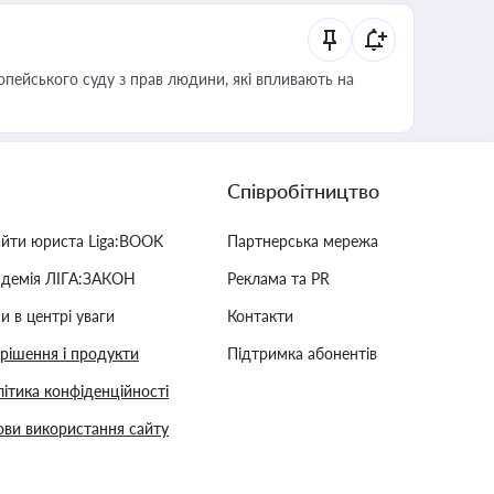
опейського суду з прав людини, які впливають на
Співробітництво
айти юриста Liga:BOOK
Партнерська мережа
адемія ЛІГА:ЗАКОН
Реклама та PR
и в центрі уваги
Контакти
 рішення і продукти
Підтримка абонентів
ітика конфіденційності
ви використання сайту