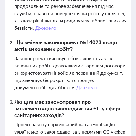
продовольче та речове забезпечення під час
служби, право на повернення на роботу після неї,
а також рівні виплати родинам загиблих і зниклих
безвісти.
Джерело
Що змінює законопроект №14023 щодо
актів виконаних робіт?
Законопроект скасовує обов'язковість актів
виконаних робіт, дозволяючи сторонам договору
використовувати інвойс як первинний документ,
що зменшує бюрократію і спрощує
документообіг для бізнесу.
Джерело
Які цілі має законопроект про
імплементацію законодавства ЄС у сфері
санітарних заходів?
Проект закону спрямований на гармонізацію
українського законодавства з нормами ЄС у сфері