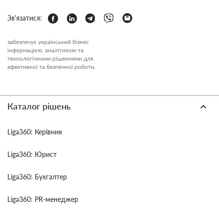
Зв'язатися:
забезпечує український бізнес
інформацією, аналітикою та
технологічними рішеннями для
ефективної та безпечної роботи.
Каталог рішень
Liga360: Керівник
Liga360: Юрист
Liga360: Бухгалтер
Liga360: PR-менеджер