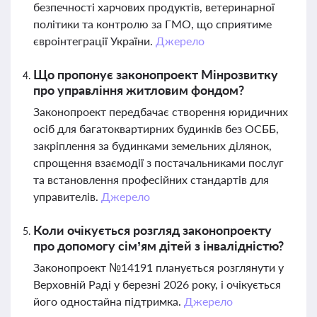
безпечності харчових продуктів, ветеринарної
політики та контролю за ГМО, що сприятиме
євроінтеграції України.
Джерело
Що пропонує законопроект Мінрoзвитку
про управління житловим фондом?
Законопроект передбачає створення юридичних
осіб для багатоквартирних будинків без ОСББ,
закріплення за будинками земельних ділянок,
спрощення взаємодії з постачальниками послуг
та встановлення професійних стандартів для
управителів.
Джерело
Коли очікується розгляд законопроекту
про допомогу сім’ям дітей з інвалідністю?
Законопроект №14191 планується розглянути у
Верховній Раді у березні 2026 року, і очікується
його одностайна підтримка.
Джерело