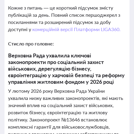
Кожне з питань — це короткий підсумок змісту
публікацій за день. Повний список першоджерел з
посиланнями та розширений підсумок за добу
доступні у
комерційній версії Платформи LIGA360.
Стисло про головне:
Верховна Рада ухвалила ключові
законопроекти про соціальний захист
військових, дерегуляцію бізнесу,
євроінтеграцію у харчовій безпеці та реформу
управління житловим фондом у 2026 році
У лютому 2026 року Верховна Рада України
ухвалила низку важливих законопроектів, які мають
значний вплив на соціальний захист військових,
розвиток бізнесу, євроінтеграцію та житлову
політику. Законопроект №13646 встановлює
комплексні гарантії для військовослужбовців,
включно з грошовим, медичним забезпеченням та