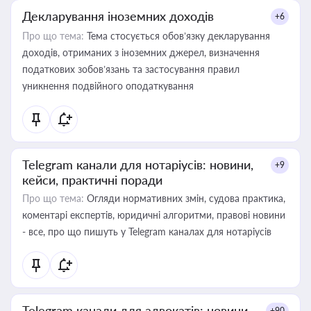
Декларування іноземних доходів
+6
Про що тема:
Тема стосується обов’язку декларування
доходів, отриманих з іноземних джерел, визначення
податкових зобов’язань та застосування правил
уникнення подвійного оподаткування
Telegram канали для нотаріусів: новини,
+9
кейси, практичні поради
Про що тема:
Огляди нормативних змін, судова практика,
коментарі експертів, юридичні алгоритми, правові новини
- все, про що пишуть у Telegram каналах для нотаріусів
Telegram канали для адвокатів: новини,
+90