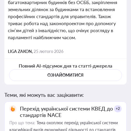
багатоквартирних будинків без ОСББ, закріплення
земельних ділянок за будинками та встановлення
професійних стандартів для управителів. Також
триває робота над законопроектом про допомогу
сім’ям дітей з інвалідністю, що очікує розгляду в
парламенті найближчим часом.
LIGA ZAKON,
25 лютого 2026
Повний AI-підсумок дня та статті-джерела
ОЗНАЙОМИТИСЯ
Теми, які можуть вас зацікавити:
Перехід української системи КВЕД до
+2
стандартів NACE
Про що тема:
Тема охоплює перехід української системи
класифікації видів економічної діяльності до стандартів