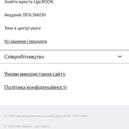
Знайти юриста Liga:BOOK
Академія ЛІГА:ЗАКОН
Теми в центрі уваги
Усі рішення і продукти
Співробітництво
Умови використання сайту
Політика конфіденційності
© ТОВ "інформаційно-аналітичний центр ЛІГА", 1991-2026.
© ТОВ "ЛІГА ЗАКОН", 2007-2026.