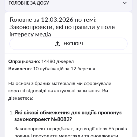
ГОЛОВНЕ ЗА ДОБУ
Головне за 12.03.2026 по темі:
Законопроекти, які потрапили у поле
інтересу медіа
ЕКСПОРТ
Опрацьовано:
14480 джерел
Виявлено:
10 публікацій за 12 березня
На основі зібраних матеріалів ми сформували
короткі відповіді на актуальні запитання. Ви
дізнаєтесь:
Які вікові обмеження для водіїв пропонує
законопроект №8082?
Законопроект передбачає, що водії після 65 років
повинні проходити медогляди та оновлювати