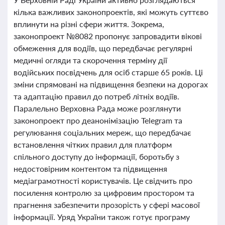
кілька важливих законопроектів, які можуть суттєво
вплинути на різні сфери життя. Зокрема,
законопроект №8082 пропонує запровадити вікові
обмеження для водіїв, що передбачає регулярні
медичні огляди та скорочення терміну дії
водійських посвідчень для осіб старше 65 років. Ці
зміни спрямовані на підвищення безпеки на дорогах
та адаптацію правил до потреб літніх водіїв.
Паралельно Верховна Рада може розглянути
законопроект про деанонімізацію Telegram та
регулювання соціальних мереж, що передбачає
встановлення чітких правил для платформ
спільного доступу до інформації, боротьбу з
недостовірним контентом та підвищення
медіаграмотності користувачів. Це свідчить про
посилення контролю за цифровим простором та
прагнення забезпечити прозорість у сфері масової
інформації. Уряд України також готує програму