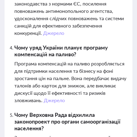
законодавства з нормами ЄС, посилення
повноважень антимонопольного агентства,
удосконалення слідчих повноважень та системи
санкцій для ефективного забезпечення
конкуренції.
Джерело
Чому уряд України планує програму
компенсацій на паливо?
Програма компенсацій на паливо розробляється
для підтримки населення та бізнесу на фоні
зростання цін на пальне. Вона передбачає видачу
талонів або карток для знижок, але викликає
дискусії щодо її ефективності та ризиків
зловживань.
Джерело
Чому Верховна Рада відхилила
законопроект про органи самоорганізації
населення?