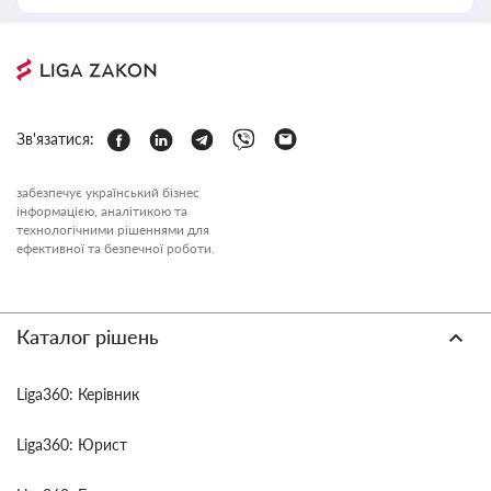
Зв'язатися:
забезпечує український бізнес
інформацією, аналітикою та
технологічними рішеннями для
ефективної та безпечної роботи.
Каталог рішень
Liga360: Керівник
Liga360: Юрист