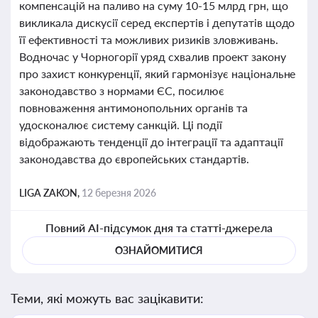
компенсацій на паливо на суму 10-15 млрд грн, що
викликала дискусії серед експертів і депутатів щодо
її ефективності та можливих ризиків зловживань.
Водночас у Чорногорії уряд схвалив проект закону
про захист конкуренції, який гармонізує національне
законодавство з нормами ЄС, посилює
повноваження антимонопольних органів та
удосконалює систему санкцій. Ці події
відображають тенденції до інтеграції та адаптації
законодавства до європейських стандартів.
LIGA ZAKON,
12 березня 2026
Повний AI-підсумок дня та статті-джерела
ОЗНАЙОМИТИСЯ
Теми, які можуть вас зацікавити: