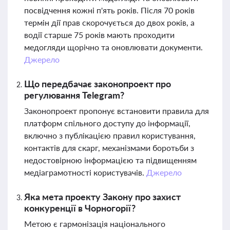
посвідчення кожні п'ять років. Після 70 років
термін дії прав скорочується до двох років, а
водії старше 75 років мають проходити
медогляди щорічно та оновлювати документи.
Джерело
Що передбачає законопроект про
регулювання Telegram?
Законопроект пропонує встановити правила для
платформ спільного доступу до інформації,
включно з публікацією правил користування,
контактів для скарг, механізмами боротьби з
недостовірною інформацією та підвищенням
медіаграмотності користувачів.
Джерело
Яка мета проекту Закону про захист
конкуренції в Чорногорії?
Метою є гармонізація національного