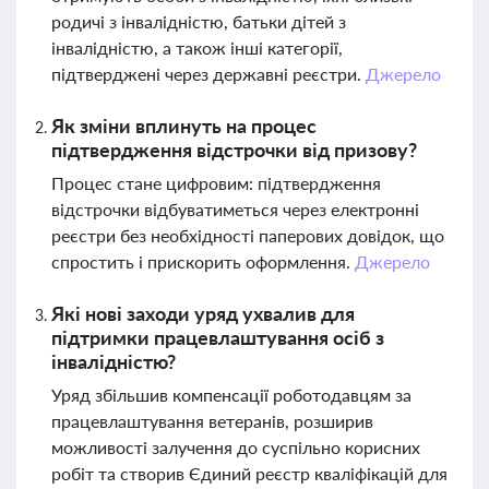
родичі з інвалідністю, батьки дітей з
інвалідністю, а також інші категорії,
підтверджені через державні реєстри.
Джерело
Як зміни вплинуть на процес
підтвердження відстрочки від призову?
Процес стане цифровим: підтвердження
відстрочки відбуватиметься через електронні
реєстри без необхідності паперових довідок, що
спростить і прискорить оформлення.
Джерело
Які нові заходи уряд ухвалив для
підтримки працевлаштування осіб з
інвалідністю?
Уряд збільшив компенсації роботодавцям за
працевлаштування ветеранів, розширив
можливості залучення до суспільно корисних
робіт та створив Єдиний реєстр кваліфікацій для