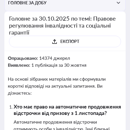
ГОЛОВНЕ ЗА ДОБУ
Головне за 30.10.2025 по темі: Правове
регулювання інвалідності та соціальні
гарантії
ЕКСПОРТ
Опрацьовано:
14374 джерел
Виявлено:
1 публікація за 30 жовтня
На основі зібраних матеріалів ми сформували
короткі відповіді на актуальні запитання. Ви
дізнаєтесь:
Хто має право на автоматичне продовження
відстрочки від призову з 1 листопада?
Автоматичне продовження відстрочки
отримують особи з інвалідністю, їхні близькі