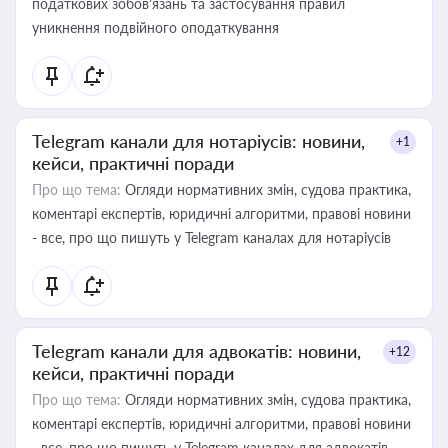
податкових зобов’язань та застосування правил
уникнення подвійного оподаткування
Telegram канали для нотаріусів: новини,
+1
кейси, практичні поради
Про що тема:
Огляди нормативних змін, судова практика,
коментарі експертів, юридичні алгоритми, правові новини
- все, про що пишуть у Telegram каналах для нотаріусів
Telegram канали для адвокатів: новини,
+12
кейси, практичні поради
Про що тема:
Огляди нормативних змін, судова практика,
коментарі експертів, юридичні алгоритми, правові новини
- все, про що пишуть у Telegram каналах для адвокатів