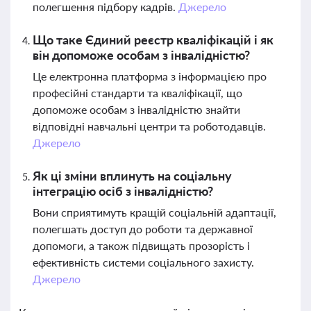
полегшення підбору кадрів.
Джерело
Що таке Єдиний реєстр кваліфікацій і як
він допоможе особам з інвалідністю?
Це електронна платформа з інформацією про
професійні стандарти та кваліфікації, що
допоможе особам з інвалідністю знайти
відповідні навчальні центри та роботодавців.
Джерело
Як ці зміни вплинуть на соціальну
інтеграцію осіб з інвалідністю?
Вони сприятимуть кращій соціальній адаптації,
полегшать доступ до роботи та державної
допомоги, а також підвищать прозорість і
ефективність системи соціального захисту.
Джерело