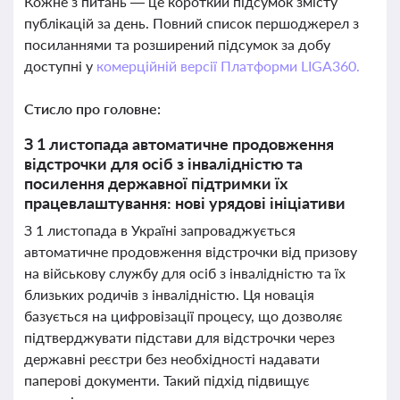
Кожне з питань — це короткий підсумок змісту
публікацій за день. Повний список першоджерел з
посиланнями та розширений підсумок за добу
доступні у
комерційній версії Платформи LIGA360.
Стисло про головне:
З 1 листопада автоматичне продовження
відстрочки для осіб з інвалідністю та
посилення державної підтримки їх
працевлаштування: нові урядові ініціативи
З 1 листопада в Україні запроваджується
автоматичне продовження відстрочки від призову
на військову службу для осіб з інвалідністю та їх
близьких родичів з інвалідністю. Ця новація
базується на цифровізації процесу, що дозволяє
підтверджувати підстави для відстрочки через
державні реєстри без необхідності надавати
паперові документи. Такий підхід підвищує