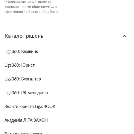
інформацією, аналітикою та
технологічними рішеннями для
ефективної та безпечної роботи.
Каталог рішень
Liga360: Керівник
Liga360: Юрист
Liga360: Бухгалтер
Liga360: PR-менеджер
Знайти юриста Liga:BOOK
Академія ЛІГА:ЗАКОН
Теми в центрі уваги