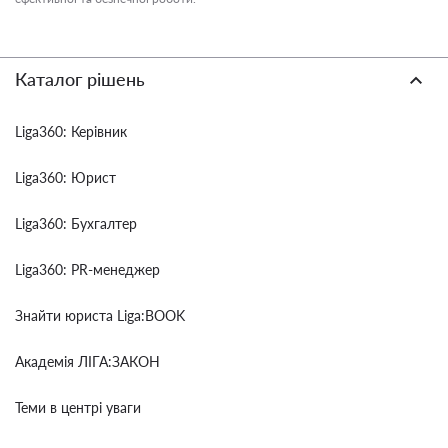
Каталог рішень
Liga360: Керівник
Liga360: Юрист
Liga360: Бухгалтер
Liga360: PR-менеджер
Знайти юриста Liga:BOOK
Академія ЛІГА:ЗАКОН
Теми в центрі уваги