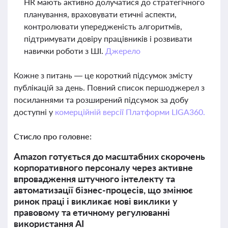
HR мають активно долучатися до стратегічного
планування, враховувати етичні аспекти,
контролювати упередженість алгоритмів,
підтримувати довіру працівників і розвивати
навички роботи з ШІ.
Джерело
Кожне з питань — це короткий підсумок змісту
публікацій за день. Повний список першоджерел з
посиланнями та розширений підсумок за добу
доступні у
комерційній версії Платформи LIGA360.
Стисло про головне:
Amazon готується до масштабних скорочень
корпоративного персоналу через активне
впровадження штучного інтелекту та
автоматизації бізнес-процесів, що змінює
ринок праці і викликає нові виклики у
правовому та етичному регулюванні
використання АІ