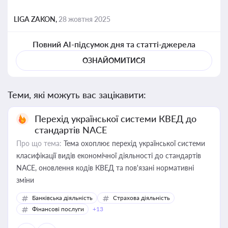
LIGA ZAKON,
28 жовтня 2025
Повний AI-підсумок дня та статті-джерела
ОЗНАЙОМИТИСЯ
Теми, які можуть вас зацікавити:
Перехід української системи КВЕД до
стандартів NACE
Про що тема:
Тема охоплює перехід української системи
класифікації видів економічної діяльності до стандартів
NACE, оновлення кодів КВЕД та пов'язані нормативні
зміни
Банківська діяльність
Страхова діяльність
Фінансові послуги
+13