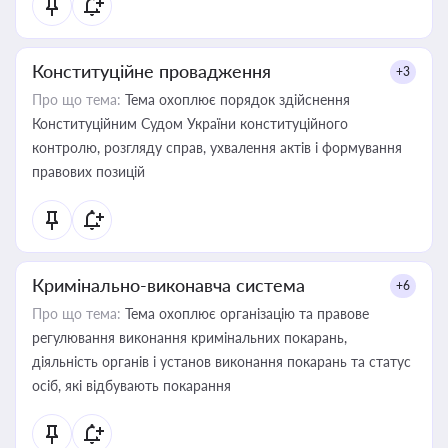
Конституційне провадження
+3
Про що тема:
Тема охоплює порядок здійснення
Конституційним Судом України конституційного
контролю, розгляду справ, ухвалення актів і формування
правових позицій
Кримінально-виконавча система
+6
Про що тема:
Тема охоплює організацію та правове
регулювання виконання кримінальних покарань,
діяльність органів і установ виконання покарань та статус
осіб, які відбувають покарання