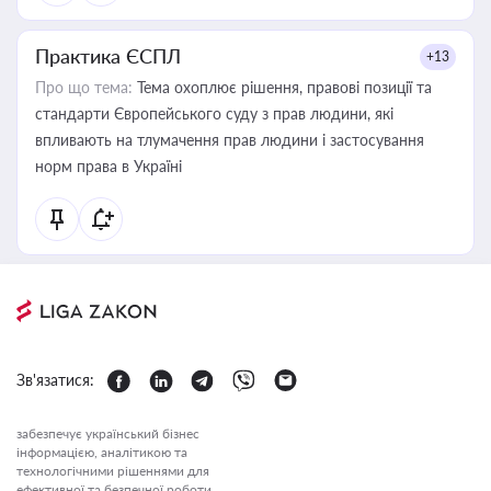
Практика ЄСПЛ
+13
Про що тема:
Тема охоплює рішення, правові позиції та
стандарти Європейського суду з прав людини, які
впливають на тлумачення прав людини і застосування
норм права в Україні
Зв'язатися:
забезпечує український бізнес
інформацією, аналітикою та
технологічними рішеннями для
ефективної та безпечної роботи.