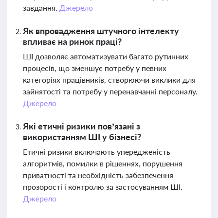
завдання.
Джерело
Як впровадження штучного інтелекту
впливає на ринок праці?
ШІ дозволяє автоматизувати багато рутинних
процесів, що зменшує потребу у певних
категоріях працівників, створюючи виклики для
зайнятості та потребу у перенавчанні персоналу.
Джерело
Які етичні ризики пов’язані з
використанням ШІ у бізнесі?
Етичні ризики включають упередженість
алгоритмів, помилки в рішеннях, порушення
приватності та необхідність забезпечення
прозорості і контролю за застосуванням ШІ.
Джерело