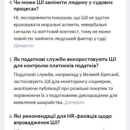
Чи може ШІ замінити людину у судових
процесах?
Ні, експерименти показали, що ШІ не здатен
враховувати моральні аспекти, невербальні
сигнали та життєвий контекст, тому не може
повністю замінити людський фактор у суді.
Джерело
Як податкові служби використовують ШІ
для контролю платників податків?
Податкові служби, наприклад у Великій Британії,
застосовують ШІ для моніторингу соцмереж,
аналізуючи публікації про розкішні покупки та
порівнюючи їх з податковими деклараціями для
виявлення шахрайства.
Джерело
Які рекомендації для HR-фахівців щодо
впровадження ШІ?