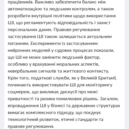
працівників. Важливо забезпечити баланс між
автоматизацією та людським контролем, а також
розробити внутрішні політики щодо використання
ШІ, що регламентують відповідальність і захист
персональних даних. Правове регулювання
застосування ШІ також залишається актуальним
питанням. Експерименти із застосуванням
нейронних моделей у судових процесах показали,
що ШІ не може замінити людський фактор,
особливо у врахуванні моральних аспектів,
невербальних сигналів та життєвого контексту.
Крім того, податкові служби, як у Великій Британії,
починають використовувати ШІ для моніторингу
соцмереж, що викликає дискусії про межі
приватності та ризики помилкових рішень. Загалом,
впровадження ШІ у бізнесі та державних структурах
вимагає комплексного підходу, що поєднує
технологічний розвиток, етичні стандарти та
правове регулювання.