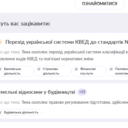
ОЗНАЙОМИТИСЯ
уть вас зацікавити:
Перехід української системи КВЕД до стандартів 
о що тема:
Тема охоплює перехід української системи класифікації в
овлення кодів КВЕД та пов'язані нормативні зміни
Банківська
Страхова
Фінансові
Паливн
діяльність
діяльність
послуги
компле
емельні відносини у будівництві
+13
о що тема:
Тема охоплює правове регулювання підготовки, здійсненн
Будівельна діяльність