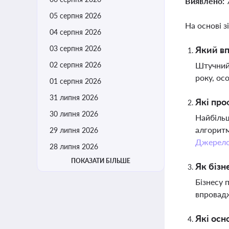
Виявлено:
05 серпня 2026
На основі з
04 серпня 2026
03 серпня 2026
Який вп
02 серпня 2026
Штучний 
року, ос
01 серпня 2026
31 липня 2026
Які про
30 липня 2026
Найбільш
алгоритм
29 липня 2026
Джерел
28 липня 2026
ПОКАЗАТИ БІЛЬШЕ
Як бізн
Бізнесу 
впровадж
Які осн