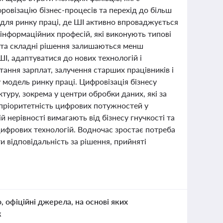
овізацію бізнес-процесів та перехід до більш
 для ринку праці, де ШІ активно впроваджується
 інформаційних професій, які виконують типові
я та складні рішення залишаються менш
І, адаптуватися до нових технологій і
тання зарплат, залучення старших працівників і
модель ринку праці. Цифровізація бізнесу
уру, зокрема у центри обробки даних, які за
 пріоритетність цифрових потужностей у
й нерівності вимагають від бізнесу гнучкості та
цифрових технологій. Водночас зростає потреба
 відповідальність за рішення, прийняті
о, офіційні джерела, на основі яких
к