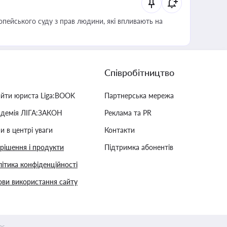
опейського суду з прав людини, які впливають на
Співробітництво
айти юриста Liga:BOOK
Партнерська мережа
адемія ЛІГА:ЗАКОН
Реклама та PR
и в центрі уваги
Контакти
 рішення і продукти
Підтримка абонентів
ітика конфіденційності
ви використання сайту