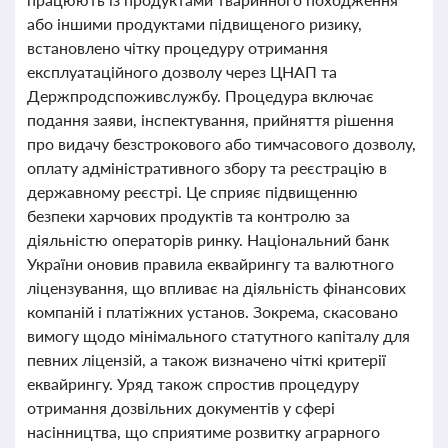
або іншими продуктами підвищеного ризику,
встановлено чітку процедуру отримання
експлуатаційного дозволу через ЦНАП та
Держпродспоживслужбу. Процедура включає
подання заяви, інспектування, прийняття рішення
про видачу безстрокового або тимчасового дозволу,
оплату адміністративного збору та реєстрацію в
державному реєстрі. Це сприяє підвищенню
безпеки харчових продуктів та контролю за
діяльністю операторів ринку. Національний банк
України оновив правила еквайрингу та валютного
ліцензування, що впливає на діяльність фінансових
компаній і платіжних установ. Зокрема, скасовано
вимогу щодо мінімального статутного капіталу для
певних ліцензій, а також визначено чіткі критерії
еквайрингу. Уряд також спростив процедуру
отримання дозвільних документів у сфері
насінництва, що сприятиме розвитку аграрного