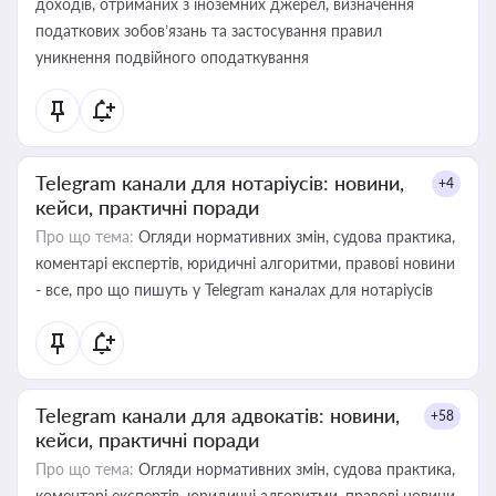
доходів, отриманих з іноземних джерел, визначення
податкових зобов’язань та застосування правил
уникнення подвійного оподаткування
Telegram канали для нотаріусів: новини,
+4
кейси, практичні поради
Про що тема:
Огляди нормативних змін, судова практика,
коментарі експертів, юридичні алгоритми, правові новини
- все, про що пишуть у Telegram каналах для нотаріусів
Telegram канали для адвокатів: новини,
+58
кейси, практичні поради
Про що тема:
Огляди нормативних змін, судова практика,
коментарі експертів, юридичні алгоритми, правові новини