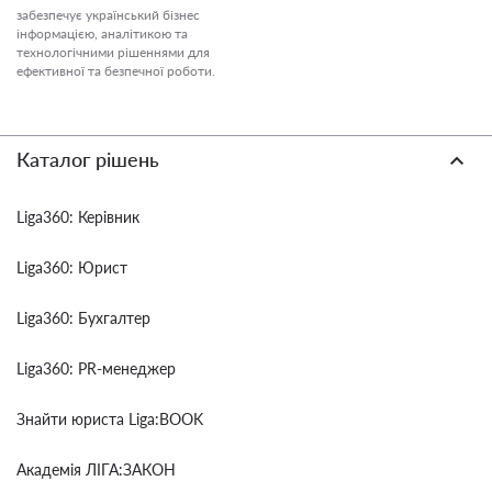
забезпечує український бізнес
інформацією, аналітикою та
технологічними рішеннями для
ефективної та безпечної роботи.
Каталог рішень
Liga360: Керівник
Liga360: Юрист
Liga360: Бухгалтер
Liga360: PR-менеджер
Знайти юриста Liga:BOOK
Академія ЛІГА:ЗАКОН