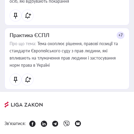
осіб, які відбувають покарання
Практика ЄСПЛ
+7
Про що тема:
Тема охоплює рішення, правові позиції та
стандарти Європейського суду з прав людини, які
впливають на тлумачення прав людини і застосування
норм права в Україні
Зв'язатися: