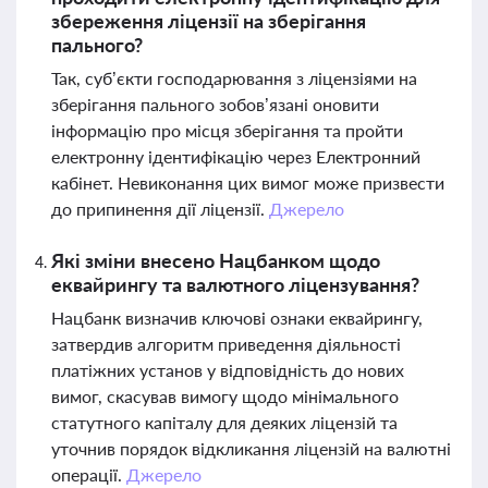
збереження ліцензії на зберігання
пального?
Так, суб’єкти господарювання з ліцензіями на
зберігання пального зобов’язані оновити
інформацію про місця зберігання та пройти
електронну ідентифікацію через Електронний
кабінет. Невиконання цих вимог може призвести
до припинення дії ліцензії.
Джерело
Які зміни внесено Нацбанком щодо
еквайрингу та валютного ліцензування?
Нацбанк визначив ключові ознаки еквайрингу,
затвердив алгоритм приведення діяльності
платіжних установ у відповідність до нових
вимог, скасував вимогу щодо мінімального
статутного капіталу для деяких ліцензій та
уточнив порядок відкликання ліцензій на валютні
операції.
Джерело