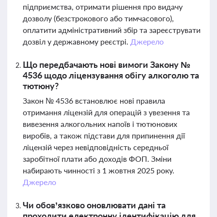
підприємства, отримати рішення про видачу
дозволу (безстрокового або тимчасового),
оплатити адміністративний збір та зареєструвати
дозвіл у державному реєстрі.
Джерело
Що передбачають нові вимоги Закону №
4536 щодо ліцензування обігу алкоголю та
тютюну?
Закон № 4536 встановлює нові правила
отримання ліцензій для операцій з увезення та
вивезення алкогольних напоїв і тютюнових
виробів, а також підстави для припинення дії
ліцензій через невідповідність середньої
заробітної плати або доходів ФОП. Зміни
набирають чинності з 1 жовтня 2025 року.
Джерело
Чи обов’язково оновлювати дані та
проходити електронну ідентифікацію для