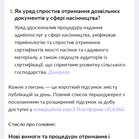
Як уряд спростив отримання дозвільних
документів у сфері насінництва?
Уряд удосконалив процедуру надання
адмінпослуг у сфері насінництва, уніфікував
термінологію та спростив отримання
сертифікатів якості насіння та садивного
матеріалу, а також свідоцтв аудиторів із
сертифікації, що сприятиме розвитку сільського
господарства.
Джерело
Кожне з питань — це короткий підсумок змісту
публікацій за день. Повний список першоджерел з
посиланнями та розширений підсумок за добу
доступні у
комерційній версії Платформи LIGA360.
Стисло про головне:
Нові вимоги та процедури отримання і