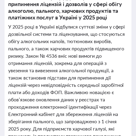
припинення ліцензій і дозволів у сфері обігу
алкоголю, пального, харчових продуктів та
платіжних послуг в Україні у 2025 році
У 2025 році в Україні відбулися суттєві зміни у сфері
дозвільної системи та ліцензування, що стосуються
обігу алкогольних напоїв, тютюнових виробів,
пального, а також харчових продуктів підвищеного
ризику. Закон № 4536 вніс нові вимоги до
отримання ліцензій, зокрема для операцій з
увезення та вивезення алкогольної продукції, а
також встановив підстави для припинення дії
ліцензій через невідповідність середньої заробітної
плати або доходів ФОП. Важливою новацією є
обов’язкове оновлення даних у реєстрах та
проходження електронної ідентифікації через
Електронний кабінет для збереження ліцензій на
зберігання пального, що запроваджено з 1 січня
2025 року. Для підприємств харчової галузі, які
працюють із продуктами тваринного походження