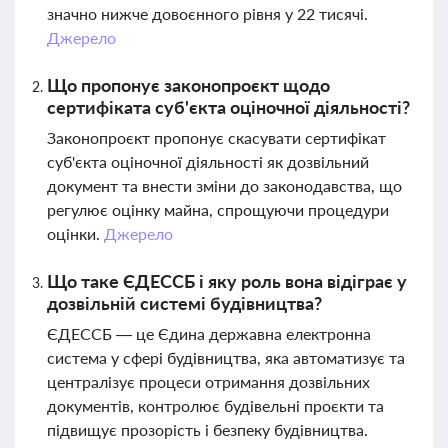
значно нижче довоєнного рівня у 22 тисячі.
Джерело
Що пропонує законопроєкт щодо
сертифіката суб'єкта оціночної діяльності?
Законопроєкт пропонує скасувати сертифікат
суб'єкта оціночної діяльності як дозвільний
документ та внести зміни до законодавства, що
регулює оцінку майна, спрощуючи процедури
оцінки.
Джерело
Що таке ЄДЕССБ і яку роль вона відіграє у
дозвільній системі будівництва?
ЄДЕССБ — це Єдина державна електронна
система у сфері будівництва, яка автоматизує та
централізує процеси отримання дозвільних
документів, контролює будівельні проєкти та
підвищує прозорість і безпеку будівництва.