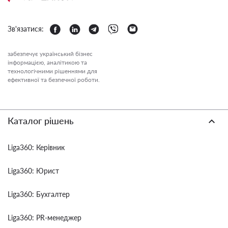
Зв'язатися:
забезпечує український бізнес
інформацією, аналітикою та
технологічними рішеннями для
ефективної та безпечної роботи.
Каталог рішень
Liga360: Керівник
Liga360: Юрист
Liga360: Бухгалтер
Liga360: PR-менеджер