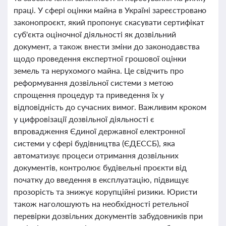
праці. У сфері оцінки майна в Україні зареєстровано
законопроєкт, який пропонує скасувати сертифікат
суб'єкта оціночної діяльності як дозвільний
документ, а також внести зміни до законодавства
щодо проведення експертної грошової оцінки
земель та нерухомого майна. Це свідчить про
реформування дозвільної системи з метою
спрощення процедур та приведення їх у
відповідність до сучасних вимог. Важливим кроком
у цифровізації дозвільної діяльності є
впровадження Єдиної державної електронної
системи у сфері будівництва (ЄДЕССБ), яка
автоматизує процеси отримання дозвільних
документів, контролює будівельні проєкти від
початку до введення в експлуатацію, підвищує
прозорість та знижує корупційні ризики. Юристи
також наголошують на необхідності ретельної
перевірки дозвільних документів забудовників при