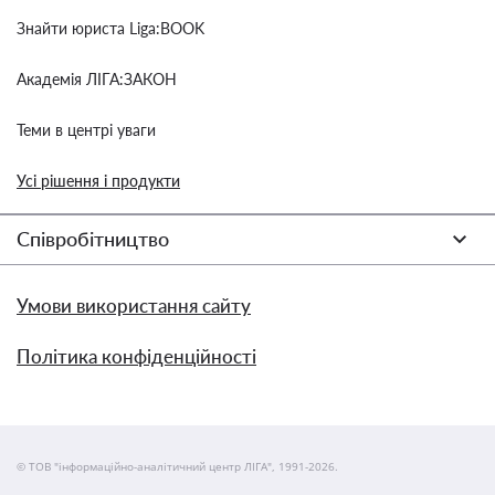
Знайти юриста Liga:BOOK
Академія ЛІГА:ЗАКОН
Теми в центрі уваги
Усі рішення і продукти
Співробітництво
Умови використання сайту
Політика конфіденційності
© ТОВ "інформаційно-аналітичний центр ЛІГА", 1991-2026.