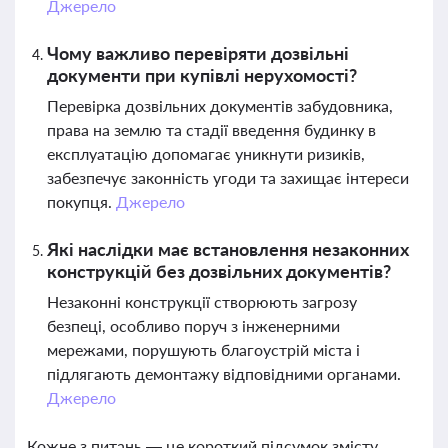
Джерело
Чому важливо перевіряти дозвільні
документи при купівлі нерухомості?
Перевірка дозвільних документів забудовника,
права на землю та стадії введення будинку в
експлуатацію допомагає уникнути ризиків,
забезпечує законність угоди та захищає інтереси
покупця.
Джерело
Які наслідки має встановлення незаконних
конструкцій без дозвільних документів?
Незаконні конструкції створюють загрозу
безпеці, особливо поруч з інженерними
мережами, порушують благоустрій міста і
підлягають демонтажу відповідними органами.
Джерело
Кожне з питань — це короткий підсумок змісту