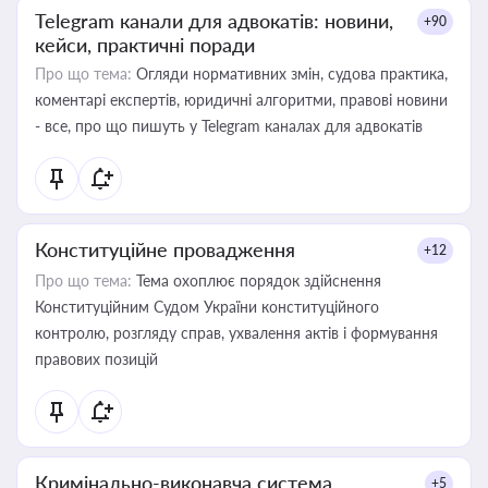
Telegram канали для адвокатів: новини,
+90
кейси, практичні поради
Про що тема:
Огляди нормативних змін, судова практика,
коментарі експертів, юридичні алгоритми, правові новини
- все, про що пишуть у Telegram каналах для адвокатів
Конституційне провадження
+12
Про що тема:
Тема охоплює порядок здійснення
Конституційним Судом України конституційного
контролю, розгляду справ, ухвалення актів і формування
правових позицій
Кримінально-виконавча система
+5