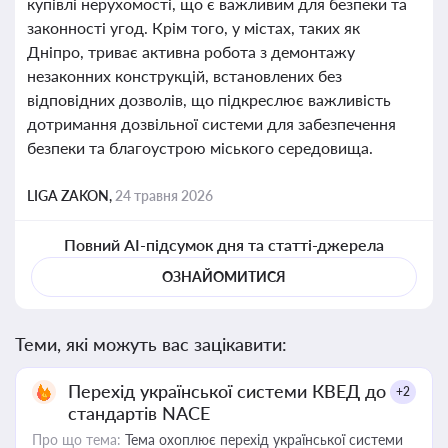
купівлі нерухомості, що є важливим для безпеки та
законності угод. Крім того, у містах, таких як
Дніпро, триває активна робота з демонтажу
незаконних конструкцій, встановлених без
відповідних дозволів, що підкреслює важливість
дотримання дозвільної системи для забезпечення
безпеки та благоустрою міського середовища.
LIGA ZAKON,
24 травня 2026
Повний AI-підсумок дня та статті-джерела
ОЗНАЙОМИТИСЯ
Теми, які можуть вас зацікавити:
Перехід української системи КВЕД до
+2
стандартів NACE
Про що тема:
Тема охоплює перехід української системи