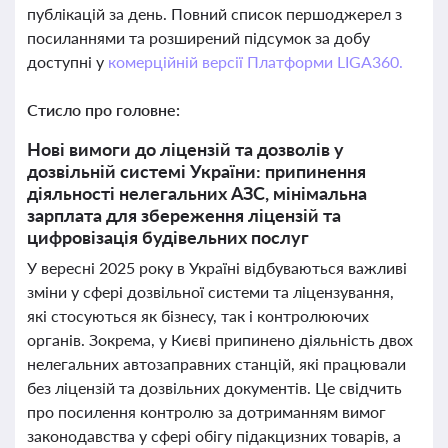
публікацій за день. Повний список першоджерел з
посиланнями та розширений підсумок за добу
доступні у
комерційній версії Платформи LIGA360.
Стисло про головне:
Нові вимоги до ліцензій та дозволів у
дозвільній системі України: припинення
діяльності нелегальних АЗС, мінімальна
зарплата для збереження ліцензій та
цифровізація будівельних послуг
У вересні 2025 року в Україні відбуваються важливі
зміни у сфері дозвільної системи та ліцензування,
які стосуються як бізнесу, так і контролюючих
органів. Зокрема, у Києві припинено діяльність двох
нелегальних автозаправних станцій, які працювали
без ліцензій та дозвільних документів. Це свідчить
про посилення контролю за дотриманням вимог
законодавства у сфері обігу підакцизних товарів, а