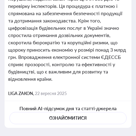
перевірку інспекторів. Ця процедура є платною і
спрямована на забезпечення безпечності продукції
та дотримання законодавства. Крім того,
цифровізація будівельних послуг в Україні значно
спростила отримання дозвільних документів,
скоротила бюрократію та корупційні ризики, що
щороку приносить економію у розмірі понад 3 млрд
грн. Впровадження електронної системи ЄДЕССБ
сприяє прозорості, контролю та ефективності у
будівництві, що є важливим для розвитку та
відновлення країни.
LIGA ZAKON,
22 вересня 2025
Повний AI-підсумок дня та статті-джерела
ОЗНАЙОМИТИСЯ