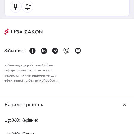
Зв'язатися:
забезпечує український бізнес
інформацією, аналітикою та
технологічними рішеннями для
ефективної та безпечної роботи.
Каталог рішень
Liga360: Керівник
Liga360: Юрист