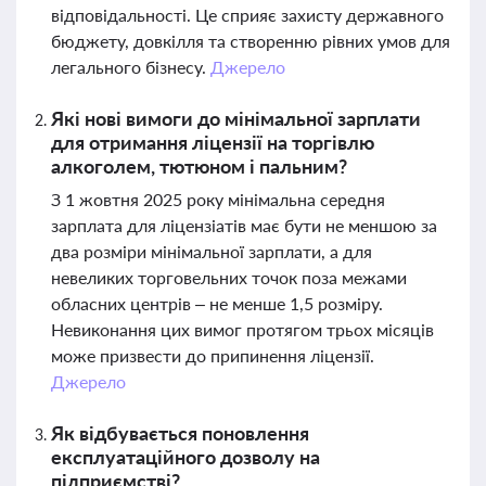
відповідальності. Це сприяє захисту державного
бюджету, довкілля та створенню рівних умов для
легального бізнесу.
Джерело
Які нові вимоги до мінімальної зарплати
для отримання ліцензії на торгівлю
алкоголем, тютюном і пальним?
З 1 жовтня 2025 року мінімальна середня
зарплата для ліцензіатів має бути не меншою за
два розміри мінімальної зарплати, а для
невеликих торговельних точок поза межами
обласних центрів – не менше 1,5 розміру.
Невиконання цих вимог протягом трьох місяців
може призвести до припинення ліцензії.
Джерело
Як відбувається поновлення
експлуатаційного дозволу на
підприємстві?