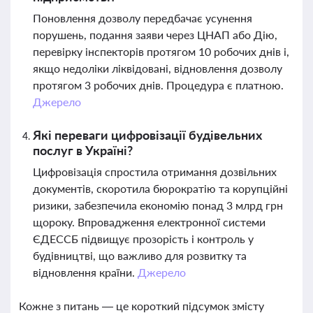
Поновлення дозволу передбачає усунення
порушень, подання заяви через ЦНАП або Дію,
перевірку інспекторів протягом 10 робочих днів і,
якщо недоліки ліквідовані, відновлення дозволу
протягом 3 робочих днів. Процедура є платною.
Джерело
Які переваги цифровізації будівельних
послуг в Україні?
Цифровізація спростила отримання дозвільних
документів, скоротила бюрократію та корупційні
ризики, забезпечила економію понад 3 млрд грн
щороку. Впровадження електронної системи
ЄДЕССБ підвищує прозорість і контроль у
будівництві, що важливо для розвитку та
відновлення країни.
Джерело
Кожне з питань — це короткий підсумок змісту